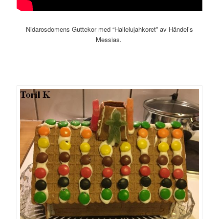
Nidarosdomens Guttekor med “Hallelujahkoret” av Händel’s
Messias.