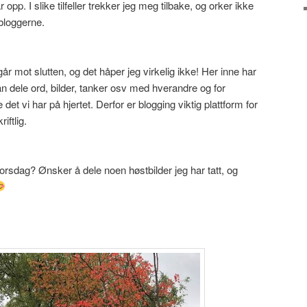
pp. I slike tilfeller trekker jeg meg tilbake, og orker ikke
bloggerne.
 mot slutten, og det håper jeg virkelig ikke! Her inne har
kan dele ord, bilder, tanker osv med hverandre og for
det vi har på hjertet. Derfor er blogging viktig plattform for
iftlig.
torsdag? Ønsker å dele noen høstbilder jeg har tatt, og