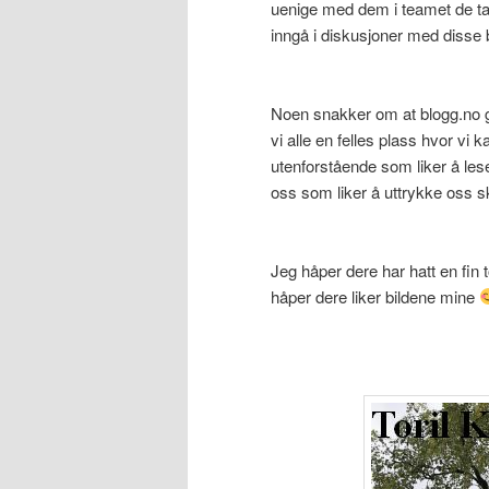
uenige med dem i teamet de tar o
inngå i diskusjoner med disse 
Noen snakker om at blogg.no går
vi alle en felles plass hvor vi 
utenforstående som liker å lese 
oss som liker å uttrykke oss skr
Jeg håper dere har hatt en fin 
håper dere liker bildene mine