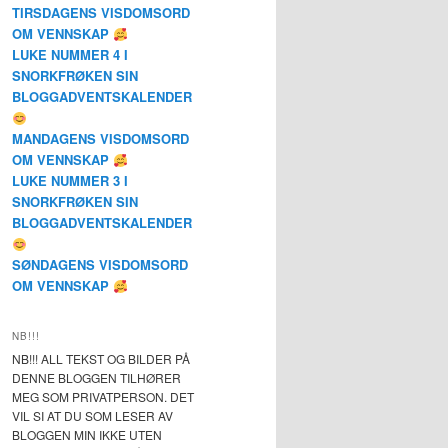
TIRSDAGENS VISDOMSORD
OM VENNSKAP
LUKE NUMMER 4 I
SNORKFRØKEN SIN
BLOGGADVENTSKALENDER
MANDAGENS VISDOMSORD
OM VENNSKAP
LUKE NUMMER 3 I
SNORKFRØKEN SIN
BLOGGADVENTSKALENDER
SØNDAGENS VISDOMSORD
OM VENNSKAP
NB!!!
NB!!! ALL TEKST OG BILDER PÅ
DENNE BLOGGEN TILHØRER
MEG SOM PRIVATPERSON. DET
VIL SI AT DU SOM LESER AV
BLOGGEN MIN IKKE UTEN