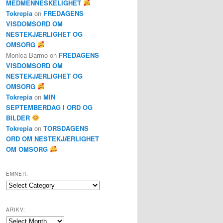
MEDMENNESKELIGHET
Tokrepia
on
FREDAGENS
VISDOMSORD OM
NESTEKJÆRLIGHET OG
OMSORG
Monica Barmo
on
FREDAGENS
VISDOMSORD OM
NESTEKJÆRLIGHET OG
OMSORG
Tokrepia
on
MIN
SEPTEMBERDAG I ORD OG
BILDER
Tokrepia
on
TORSDAGENS
ORD OM NESTEKJÆRLIGHET
OM OMSORG
EMNER:
Emner:
ARIKV:
Arikv: