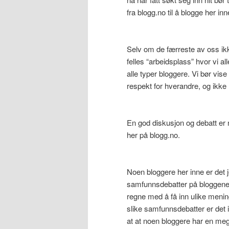
fra blogg.no til å blogge her inn
Selv om de færreste av oss ikk
felles “arbeidsplass” hvor vi al
alle typer bloggere. Vi bør vis
respekt for hverandre, og ikke
En god diskusjon og debatt er n
her på blogg.no.
Noen bloggere her inne er det j
samfunnsdebatter på bloggene
regne med å få inn ulike mening
slike samfunnsdebatter er det i
at at noen bloggere har en meg