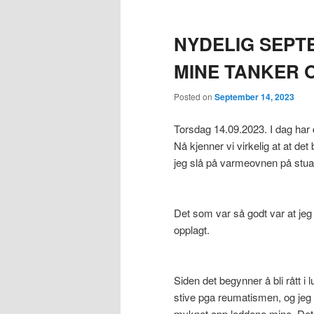
NYDELIG SEPT
MINE TANKER 
Posted on
September 14, 2023
Torsdag 14.09.2023. I dag har
Nå kjenner vi virkelig at at det
jeg slå på varmeovnen på stua
Det som var så godt var at jeg 
opplagt.
Siden det begynner å bli rått i 
stive pga reumatismen, og jeg
myknet opp leddene mine. Det h