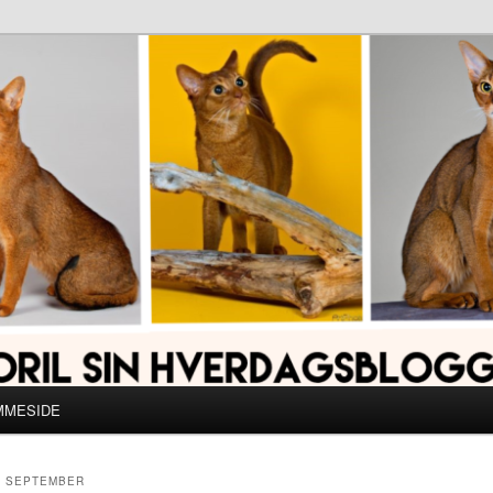
MMESIDE
T SEPTEMBER