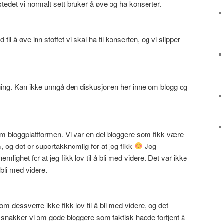
edet vi normalt sett bruker å øve og ha konserter.
 til å øve inn stoffet vi skal ha til konserten, og vi slipper
ogging. Kan ikke unngå den diskusjonen her inne om blogg og
m bloggplattformen. Vi var en del bloggere som fikk være
 og det er supertakknemlig for at jeg fikk
Jeg
mlighet for at jeg fikk lov til å bli med videre. Det var ikke
 bli med videre.
m dessverre ikke fikk lov til å bli med videre, og det
 snakker vi om gode bloggere som faktisk hadde fortjent å