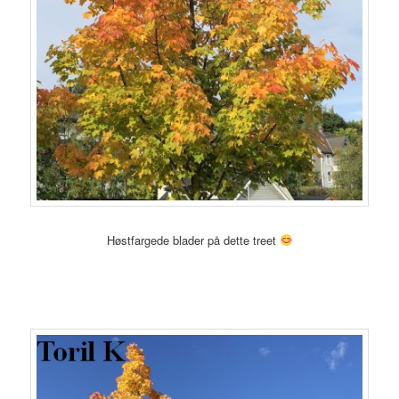
Høstfargede blader på dette treet