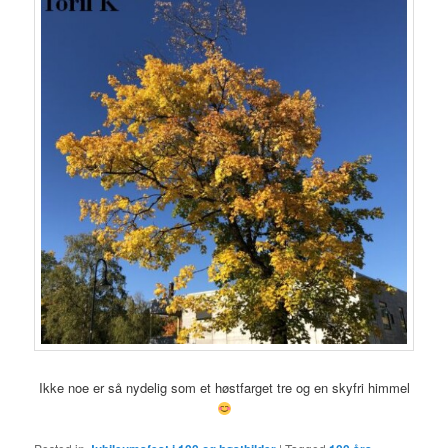
Ikke noe er så nydelig som et høstfarget tre og en skyfri himmel