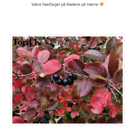
Vakre høstfarger på bladene på trærne