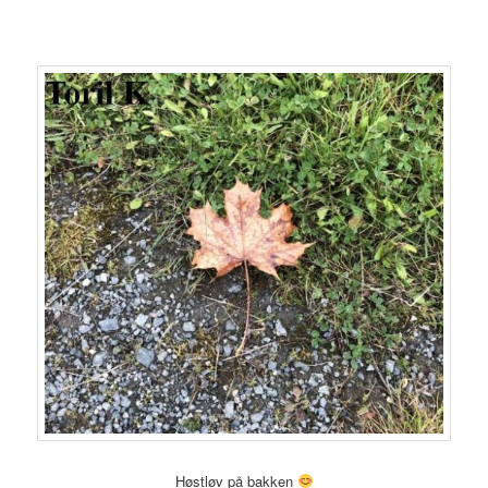
Høstløv på bakken