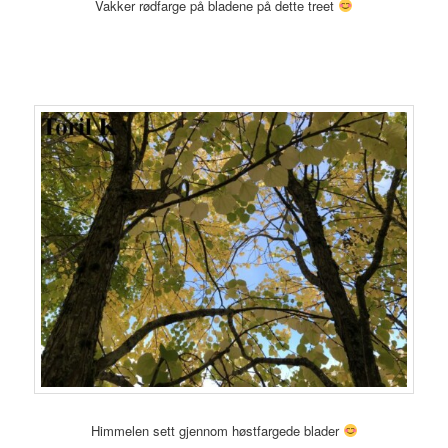
Vakker rødfarge på bladene på dette treet
Himmelen sett gjennom høstfargede blader