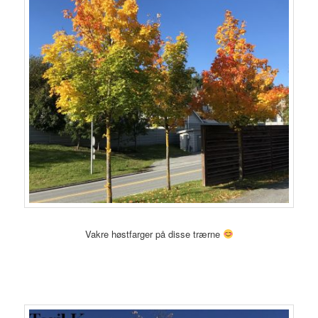
Vakre høstfarger på disse trærne