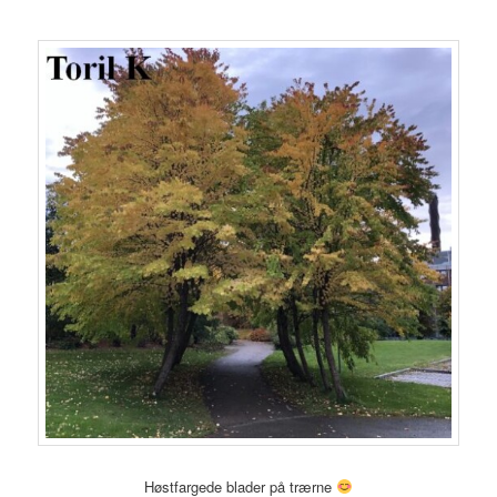
Høstfargede blader på trærne