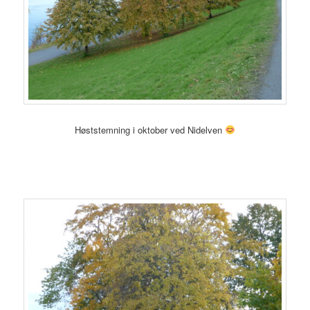
Høststemning i oktober ved Nidelven