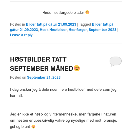
Røde høstfargede blader
Posted in
Bilder tatt på gåtur 21.09.2023
|
Tagged
Bilder tatt på
gåtur 21.09.2023
,
Høst
,
Høstbilder
,
Høstfarger
,
September 2023
|
Leave a reply
HØSTBILDER TATT
SEPTEMBER MÅNED
Posted on
September 21, 2023
I dag ønsker jeg å dele noen flere høstbilder med dere som jeg
har tatt.
Jeg er ikke et høst- og vintermenneske, men fargene i naturen
om høsten er ubeskrivelig vakre og nydelige med rødt, oransje,
gul og brunt