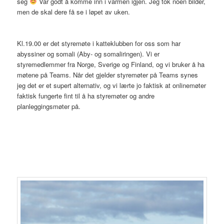
seg
Var godt å komme inn i varmen igjen. Jeg tok noen bilder,
men de skal dere få se i løpet av uken.
Kl.19.00 er det styremøte i katteklubben for oss som har
abyssiner og somali (Aby- og somaliringen). Vi er
styremedlemmer fra Norge, Sverige og Finland, og vi bruker å ha
møtene på Teams. Når det gjelder styremøter på Teams synes
jeg det er et supert alternativ, og vi lærte jo faktisk at onlinemøter
faktisk fungerte fint til å ha styremøter og andre
planleggingsmøter på.