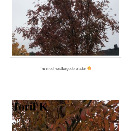
Tre med høstfargede blader