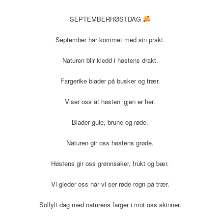
SEPTEMBERHØSTDAG
September har kommet med sin prakt.
Naturen blir kledd i høstens drakt.
Fargerike blader på busker og trær.
Viser oss at høsten igjen er her.
Blader gule, brune og røde.
Naturen gir oss høstens grøde.
Høstens gir oss grønnsaker, frukt og bær.
Vi gleder oss når vi ser røde rogn på trær.
Solfylt dag med naturens farger i mot oss skinner.