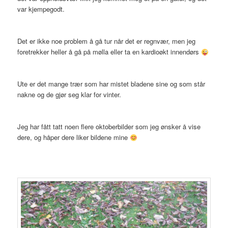
var kjempegodt.
Det er ikke noe problem å gå tur når det er regnvær, men jeg
foretrekker heller å gå på mølla eller ta en kardioøkt innendørs
Ute er det mange trær som har mistet bladene sine og som står
nakne og de gjør seg klar for vinter.
Jeg har fått tatt noen flere oktoberbilder som jeg ønsker å vise
dere, og håper dere liker bildene mine