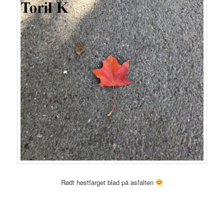
Rødt høstfarget blad på asfalten