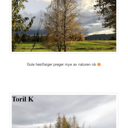
Gule høstfarger preger mye av naturen nå