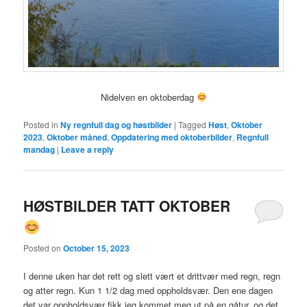
Nidelven en oktoberdag
Posted in
Ny regnfull dag og høstbilder
|
Tagged
Høst
,
Oktober
2023
,
Oktober måned
,
Oppdatering med oktoberbilder
,
Regnfull
mandag
|
Leave a reply
HØSTBILDER TATT OKTOBER
Posted on
October 15, 2023
I denne uken har det rett og slett vært et drittvær med regn, regn
og atter regn. Kun 1 1/2 dag med oppholdsvær. Den ene dagen
det var oppholdsvær fikk jeg kommet meg ut på en gåtur, og det