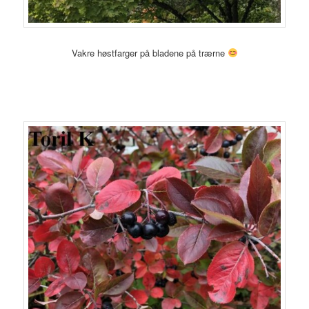
Vakre høstfarger på bladene på trærne