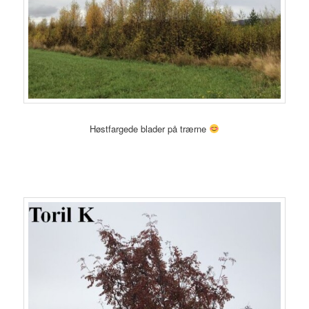
Høstfargede blader på trærne