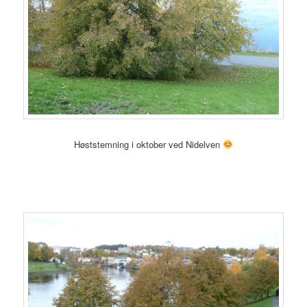
Høststemning i oktober ved Nidelven