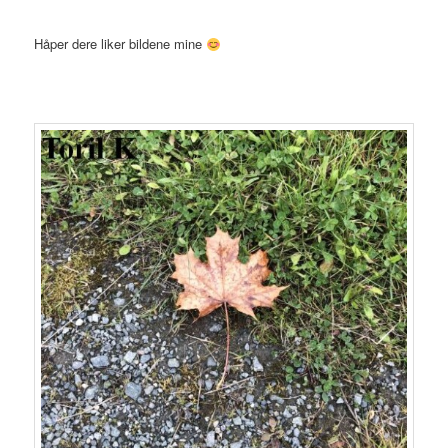
Håper dere liker bildene mine