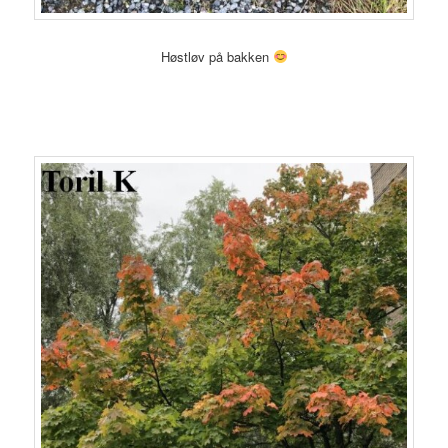
Høstløv på bakken