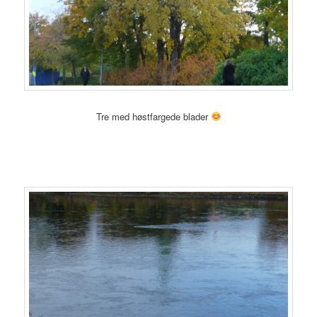
Tre med høstfargede blader