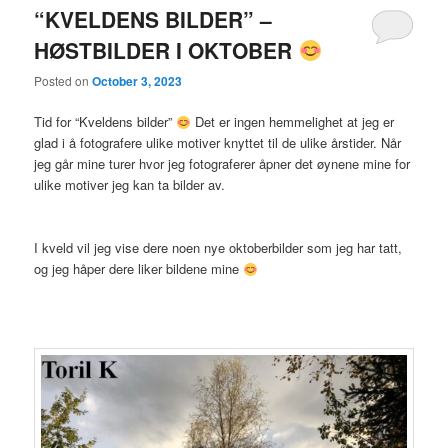
“KVELDENS BILDER” –
HØSTBILDER I OKTOBER
Posted on
October 3, 2023
Tid for “Kveldens bilder”
Det er ingen hemmelighet at jeg er
glad i å fotografere ulike motiver knyttet til de ulike årstider. Når
jeg går mine turer hvor jeg fotograferer åpner det øynene mine for
ulike motiver jeg kan ta bilder av.
I kveld vil jeg vise dere noen nye oktoberbilder som jeg har tatt,
og jeg håper dere liker bildene mine