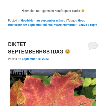
Himmelen sett gjennom høstfargede blader
Posted in
Høstbilder tatt september måned
|
Tagged
Høst
,
Høstbilder tatt september måned
,
Vakre høstfarger
|
Leave a reply
DIKTET
SEPTEMBERHØSTDAG
Posted on
September 18, 2023