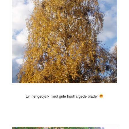
En hengebjørk med gule høstfargede blader