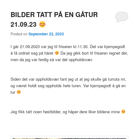
BILDER TATT PÅ EN GÅTUR
21.09.23
Posted on
September 22, 2023
I går 21.09.2023 var jeg til frisøren kl.11.30. Det var kjempegodt
å få ordnet seg på håret
Da jeg gikk bort til frisøren regnet det,
men da jeg var ferdig så var det oppholdsvær.
Siden det var oppholdsvær fant jeg ut at jeg skulle gå turruta mi,
og været holdt seg oppholds hele turen. Var kjempegodt å gå en
tur
Jeg fikk tatt noen høstbilder, og håper dere liker bildene mine