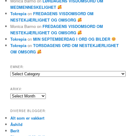
Monica Barmo
on
LØRDAGENS VISDOMSORD OM
MEDMENNESKELIGHET
Tokrepia
on
FREDAGENS VISDOMSORD OM
NESTEKJÆRLIGHET OG OMSORG
Monica Barmo
on
FREDAGENS VISDOMSORD OM
NESTEKJÆRLIGHET OG OMSORG
Tokrepia
on
MIN SEPTEMBERDAG I ORD OG BILDER
Tokrepia
on
TORSDAGENS ORD OM NESTEKJÆRLIGHET
OM OMSORG
EMNER:
Emner:
ARIKV:
Arikv:
DIVERSE BLOGGER:
Alt som er vakkert
Åshild
Berit