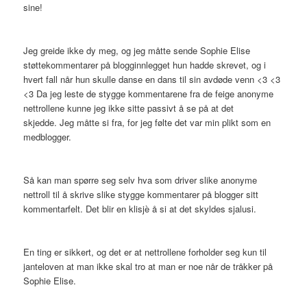
sine!
Jeg greide ikke dy meg, og jeg måtte sende Sophie Elise
støttekommentarer på blogginnlegget hun hadde skrevet, og i
hvert fall når hun skulle danse en dans til sin avdøde venn <3 <3
<3 Da jeg leste de stygge kommentarene fra de feige anonyme
nettrollene kunne jeg ikke sitte passivt å se på at det
skjedde. Jeg måtte si fra, for jeg følte det var min plikt som en
medblogger.
Så kan man spørre seg selv hva som driver slike anonyme
nettroll til å skrive slike stygge kommentarer på blogger sitt
kommentarfelt. Det blir en klisjè å si at det skyldes sjalusi.
En ting er sikkert, og det er at nettrollene forholder seg kun til
janteloven at man ikke skal tro at man er noe når de tråkker på
Sophie Elise.