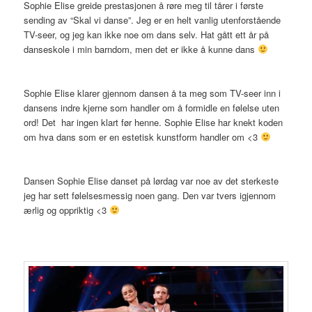
Sophie Elise greide prestasjonen å røre meg til tårer i første
sending av “Skal vi danse”. Jeg er en helt vanlig utenforstående
TV-seer, og jeg kan ikke noe om dans selv. Hat gått ett år på
danseskole i min barndom, men det er ikke å kunne dans
Sophie Elise klarer gjennom dansen å ta meg som TV-seer inn i
dansens indre kjerne som handler om å formidle en følelse uten
ord! Det har ingen klart før henne. Sophie Elise har knekt koden
om hva dans som er en estetisk kunstform handler om <3
Dansen Sophie Elise danset på lørdag var noe av det sterkeste
jeg har sett følelsesmessig noen gang. Den var tvers igjennom
ærlig og oppriktig <3