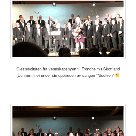
Gjestesolisten fra vennskapsbyen til Trondheim i Skottland
(Dunfermline) under sin opptreden av sangen “Nidelven”