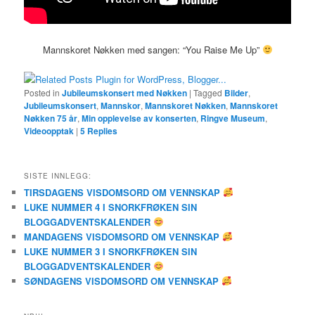
Mannskoret Nøkken med sangen: “You Raise Me Up”
Posted in
Jubileumskonsert med Nøkken
|
Tagged
Bilder
,
Jubileumskonsert
,
Mannskor
,
Mannskoret Nøkken
,
Mannskoret
Nøkken 75 år
,
Min opplevelse av konserten
,
Ringve Museum
,
Videoopptak
|
5
Replies
SISTE INNLEGG:
TIRSDAGENS VISDOMSORD OM VENNSKAP
LUKE NUMMER 4 I SNORKFRØKEN SIN
BLOGGADVENTSKALENDER
MANDAGENS VISDOMSORD OM VENNSKAP
LUKE NUMMER 3 I SNORKFRØKEN SIN
BLOGGADVENTSKALENDER
SØNDAGENS VISDOMSORD OM VENNSKAP