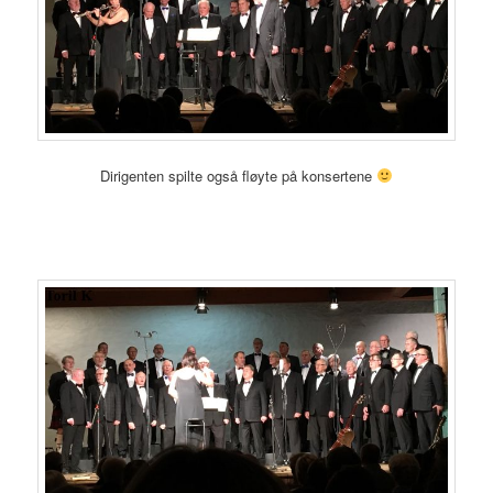
Dirigenten spilte også fløyte på konsertene