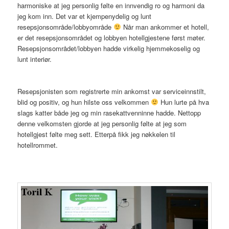
harmoniske at jeg personlig følte en innvendig ro og harmoni da
jeg kom inn. Det var et kjempenydelig og lunt
resepsjonsområde/lobbyområde
Når man ankommer et hotell,
er det resepsjonsområdet og lobbyen hotellgjestene først møter.
Resepsjonsområdet/lobbyen hadde virkelig hjemmekoselig og
lunt interiør.
Resepsjonisten som registrerte min ankomst var serviceinnstilt,
blid og positiv, og hun hilste oss velkommen
Hun lurte på hva
slags katter både jeg og min rasekattvenninne hadde. Nettopp
denne velkomsten gjorde at jeg personlig følte at jeg som
hotellgjest følte meg sett. Etterpå fikk jeg nøkkelen til
hotellrommet.