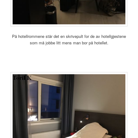
På hotellrommene står det en skrivepult for de av hotellgjestene
som må jobbe litt mens man bor på hotellet.