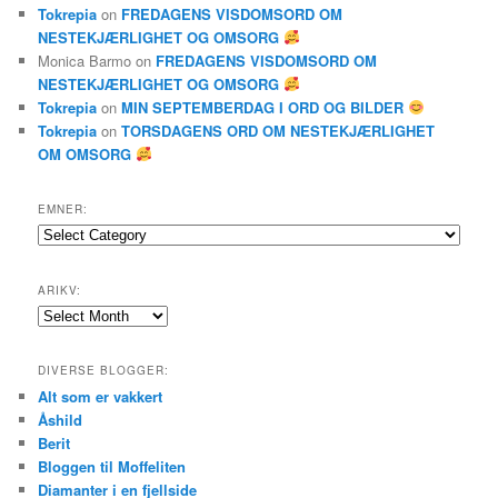
Tokrepia
on
FREDAGENS VISDOMSORD OM
NESTEKJÆRLIGHET OG OMSORG
Monica Barmo
on
FREDAGENS VISDOMSORD OM
NESTEKJÆRLIGHET OG OMSORG
Tokrepia
on
MIN SEPTEMBERDAG I ORD OG BILDER
Tokrepia
on
TORSDAGENS ORD OM NESTEKJÆRLIGHET
OM OMSORG
EMNER:
Emner:
ARIKV:
Arikv:
DIVERSE BLOGGER:
Alt som er vakkert
Åshild
Berit
Bloggen til Moffeliten
Diamanter i en fjellside