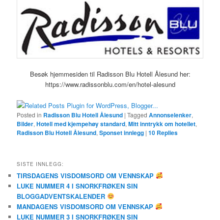
Besøk hjemmesiden til Radisson Blu Hotell Ålesund her:
https://www.radissonblu.com/en/hotel-alesund
Posted in
Radisson Blu Hotell Ålesund
|
Tagged
Annonselenker
,
Bilder
,
Hotell med kjempehøy standard
,
Mitt inntrykk om hotellet
,
Radisson Blu Hotell Ålesund
,
Sponset innlegg
|
10
Replies
SISTE INNLEGG:
TIRSDAGENS VISDOMSORD OM VENNSKAP
LUKE NUMMER 4 I SNORKFRØKEN SIN
BLOGGADVENTSKALENDER
MANDAGENS VISDOMSORD OM VENNSKAP
LUKE NUMMER 3 I SNORKFRØKEN SIN