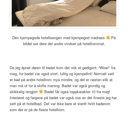
Den kjempegode hotellsengen med kjempegod madrass
På
bildet ser dere det andre vinduet på hotellrommet.
Da jeg åpnet døren til badet kom det nok et gedigent: “Wow!” fra
meg, for badet var også stort, luftig og kjempefint! Normalt sett
er bad på andre hotellrom mye mindre, og det er nesten slik at
man må ut for å skifte mening. Badet var også grundig og
skikkelig rengjort
Badet får også toppkarakter 10 fra meg!
Interiøret og fargene på badet var også noe av det fineste jeg har
sett på et hotellbad. Det var ikke bare et sterilt hvitt baderom
som det er på de fleste hotellrom.