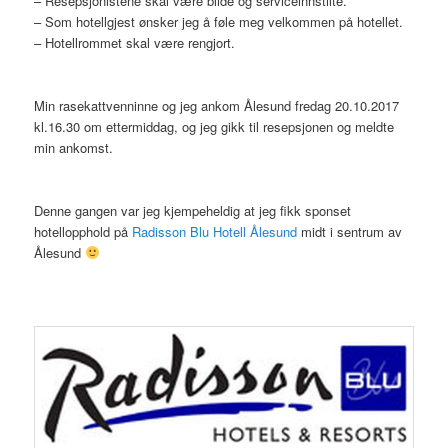
– Resepsjonistene skal være blide og serviceinnstilte.
– Som hotellgjest ønsker jeg å føle meg velkommen på hotellet.
– Hotellrommet skal være rengjort.
Min rasekattvenninne og jeg ankom Ålesund fredag 20.10.2017
kl.16.30 om ettermiddag, og jeg gikk til resepsjonen og meldte
min ankomst.
Denne gangen var jeg kjempeheldig at jeg fikk sponset
hotellopphold på
Radisson Blu Hotell Ålesund
midt i sentrum av
Ålesund