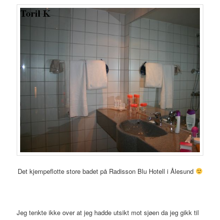
Det kjempeflotte store badet på Radisson Blu Hotell i Ålesund
Jeg tenkte ikke over at jeg hadde utsikt mot sjøen da jeg gikk til