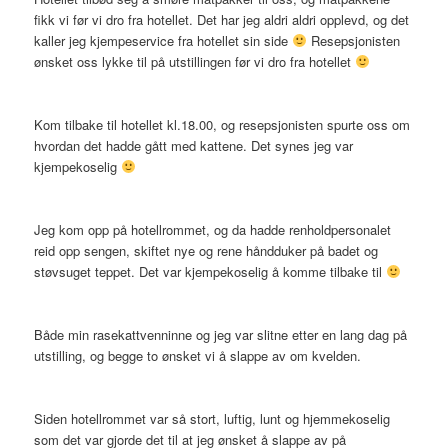
fikk vi før vi dro fra hotellet. Det har jeg aldri aldri opplevd, og det
kaller jeg kjempeservice fra hotellet sin side
Resepsjonisten
ønsket oss lykke til på utstillingen før vi dro fra hotellet
Kom tilbake til hotellet kl.18.00, og resepsjonisten spurte oss om
hvordan det hadde gått med kattene. Det synes jeg var
kjempekoselig
Jeg kom opp på hotellrommet, og da hadde renholdpersonalet
reid opp sengen, skiftet nye og rene håndduker på badet og
støvsuget teppet. Det var kjempekoselig å komme tilbake til
Både min rasekattvenninne og jeg var slitne etter en lang dag på
utstilling, og begge to ønsket vi å slappe av om kvelden.
Siden hotellrommet var så stort, luftig, lunt og hjemmekoselig
som det var gjorde det til at jeg ønsket å slappe av på