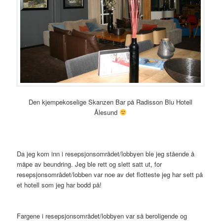
Den kjempekoselige Skanzen Bar på Radisson Blu Hotell
Ålesund
Da jeg kom inn i resepsjonsområdet/lobbyen ble jeg stående å
måpe av beundring. Jeg ble rett og slett satt ut, for
resepsjonsområdet/lobben var noe av det flotteste jeg har sett på
et hotell som jeg har bodd på!
Fargene i resepsjonsområdet/lobbyen var så beroligende og