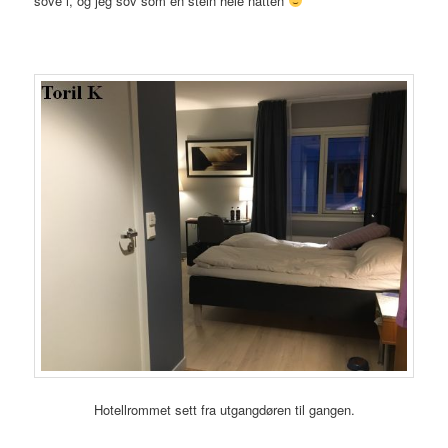
sove i, og jeg sov som en stein hele natten
Hotellrommet sett fra utgangdøren til gangen.