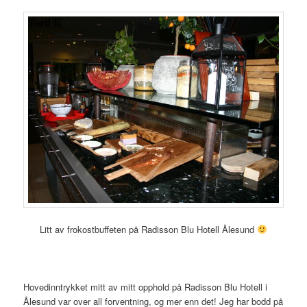
Litt av frokostbuffeten på Radisson Blu Hotell Ålesund
Hovedinntrykket mitt av mitt opphold på Radisson Blu Hotell i
Ålesund var over all forventning, og mer enn det! Jeg har bodd på