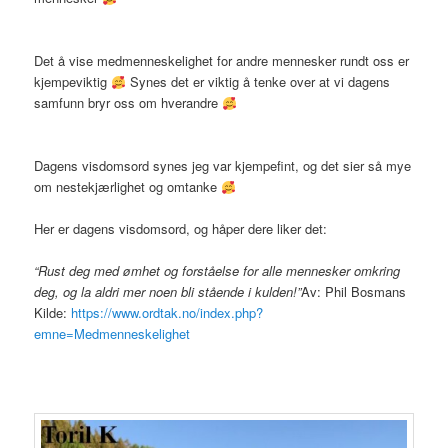
Det å vise medmenneskelighet for andre mennesker rundt oss er
kjempeviktig
Synes det er viktig å tenke over at vi dagens
samfunn bryr oss om hverandre
Dagens visdomsord synes jeg var kjempefint, og det sier så mye
om nestekjærlighet og omtanke
Her er dagens visdomsord, og håper dere liker det:
“Rust deg med ømhet og forståelse for alle mennesker omkring
deg, og la aldri mer noen bli stående i kulden!”
Av: Phil Bosmans
Kilde:
https://www.ordtak.no/index.php?
emne=Medmenneskelighet