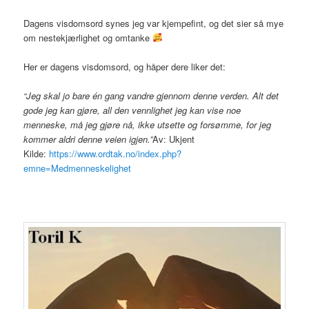
Dagens visdomsord synes jeg var kjempefint, og det sier så mye
om nestekjærlighet og omtanke
Her er dagens visdomsord, og håper dere liker det:
“Jeg skal jo bare én gang vandre gjennom denne verden. Alt det
gode jeg kan gjøre, all den vennlighet jeg kan vise noe
menneske, må jeg gjøre nå, ikke utsette og forsømme, for jeg
kommer aldri denne veien igjen.”
Av: Ukjent
Kilde:
https://www.ordtak.no/index.php?
emne=Medmenneskelighet