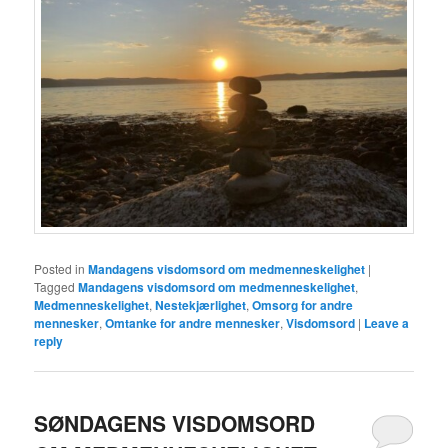
Posted in
Mandagens visdomsord om medmenneskelighet
|
Tagged
Mandagens visdomsord om medmenneskelighet
,
Medmenneskelighet
,
Nestekjærlighet
,
Omsorg for andre
mennesker
,
Omtanke for andre mennesker
,
Visdomsord
|
Leave a
reply
SØNDAGENS VISDOMSORD