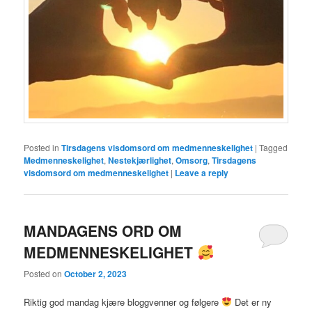
Posted in
Tirsdagens visdomsord om medmenneskelighet
|
Tagged
Medmenneskelighet
,
Nestekjærlighet
,
Omsorg
,
Tirsdagens
visdomsord om medmenneskelighet
|
Leave a reply
MANDAGENS ORD OM
MEDMENNESKELIGHET
Posted on
October 2, 2023
Riktig god mandag kjære bloggvenner og følgere
Det er ny