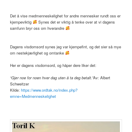
Det å vise medmenneskelighet for andre mennesker rundt oss er
kjempeviktig
Synes det er viktig å tenke over at vi dagens
samfunn bryr oss om hverandre
Dagens visdomsord synes jeg var kjempefint, og det sier så mye
om nestekjærlighet og omtanke
Her er dagens visdomsord, og håper dere liker det:
“Gjør noe for noen hver dag uten å ta deg betalt.”
Av: Albert
Schweitzer
Kilde:
https://www.ordtak.no/index.php?
emne=Medmenneskelighet