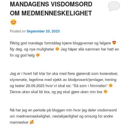
MANDAGENS VISDOMSORD
OM MEDMENNESKELIGHET
Posted on
September 25, 2023
Riktig god mandags formiddag kjære bloggvenner og følgere
Ny dag, og nye muligheter
Jeg håper alle sammen har hatt en
fin og god helg
Jeg er i hvert fall klar for uka med flere gjøremål som korøvelser,
styremøte, legetime med sjekk av blodprosent/jernlager, trening
og teater 29.09.2023 hvor vi skal se: “Så som i himmelen”
Denne uken skal bli bra, og jeg skal gjøre uken min bra
Nå har jeg en periode på bloggen min hvor jeg deler visdomsord
om medmenneskelighet, nestekjærlighet og omsorg for andre
mennesker