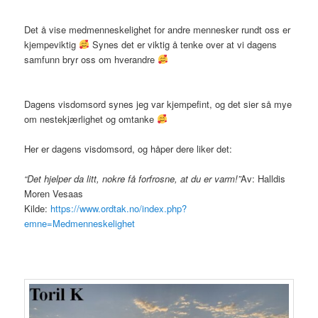
Det å vise medmenneskelighet for andre mennesker rundt oss er
kjempeviktig
Synes det er viktig å tenke over at vi dagens
samfunn bryr oss om hverandre
Dagens visdomsord synes jeg var kjempefint, og det sier så mye
om nestekjærlighet og omtanke
Her er dagens visdomsord, og håper dere liker det:
“Det hjelper da litt, nokre få forfrosne, at du er varm!”
Av: Halldis
Moren Vesaas
Kilde:
https://www.ordtak.no/index.php?
emne=Medmenneskelighet