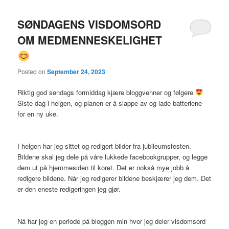
SØNDAGENS VISDOMSORD
OM MEDMENNESKELIGHET
Posted on
September 24, 2023
Riktig god søndags formiddag kjære bloggvenner og følgere
Siste dag i helgen, og planen er å slappe av og lade batteriene
for en ny uke.
I helgen har jeg sittet og redigert bilder fra jubileumsfesten.
Bildene skal jeg dele på våre lukkede facebookgrupper, og legge
dem ut på hjemmesiden til koret. Det er nokså mye jobb å
redigere bildene. Når jeg redigerer bildene beskjærer jeg dem. Det
er den eneste redigeringen jeg gjør.
Nå har jeg en periode på bloggen min hvor jeg deler visdomsord