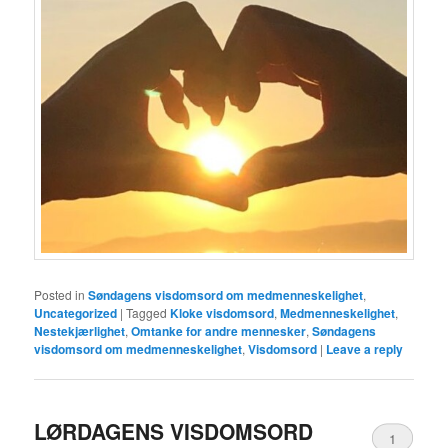
Posted in
Søndagens visdomsord om medmenneskelighet
,
Uncategorized
|
Tagged
Kloke visdomsord
,
Medmenneskelighet
,
Nestekjærlighet
,
Omtanke for andre mennesker
,
Søndagens
visdomsord om medmenneskelighet
,
Visdomsord
|
Leave a reply
LØRDAGENS VISDOMSORD
1