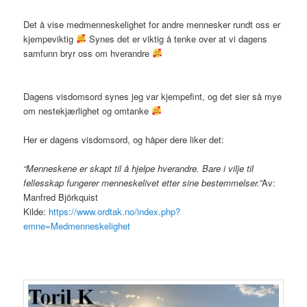
Det å vise medmenneskelighet for andre mennesker rundt oss er
kjempeviktig
Synes det er viktig å tenke over at vi dagens
samfunn bryr oss om hverandre
Dagens visdomsord synes jeg var kjempefint, og det sier så mye
om nestekjærlighet og omtanke
Her er dagens visdomsord, og håper dere liker det:
“Menneskene er skapt til å hjelpe hverandre. Bare i vilje til
fellesskap fungerer menneskelivet etter sine bestemmelser.”
Av:
Manfred Björkquist
Kilde:
https://www.ordtak.no/index.php?
emne=Medmenneskelighet