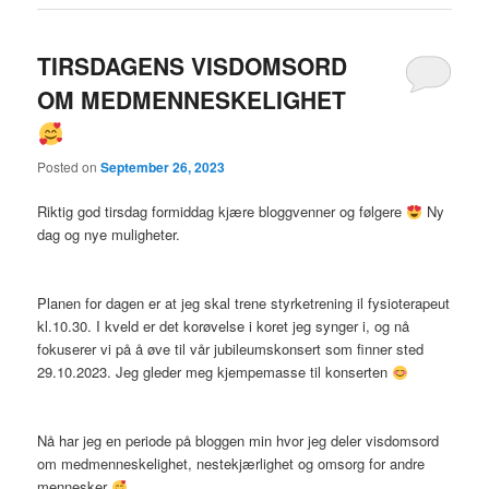
TIRSDAGENS VISDOMSORD
OM MEDMENNESKELIGHET
Posted on
September 26, 2023
Riktig god tirsdag formiddag kjære bloggvenner og følgere
Ny
dag og nye muligheter.
Planen for dagen er at jeg skal trene styrketrening il fysioterapeut
kl.10.30. I kveld er det korøvelse i koret jeg synger i, og nå
fokuserer vi på å øve til vår jubileumskonsert som finner sted
29.10.2023. Jeg gleder meg kjempemasse til konserten
Nå har jeg en periode på bloggen min hvor jeg deler visdomsord
om medmenneskelighet, nestekjærlighet og omsorg for andre
mennesker