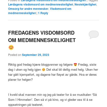
Lørdagens visdomsord om medmenneskelighet
,
Nestekjærlighet
,
Omsorg for andre mennesker
,
Visdomsord om
medmenneskelighet
|
1
Reply
FREDAGENS VISDOMSORD
OM MEDMENNESKELIGHET
Posted on
September 29, 2023
Riktig god fredag kjære bloggvenner og følgere
Fredag, siste
dag i uken og helg igjen
Det skal bli deilig med helg. Uken her
har gått kjempefort, og dagene har fløyet av gårde. Hva er deres
planer for helgen?
I kveld skal mannen min og jeg på teater for å se musikalen “Så
Som I Himmelen”. Den så vi på kino, og vi gleder oss til å se
oppsetningen på teateret.