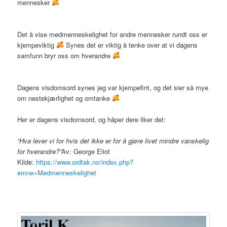
mennesker
Det å vise medmenneskelighet for andre mennesker rundt oss er
kjempeviktig
Synes det er viktig å tenke over at vi dagens
samfunn bryr oss om hverandre
Dagens visdomsord synes jeg var kjempefint, og det sier så mye
om nestekjærlighet og omtanke
Her er dagens visdomsord, og håper dere liker det:
“Hva lever vi for hvis det ikke er for å gjøre livet mindre vanskelig
for hverandre?”
Av: George Eliot
Kilde:
https://www.ordtak.no/index.php?
emne=Medmenneskelighet