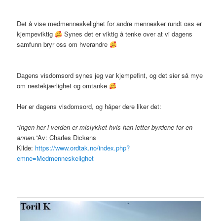
Det å vise medmenneskelighet for andre mennesker rundt oss er
kjempeviktig
Synes det er viktig å tenke over at vi dagens
samfunn bryr oss om hverandre
Dagens visdomsord synes jeg var kjempefint, og det sier så mye
om nestekjærlighet og omtanke
Her er dagens visdomsord, og håper dere liker det:
“Ingen her i verden er mislykket hvis han letter byrdene for en
annen.”
Av: Charles Dickens
Kilde:
https://www.ordtak.no/index.php?
emne=Medmenneskelighet