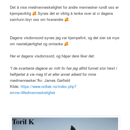
Det å vise medmenneskelighet for andre mennesker rundt oss er
kjempeviktig
Synes det er viktig å tenke over at vi dagens
samfunn bryr oss om hverandre
Dagens visdomsord synes jeg var kjempefint, og det sier så mye
om nestekjærlighet og omtanke
Her er dagens visdomsord, og håper dere liker det:
“I de svarteste dagene av mitt liv har jeg alltid funnet stor trøst i
helhjertet å vie meg til et eller annet arbeid for mine
medmennesker.”
Av: James Garfield
Kilde:
https://www.ordtak.no/index.php?
emne=Medmenneskelighet