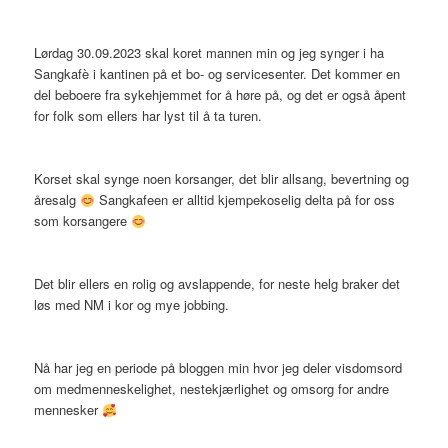
Lørdag 30.09.2023 skal koret mannen min og jeg synger i ha
Sangkafè i kantinen på et bo- og servicesenter. Det kommer en
del beboere fra sykehjemmet for å høre på, og det er også åpent
for folk som ellers har lyst til å ta turen.
Korset skal synge noen korsanger, det blir allsang, bevertning og
åresalg
Sangkafeen er alltid kjempekoselig delta på for oss
som korsangere
Det blir ellers en rolig og avslappende, for neste helg braker det
løs med NM i kor og mye jobbing.
Nå har jeg en periode på bloggen min hvor jeg deler visdomsord
om medmenneskelighet, nestekjærlighet og omsorg for andre
mennesker