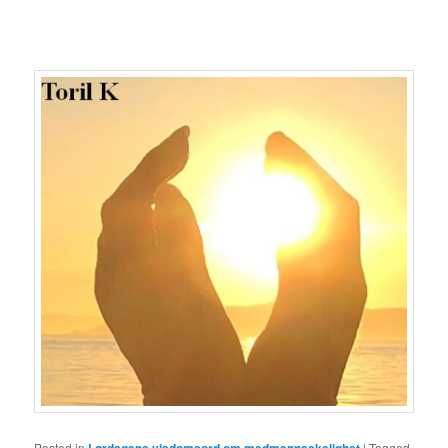
Posted in
Lørdagens visdomsord om medmenneskelighet
|
Tagged