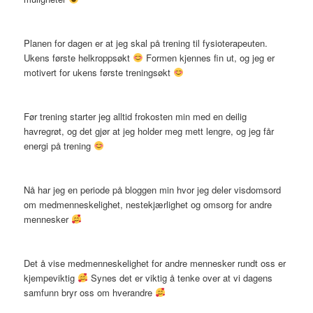
Planen for dagen er at jeg skal på trening til fysioterapeuten.
Ukens første helkroppsøkt
Formen kjennes fin ut, og jeg er
motivert for ukens første treningsøkt
Før trening starter jeg alltid frokosten min med en deilig
havregrøt, og det gjør at jeg holder meg mett lengre, og jeg får
energi på trening
Nå har jeg en periode på bloggen min hvor jeg deler visdomsord
om medmenneskelighet, nestekjærlighet og omsorg for andre
mennesker
Det å vise medmenneskelighet for andre mennesker rundt oss er
kjempeviktig
Synes det er viktig å tenke over at vi dagens
samfunn bryr oss om hverandre