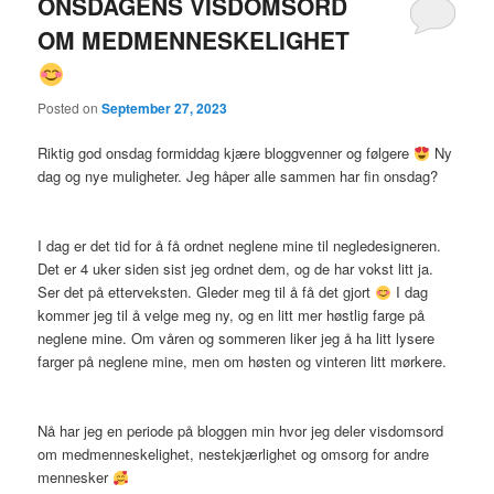
ONSDAGENS VISDOMSORD
OM MEDMENNESKELIGHET
Posted on
September 27, 2023
Riktig god onsdag formiddag kjære bloggvenner og følgere
Ny
dag og nye muligheter. Jeg håper alle sammen har fin onsdag?
I dag er det tid for å få ordnet neglene mine til negledesigneren.
Det er 4 uker siden sist jeg ordnet dem, og de har vokst litt ja.
Ser det på etterveksten. Gleder meg til å få det gjort
I dag
kommer jeg til å velge meg ny, og en litt mer høstlig farge på
neglene mine. Om våren og sommeren liker jeg å ha litt lysere
farger på neglene mine, men om høsten og vinteren litt mørkere.
Nå har jeg en periode på bloggen min hvor jeg deler visdomsord
om medmenneskelighet, nestekjærlighet og omsorg for andre
mennesker