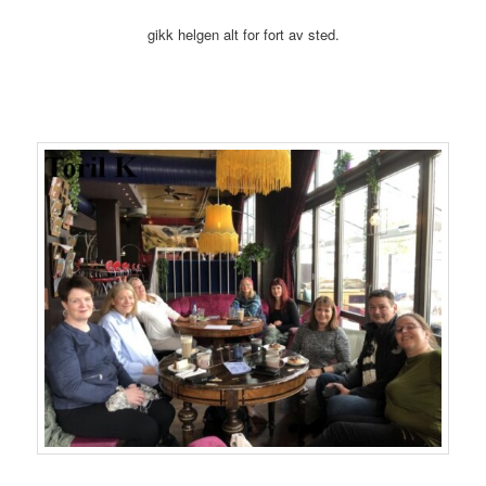
gikk helgen alt for fort av sted.