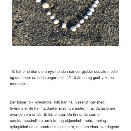
TikTok er jo den store nye trenden når det gjelder sosiale medier,
og der finner du både unger ned i 12-13 årene og godt voksne
mennesker.
Der følger folk hverandre, folk kan ha livesendinger med
hverandre, de kan ha dueller med hverandre m.m. Variasjonen
over de som er på TikTok er stor. Du finner de som er
rasekattoppdrettere, sminke- og skjønnhet, mote, trening,
sykepleierhumor, samfunnsengasjerte, de som viser hverdagene