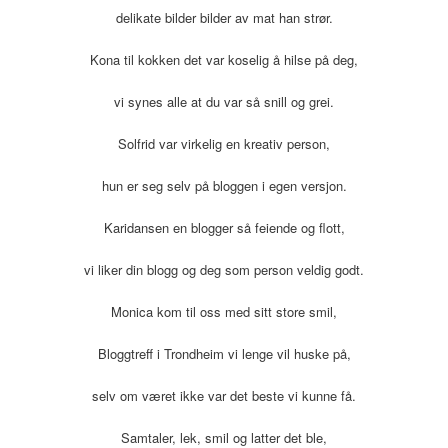
delikate bilder bilder av mat han strør.
Kona til kokken det var koselig å hilse på deg,
vi synes alle at du var så snill og grei.
Solfrid var virkelig en kreativ person,
hun er seg selv på bloggen i egen versjon.
Karidansen en blogger så feiende og flott,
vi liker din blogg og deg som person veldig godt.
Monica kom til oss med sitt store smil,
Bloggtreff i Trondheim vi lenge vil huske på,
selv om været ikke var det beste vi kunne få.
Samtaler, lek, smil og latter det ble,