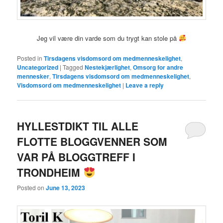
Jeg vil være din varde som du trygt kan stole på
Posted in
Tirsdagens visdomsord om medmenneskelighet
,
Uncategorized
|
Tagged
Nestekjærlighet
,
Omsorg for andre
mennesker
,
Tirsdagens visdomsord om medmenneskelighet
,
Visdomsord om medmenneskelighet
|
Leave a reply
HYLLESTDIKT TIL ALLE
FLOTTE BLOGGVENNER SOM
VAR PÅ BLOGGTREFF I
TRONDHEIM
Posted on
June 13, 2023