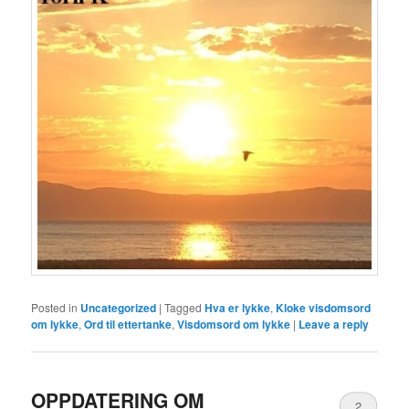
Posted in
Uncategorized
|
Tagged
Hva er lykke
,
Kloke visdomsord
om lykke
,
Ord til ettertanke
,
Visdomsord om lykke
|
Leave a reply
OPPDATERING OM
2