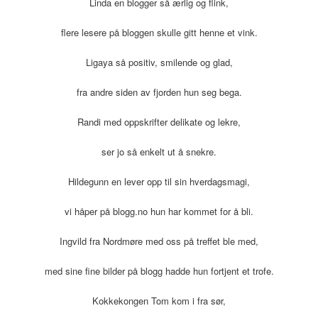
Linda en blogger så ærlig og flink,
flere lesere på bloggen skulle gitt henne et vink.
Ligaya så positiv, smilende og glad,
fra andre siden av fjorden hun seg bega.
Randi med oppskrifter delikate og lekre,
ser jo så enkelt ut å snekre.
Hildegunn en lever opp til sin hverdagsmagi,
vi håper på blogg.no hun har kommet for å bli.
Ingvild fra Nordmøre med oss på treffet ble med,
med sine fine bilder på blogg hadde hun fortjent et trofe.
Kokkekongen Tom kom i fra sør,