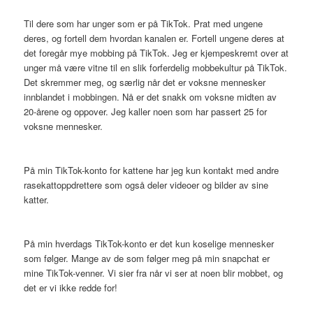
Til dere som har unger som er på TikTok. Prat med ungene
deres, og fortell dem hvordan kanalen er. Fortell ungene deres at
det foregår mye mobbing på TikTok. Jeg er kjempeskremt over at
unger må være vitne til en slik forferdelig mobbekultur på TikTok.
Det skremmer meg, og særlig når det er voksne mennesker
innblandet i mobbingen. Nå er det snakk om voksne midten av
20-årene og oppover. Jeg kaller noen som har passert 25 for
voksne mennesker.
På min TikTok-konto for kattene har jeg kun kontakt med andre
rasekattoppdrettere som også deler videoer og bilder av sine
katter.
På min hverdags TikTok-konto er det kun koselige mennesker
som følger. Mange av de som følger meg på min snapchat er
mine TikTok-venner. Vi sier fra når vi ser at noen blir mobbet, og
det er vi ikke redde for!