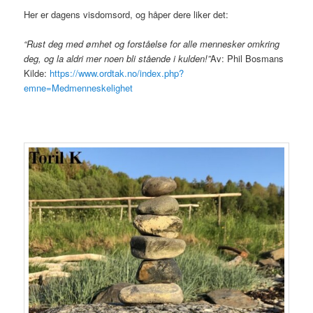
Her er dagens visdomsord, og håper dere liker det:
“Rust deg med ømhet og forståelse for alle mennesker omkring
deg, og la aldri mer noen bli stående i kulden!”
Av: Phil Bosmans
Kilde:
https://www.ordtak.no/index.php?
emne=Medmenneskelighet