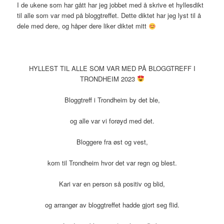
I de ukene som har gått har jeg jobbet med å skrive et hyllesdikt
til alle som var med på bloggtreffet. Dette diktet har jeg lyst til å
dele med dere, og håper dere liker diktet mitt
HYLLEST TIL ALLE SOM VAR MED PÅ BLOGGTREFF I
TRONDHEIM 2023
Bloggtreff i Trondheim by det ble,
og alle var vi forøyd med det.
Bloggere fra øst og vest,
kom til Trondheim hvor det var regn og blest.
Kari var en person så positiv og blid,
og arrangør av bloggtreffet hadde gjort seg flid.