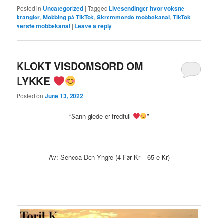
Posted in
Uncategorized
|
Tagged
Livesendinger hvor voksne
krangler
,
Mobbing på TikTok
,
Skremmende mobbekanal
,
TikTok
verste mobbekanal
|
Leave a reply
KLOKT VISDOMSORD OM
LYKKE
Posted on
June 13, 2022
“Sann glede er fredfull
”
Av: Seneca Den Yngre (4 Før Kr – 65 e Kr)