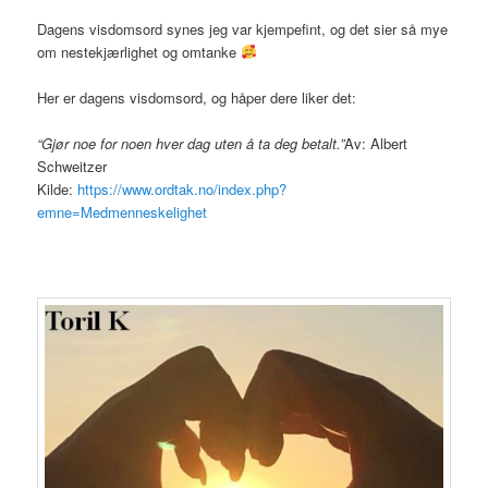
Dagens visdomsord synes jeg var kjempefint, og det sier så mye
om nestekjærlighet og omtanke
Her er dagens visdomsord, og håper dere liker det:
“Gjør noe for noen hver dag uten å ta deg betalt.”
Av: Albert
Schweitzer
Kilde:
https://www.ordtak.no/index.php?
emne=Medmenneskelighet