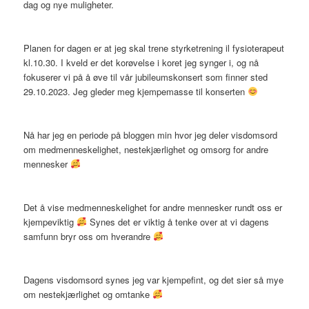
dag og nye muligheter.
Planen for dagen er at jeg skal trene styrketrening il fysioterapeut
kl.10.30. I kveld er det korøvelse i koret jeg synger i, og nå
fokuserer vi på å øve til vår jubileumskonsert som finner sted
29.10.2023. Jeg gleder meg kjempemasse til konserten
Nå har jeg en periode på bloggen min hvor jeg deler visdomsord
om medmenneskelighet, nestekjærlighet og omsorg for andre
mennesker
Det å vise medmenneskelighet for andre mennesker rundt oss er
kjempeviktig
Synes det er viktig å tenke over at vi dagens
samfunn bryr oss om hverandre
Dagens visdomsord synes jeg var kjempefint, og det sier så mye
om nestekjærlighet og omtanke