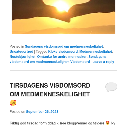
Posted in
Søndagens visdomsord om medmenneskelighet
,
Uncategorized
|
Tagged
Kloke visdomsord
,
Medmenneskelighet
,
Nestekjærlighet
,
Omtanke for andre mennesker
,
Søndagens
visdomsord om medmenneskelighet
,
Visdomsord
|
Leave a reply
TIRSDAGENS VISDOMSORD
OM MEDMENNESKELIGHET
Posted on
September 26, 2023
Riktig god tirsdag formiddag kjære bloggvenner og følgere
Ny