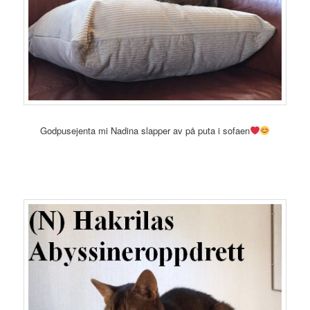
Godpusejenta mi Nadina slapper av på puta i sofaen