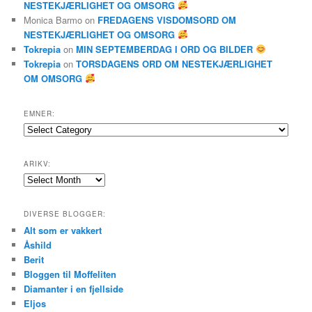
NESTEKJÆRLIGHET OG OMSORG
Monica Barmo
on
FREDAGENS VISDOMSORD OM
NESTEKJÆRLIGHET OG OMSORG
Tokrepia
on
MIN SEPTEMBERDAG I ORD OG BILDER
Tokrepia
on
TORSDAGENS ORD OM NESTEKJÆRLIGHET
OM OMSORG
EMNER:
Emner:
ARIKV:
Arikv:
DIVERSE BLOGGER:
Alt som er vakkert
Åshild
Berit
Bloggen til Moffeliten
Diamanter i en fjellside
Eljos