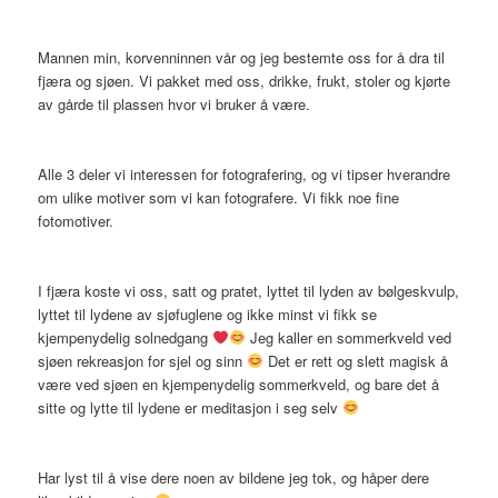
Mannen min, korvenninnen vår og jeg bestemte oss for å dra til
fjæra og sjøen. Vi pakket med oss, drikke, frukt, stoler og kjørte
av gårde til plassen hvor vi bruker å være.
Alle 3 deler vi interessen for fotografering, og vi tipser hverandre
om ulike motiver som vi kan fotografere. Vi fikk noe fine
fotomotiver.
I fjæra koste vi oss, satt og pratet, lyttet til lyden av bølgeskvulp,
lyttet til lydene av sjøfuglene og ikke minst vi fikk se
kjempenydelig solnedgang
Jeg kaller en sommerkveld ved
sjøen rekreasjon for sjel og sinn
Det er rett og slett magisk å
være ved sjøen en kjempenydelig sommerkveld, og bare det å
sitte og lytte til lydene er meditasjon i seg selv
Har lyst til å vise dere noen av bildene jeg tok, og håper dere