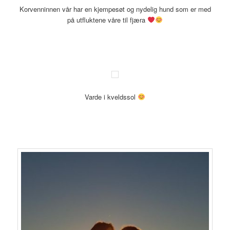
Korvenninnen vår har en kjempesøt og nydelig hund som er med
på utfluktene våre til fjæra
Varde i kveldssol