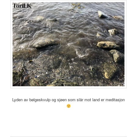
Lyden av bølgeskvulp og sjøen som slår mot land er meditasjon