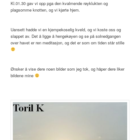
Kl.01.30 gav vi opp pga den kvalmende røyklukten og
plagsomme knotten, og vi kjørte hjem.
Uansett hadde vi en kjempekoselig kveld, og vi koste oss og
slappet av. Det å ligge å hengekøyen og se på solnedgangen
over havet er ren meditasjon, og det er som om tiden står stille
Ønsker å vise dere noen bilder som jeg tok, og håper dere liker
bildene mine