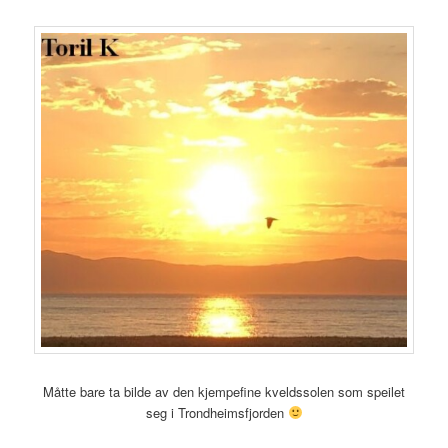
Måtte bare ta bilde av den kjempefine kveldssolen som speilet
seg i Trondheimsfjorden