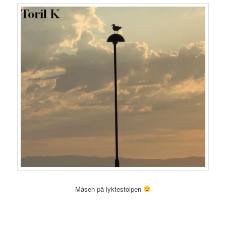
Måsen på lyktestolpen