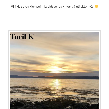
Vi fikk se en kjempefin kveldssol da vi var på utflukten vår