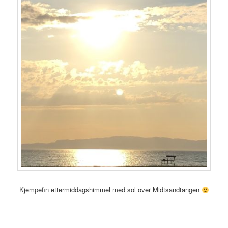
Kjempefin ettermiddagshimmel med sol over Midtsandtangen