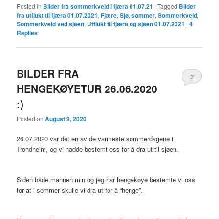
Posted in
Bilder fra sommerkveld i fjæra 01.07.21
|
Tagged
Bilder
fra utflukt til fjæra 01.07.2021
,
Fjære
,
Sjø
,
sommer
,
Sommerkveld
,
Sommerkveld ved sjøen
,
Utflukt til fjæra og sjøen 01.07.2021
|
4
Replies
BILDER FRA
2
HENGEKØYETUR 26.06.2020
:)
Posted on
August 9, 2020
26.07.2020 var det en av de varmeste sommerdagene i
Trondheim, og vi hadde bestemt oss for å dra ut til sjøen.
Siden både mannen min og jeg har hengekøye bestemte vi oss
for at i sommer skulle vi dra ut for å “henge”.