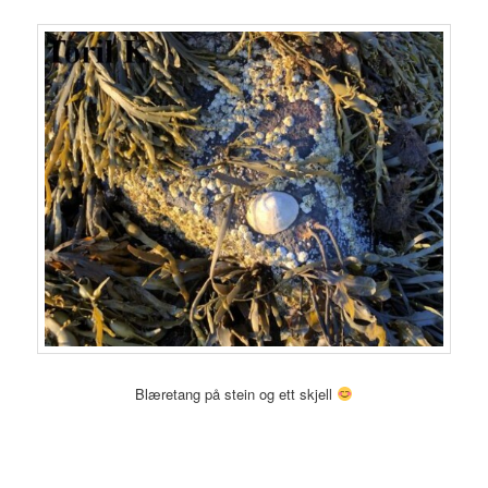
Blæretang på stein og ett skjell