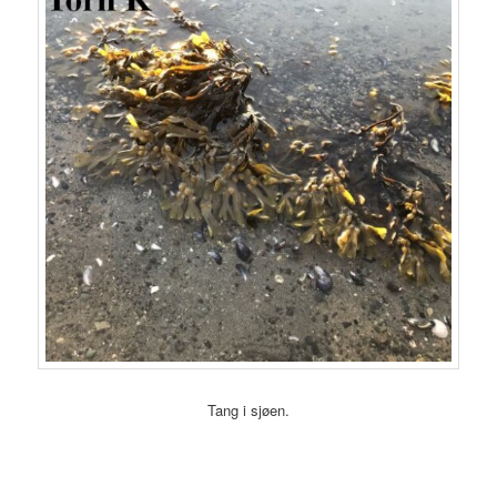
Tang i sjøen.