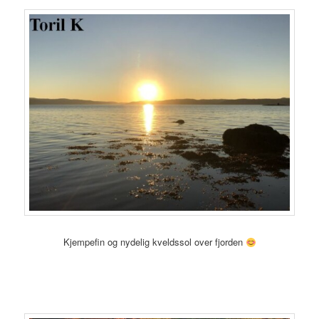
Kjempefin og nydelig kveldssol over fjorden