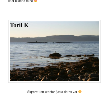
liker bildene mine
Skjæret rett utenfor fjæra der vi var