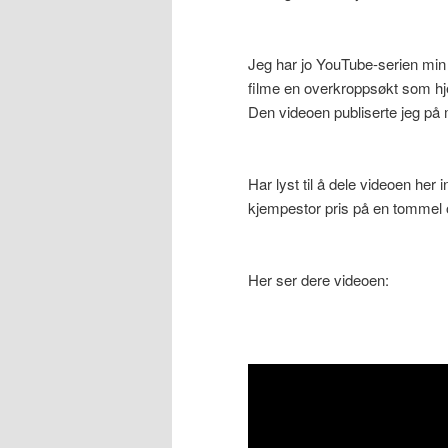
Jeg har jo YouTube-serien min “A
filme en overkroppsøkt som h
Den videoen publiserte jeg på 
Har lyst til å dele videoen her
kjempestor pris på en tommel 
Her ser dere videoen: