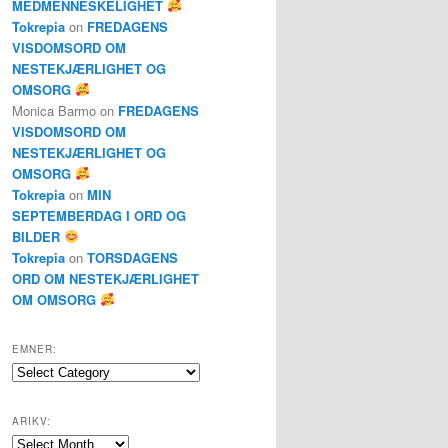
MEDMENNESKELIGHET
Tokrepia
on
FREDAGENS
VISDOMSORD OM
NESTEKJÆRLIGHET OG
OMSORG
Monica Barmo
on
FREDAGENS
VISDOMSORD OM
NESTEKJÆRLIGHET OG
OMSORG
Tokrepia
on
MIN
SEPTEMBERDAG I ORD OG
BILDER
Tokrepia
on
TORSDAGENS
ORD OM NESTEKJÆRLIGHET
OM OMSORG
EMNER:
Emner:
ARIKV:
Arikv: