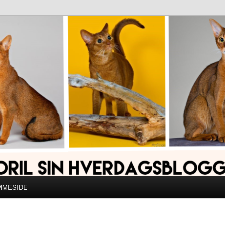
MMESIDE
R