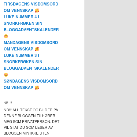
TIRSDAGENS VISDOMSORD
OM VENNSKAP
LUKE NUMMER 4 I
SNORKFRØKEN SIN
BLOGGADVENTSKALENDER
MANDAGENS VISDOMSORD
OM VENNSKAP
LUKE NUMMER 3 I
SNORKFRØKEN SIN
BLOGGADVENTSKALENDER
SØNDAGENS VISDOMSORD
OM VENNSKAP
NB!!!
NB!!! ALL TEKST OG BILDER PÅ
DENNE BLOGGEN TILHØRER
MEG SOM PRIVATPERSON. DET
VIL SI AT DU SOM LESER AV
BLOGGEN MIN IKKE UTEN