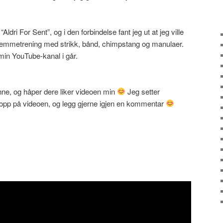
ldri For Sent”, og i den forbindelse fant jeg ut at jeg ville
jemmetrening med strikk, bånd, chimpstang og manulaer.
min YouTube-kanal i går.
 inne, og håper dere liker videoen min
Jeg setter
opp på videoen, og legg gjerne igjen en kommentar