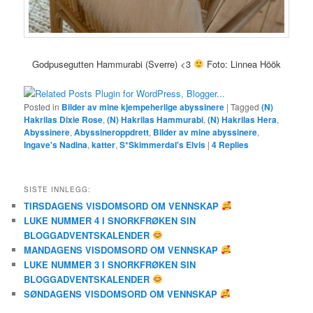
Godpusegutten Hammurabi (Sverre) <3
Foto: Linnea Höök
Posted in
Bilder av mine kjempeherlige abyssinere
|
Tagged
(N)
Hakrilas Dixie Rose
,
(N) Hakrilas Hammurabi
,
(N) Hakrilas Hera
,
Abyssinere
,
Abyssineroppdrett
,
Bilder av mine abyssinere
,
Ingave's Nadina
,
katter
,
S*Skimmerdal's Elvis
|
4
Replies
SISTE INNLEGG:
TIRSDAGENS VISDOMSORD OM VENNSKAP
LUKE NUMMER 4 I SNORKFRØKEN SIN
BLOGGADVENTSKALENDER
MANDAGENS VISDOMSORD OM VENNSKAP
LUKE NUMMER 3 I SNORKFRØKEN SIN
BLOGGADVENTSKALENDER
SØNDAGENS VISDOMSORD OM VENNSKAP