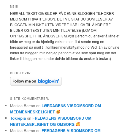
NB!!!
NB!!! ALL TEKST OG BILDER PÅ DENNE BLOGGEN TILHØRER
MEG SOM PRIVATPERSON. DET VIL SI AT DU SOM LESER AV
BLOGGEN MIN IKKE UTEN VIDERE HAR LOV TIL Å KOPIERE
BILDER OG TEKST UTEN MIN TILLATELSE (LOV OM
OPPHAVSRETT TIL ÅNDSVERK M.V)!!! Dersom du ønsker å låne et
bilde av meg er du hjertelig velkommen til å sende meg en
forespørsel på mail til: torilkremmervik@yahoo.no Ved lån av private
bilder fra bloggen min ber jeg pent om at de som spør meg om det
linker til bloggen min under det/de bildene du ønsker å bruke :)
BLOGLOVIN:
SISTE KOMMENTARER:
Monica Barmo
on
LØRDAGENS VISDOMSORD OM
MEDMENNESKELIGHET
Tokrepia
on
FREDAGENS VISDOMSORD OM
NESTEKJÆRLIGHET OG OMSORG
Monica Barmo
on
FREDAGENS VISDOMSORD OM