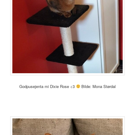
Godpusejenta mi Dixie Rose <3
Bilde: Mona Størdal