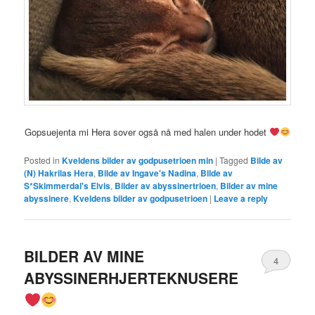
Gopsuejenta mi Hera sover også nå med halen under hodet
Posted in
Kveldens bilder av godpusetrioen min
|
Tagged
Bilde av
(N) Hakrilas Hera
,
Bilde av Ingave's Nadina
,
Bilde av
S*Skimmerdal's Elvis
,
Bilder av abyssinertrioen
,
Bilder av mine
abyssinere
,
Kveldens bilder av godpusetrioen
|
Leave a reply
BILDER AV MINE
4
ABYSSINERHJERTEKNUSERE