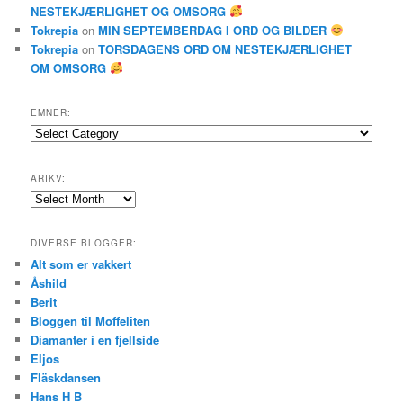
NESTEKJÆRLIGHET OG OMSORG
Tokrepia
on
MIN SEPTEMBERDAG I ORD OG BILDER
Tokrepia
on
TORSDAGENS ORD OM NESTEKJÆRLIGHET
OM OMSORG
EMNER:
Emner:
ARIKV:
Arikv:
DIVERSE BLOGGER:
Alt som er vakkert
Åshild
Berit
Bloggen til Moffeliten
Diamanter i en fjellside
Eljos
Fläskdansen
Hans H B