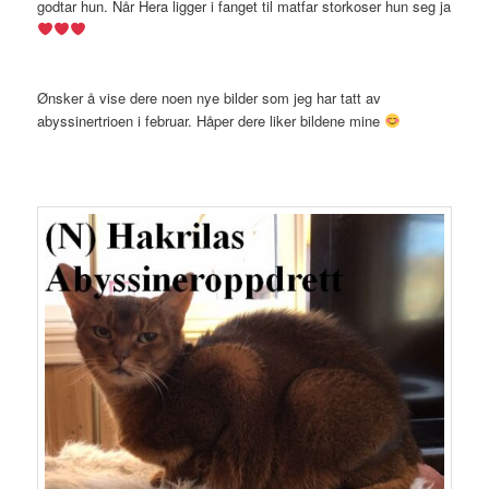
godtar hun. Når Hera ligger i fanget til matfar storkoser hun seg ja
Ønsker å vise dere noen nye bilder som jeg har tatt av
abyssinertrioen i februar. Håper dere liker bildene mine