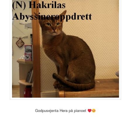
Godpusejenta Hera på pianoet