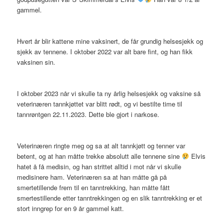
gammel.
Hvert år blir kattene mine vaksinert, de får grundig helsesjekk og
sjekk av tennene. I oktober 2022 var alt bare fint, og han fikk
vaksinen sin.
I oktober 2023 når vi skulle ta ny årlig helsesjekk og vaksine så
veterinæren tannkjøttet var blitt rødt, og vi bestilte time til
tannrøntgen 22.11.2023. Dette ble gjort i narkose.
Veterinæren ringte meg og sa at alt tannkjøtt og tenner var
betent, og at han måtte trekke absolutt alle tennene sine
Elvis
hatet å få medisin, og han strittet alltid i mot når vi skulle
medisinere ham. Veterinæren sa at han måtte gå på
smertetillende frem til en tanntrekking, han måtte fått
smertestillende etter tanntrekkingen og en slik tanntrekking er et
stort inngrep for en 9 år gammel katt.