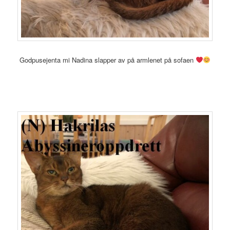
Godpusejenta mi Nadina slapper av på armlenet på sofaen