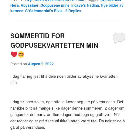
Hera
,
Abyssiner
,
Godpusene mine
,
Ingave's Nadina
,
Nye bilder av
kattene
,
S*Skimmerdal's Elvis
|
2
Replies
SOMMERTID FOR
GODPUSEKVARTETTEN MIN
Posted on
August 2, 2022
I dag har jeg lyst til å dele noen bilder av abyssinerkvartetten
min.
I dag skinner solen, og kattene koser seg ute på verandaen. Det
har ikke blitt så mange slike dager denne sommeren. 2 dager om
gangen før det har vært flere dager med regn og grått vær. Når
det regner og er grått ute vil ikke katten være ute. Da nekter de å
gå ut på verandaen.