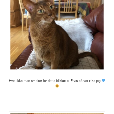
Hvis ikke man smelter for dette blikket til Elvis så vet ikke jeg