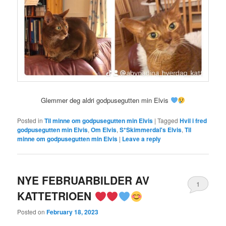
Glemmer deg aldri godpusegutten min Elvis
Posted in
Til minne om godpusegutten min Elvis
|
Tagged
Hvil i fred
godpusegutten min Elvis
,
Om Elvis
,
S*Skimmerdal's Elvis
,
Til
minne om godpusegutten min Elvis
|
Leave a reply
NYE FEBRUARBILDER AV
1
KATTETRIOEN
Posted on
February 18, 2023