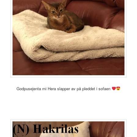
Godpusejenta mi Hera slapper av på pleddet i sofaen