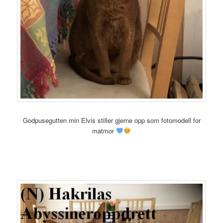
Godpusegutten min Elvis stiller gjerne opp som fotomodell for
matmor