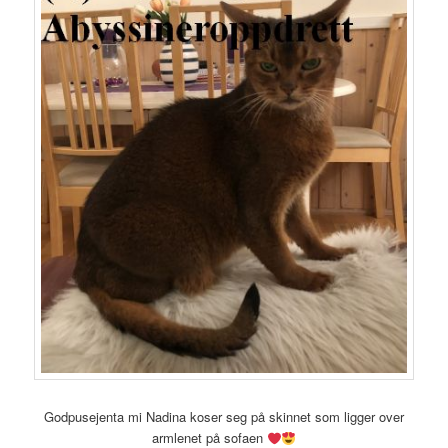
Godpusejenta mi Nadina koser seg på skinnet som ligger over
armlenet på sofaen