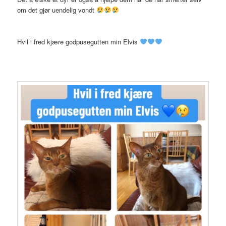
om det gjør uendelig vondt
Hvil i fred kjære godpusegutten min Elvis