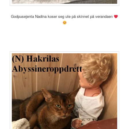
Godpusejenta Nadina koser seg ute på skinnet på verandaen