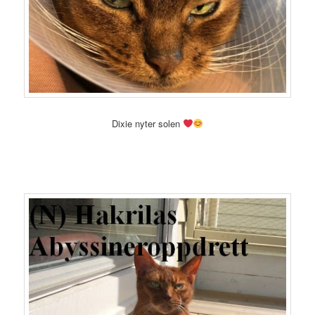
Dixie nyter solen