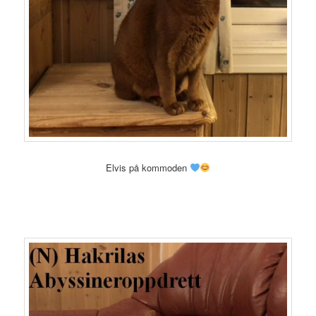
Elvis på kommoden