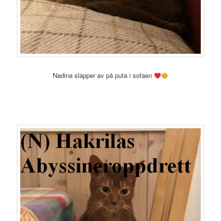
Nadina slapper av på puta i sofaen