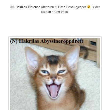
(N) Hakrilas Florence (datteren til Dixie Rose) gjesper
Bildet
ble tatt 15.03.2016.