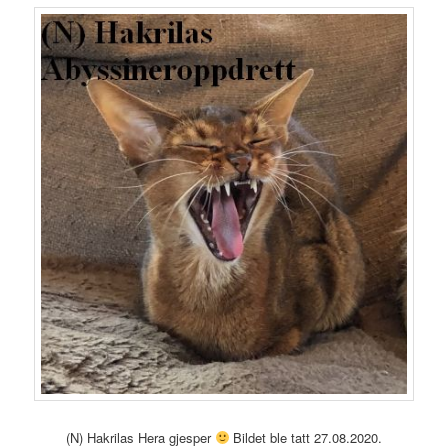
(N) Hakrilas Hera gjesper
Bildet ble tatt 27.08.2020.