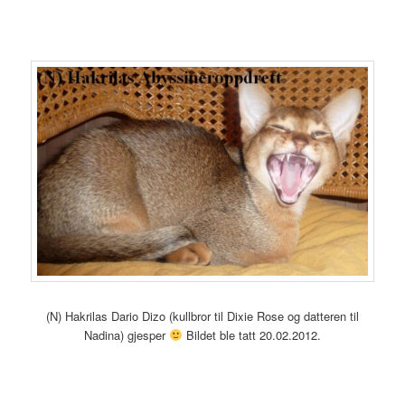
(N) Hakrilas Dario Dizo (kullbror til Dixie Rose og datteren til
Nadina) gjesper
Bildet ble tatt 20.02.2012.