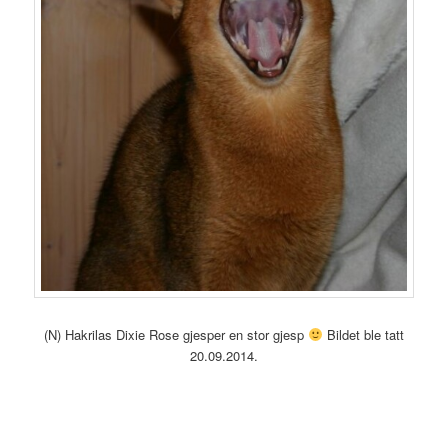
(N) Hakrilas Dixie Rose gjesper en stor gjesp
Bildet ble tatt
20.09.2014.