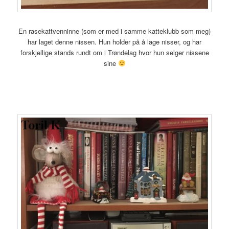
En rasekattvenninne (som er med i samme katteklubb som meg)
har laget denne nissen. Hun holder på å lage nisser, og har
forskjellige stands rundt om i Trøndelag hvor hun selger nissene
sine