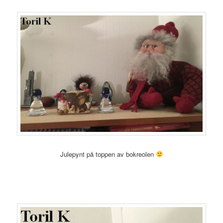
Julepynt på toppen av bokreolen