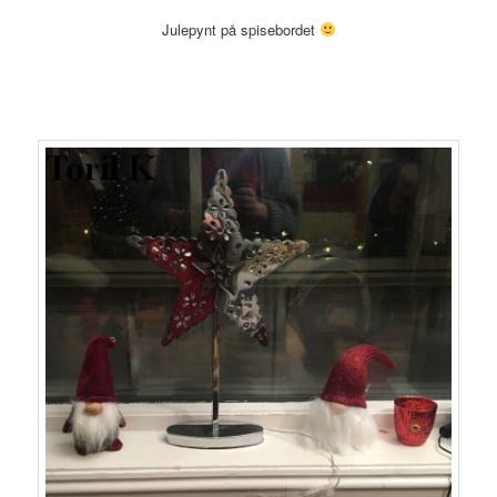
Julepynt på spisebordet