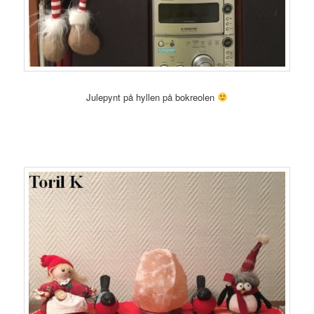
Julepynt på hyllen på bokreolen