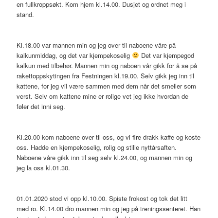
en fullkroppsøkt. Kom hjem kl.14.00. Dusjet og ordnet meg i
stand.
Kl.18.00 var mannen min og jeg over til naboene våre på
kalkunmiddag, og det var kjempekoselig
Det var kjempegod
kalkun med tilbehør. Mannen min og naboen vår gikk for å se på
rakettoppskytingen fra Festningen kl.19.00. Selv gikk jeg inn til
kattene, for jeg vil være sammen med dem når det smeller som
verst. Selv om kattene mine er rolige vet jeg ikke hvordan de
føler det inni seg.
Kl.20.00 kom naboene over til oss, og vi fire drakk kaffe og koste
oss. Hadde en kjempekoselig, rolig og stille nyttårsaften.
Naboene våre gikk inn til seg selv kl.24.00, og mannen min og
jeg la oss kl.01.30.
01.01.2020 stod vi opp kl.10.00. Spiste frokost og tok det litt
med ro. Kl.14.00 dro mannen min og jeg på treningssenteret. Han