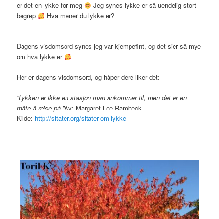
er det en lykke for meg
Jeg synes lykke er så uendelig stort
begrep
Hva mener du lykke er?
Dagens visdomsord synes jeg var kjempefint, og det sier så mye
om hva lykke er
Her er dagens visdomsord, og håper dere liker det:
“Lykken er ikke en stasjon man ankommer til, men det er en
måte å reise på.”
Av: Margaret Lee Rambeck
Kilde:
http://sitater.org/sitater-om-lykke