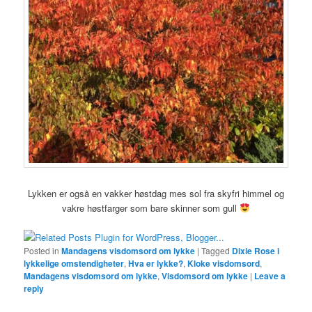
Lykken er også en vakker høstdag mes sol fra skyfri himmel og
vakre høstfarger som bare skinner som gull
Posted in
Mandagens visdomsord om lykke
|
Tagged
Dixie Rose i
lykkelige omstendigheter
,
Hva er lykke?
,
Kloke visdomsord
,
Mandagens visdomsord om lykke
,
Visdomsord om lykke
|
Leave a
reply