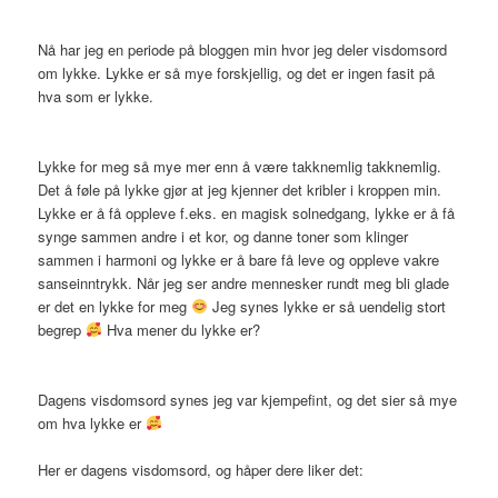
Nå har jeg en periode på bloggen min hvor jeg deler visdomsord
om lykke. Lykke er så mye forskjellig, og det er ingen fasit på
hva som er lykke.
Lykke for meg så mye mer enn å være takknemlig takknemlig.
Det å føle på lykke gjør at jeg kjenner det kribler i kroppen min.
Lykke er å få oppleve f.eks. en magisk solnedgang, lykke er å få
synge sammen andre i et kor, og danne toner som klinger
sammen i harmoni og lykke er å bare få leve og oppleve vakre
sanseinntrykk. Når jeg ser andre mennesker rundt meg bli glade
er det en lykke for meg
Jeg synes lykke er så uendelig stort
begrep
Hva mener du lykke er?
Dagens visdomsord synes jeg var kjempefint, og det sier så mye
om hva lykke er
Her er dagens visdomsord, og håper dere liker det: