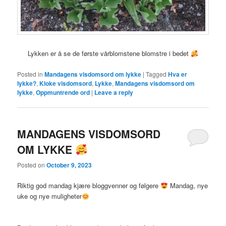
Lykken er å se de første vårblomstene blomstre i bedet
Posted in
Mandagens visdomsord om lykke
|
Tagged
Hva er
lykke?
,
Kloke visdomsord
,
Lykke
,
Mandagens visdomsord om
lykke
,
Oppmuntrende ord
|
Leave a reply
MANDAGENS VISDOMSORD
OM LYKKE
Posted on
October 9, 2023
Riktig god mandag kjære bloggvenner og følgere
Mandag, nye
uke og nye muligheter