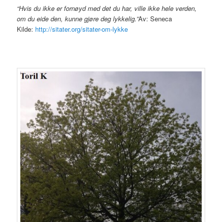
“Hvis du ikke er fornøyd med det du har, ville ikke hele verden,
om du eide den, kunne gjøre deg lykkelig.”
Av: Seneca
Kilde:
http://sitater.org/sitater-om-lykke