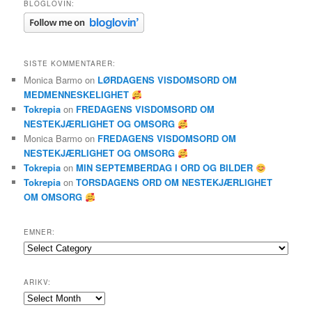
BLOGLOVIN:
SISTE KOMMENTARER:
Monica Barmo
on
LØRDAGENS VISDOMSORD OM
MEDMENNESKELIGHET
Tokrepia
on
FREDAGENS VISDOMSORD OM
NESTEKJÆRLIGHET OG OMSORG
Monica Barmo
on
FREDAGENS VISDOMSORD OM
NESTEKJÆRLIGHET OG OMSORG
Tokrepia
on
MIN SEPTEMBERDAG I ORD OG BILDER
Tokrepia
on
TORSDAGENS ORD OM NESTEKJÆRLIGHET
OM OMSORG
EMNER:
Emner:
ARIKV:
Arikv: