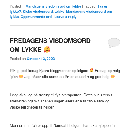
Posted in
Mandagens visdomsord om lykke
|
Tagged
Hva er
lykke?
,
Kloke visdomsord
,
Lykke
,
Mandagens visdomsord om
lykke
,
Oppmuntrende ord
|
Leave a reply
FREDAGENS VISDOMSORD
OM LYKKE
Posted on
October 13, 2023
Riktig god fredag kjære bloggvenner og følgere
Fredag og helg
igjen
Jeg håper alle sammen får en superfin og god helg
I dag skal jeg på trening til fysioterapeuten. Dette blir ukens 2.
styrketreningsøkt. Planen dagen ellers er å få tørke støv og
vaske leiligheten til helgen.
Mannen min reiser opp til Namdal i helgen. Han skal hjelpe sin