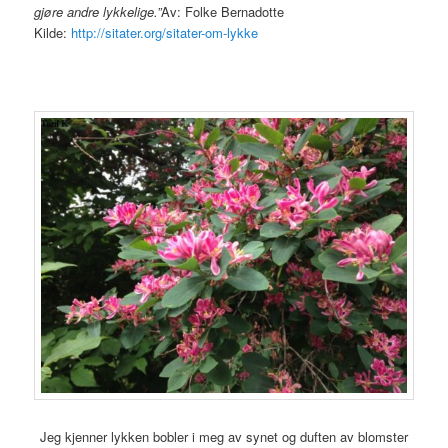
gjøre andre lykkelige.”
Av: Folke Bernadotte
Kilde:
http://sitater.org/sitater-om-lykke
Jeg kjenner lykken bobler i meg av synet og duften av blomster