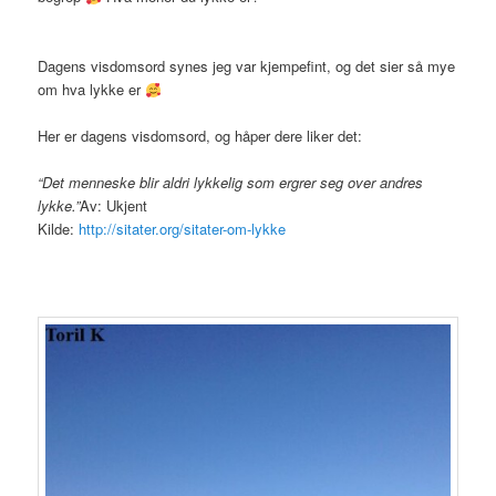
Dagens visdomsord synes jeg var kjempefint, og det sier så mye
om hva lykke er
Her er dagens visdomsord, og håper dere liker det:
“Det menneske blir aldri lykkelig som ergrer seg over andres
lykke.”
Av: Ukjent
Kilde:
http://sitater.org/sitater-om-lykke