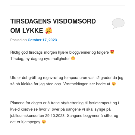
TIRSDAGENS VISDOMSORD
OM LYKKE
Posted on
October 17, 2023
Riktig god tirsdags morgen kjære bloggvenner og følgere
Tirsdag, ny dag og nye muligheter
Ute er det grått og regnvær og temperaturen var +2 grader da jeg
så på klokka før jeg stod opp. Værmeldingen ser bedre ut
Planene for dagen er å trene styrketrening til fysioterapeut og i
kveld korøvelse hvor vi øver på sangene vi skal synge på
jubileumskonserten 29.10.2023. Sangene begynner å sitte, og
det er kjempegøy