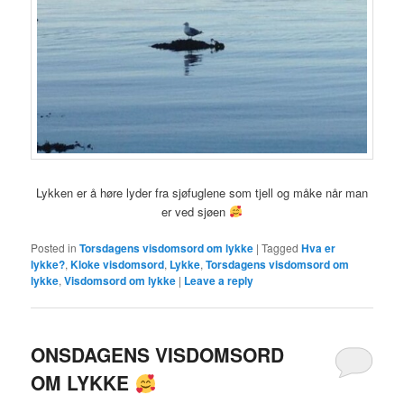
Lykken er å høre lyder fra sjøfuglene som tjell og måke når man
er ved sjøen
Posted in
Torsdagens visdomsord om lykke
|
Tagged
Hva er
lykke?
,
Kloke visdomsord
,
Lykke
,
Torsdagens visdomsord om
lykke
,
Visdomsord om lykke
|
Leave a reply
ONSDAGENS VISDOMSORD
OM LYKKE