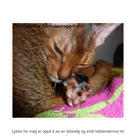
Lykke for meg er også å se en lykkelig og stolt kattemamma for