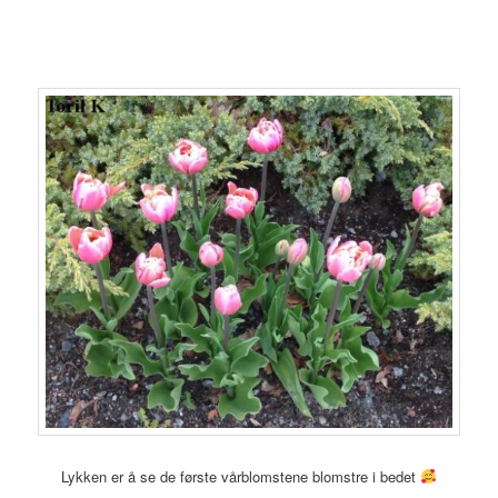
Lykken er å se de første vårblomstene blomstre i bedet