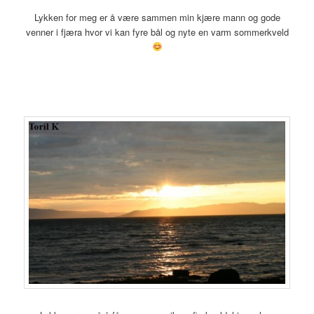
Lykken for meg er å være sammen min kjære mann og gode
venner i fjæra hvor vi kan fyre bål og nyte en varm sommerkveld