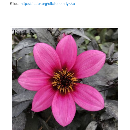
Kilde:
http://sitater.org/sitater-om-lykke