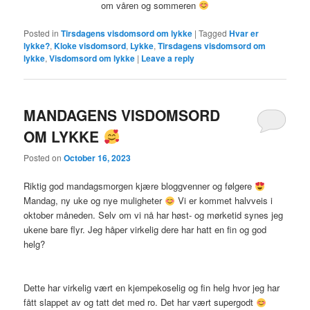
om våren og sommeren
Posted in
Tirsdagens visdomsord om lykke
|
Tagged
Hvar er
lykke?
,
Kloke visdomsord
,
Lykke
,
Tirsdagens visdomsord om
lykke
,
Visdomsord om lykke
|
Leave a reply
MANDAGENS VISDOMSORD
OM LYKKE
Posted on
October 16, 2023
Riktig god mandagsmorgen kjære bloggvenner og følgere
Mandag, ny uke og nye muligheter
Vi er kommet halvveis i
oktober måneden. Selv om vi nå har høst- og mørketid synes jeg
ukene bare flyr. Jeg håper virkelig dere har hatt en fin og god
helg?
Dette har virkelig vært en kjempekoselig og fin helg hvor jeg har
fått slappet av og tatt det med ro. Det har vært supergodt