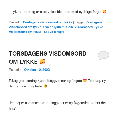
Lykken for meg er å se vakre blomster med nydelige farger
Posted in
Fredagens visdomsord om lykke
|
Tagged
Fredagens
visdomsord om lykke
,
Hva er lykke?
,
Kloke visdomsord
,
Lykke
,
Visdomsord om lykke
|
Leave a reply
TORSDAGENS VISDOMSORD
OM LYKKE
Posted on
October 12, 2023
Riktig god torsdag kjære bloggvenner og følgere
Torsdag, ny
dag og nye muligheter
Jeg håper alle mine kjære bloggvenner og følgere/lesere har det
fint?