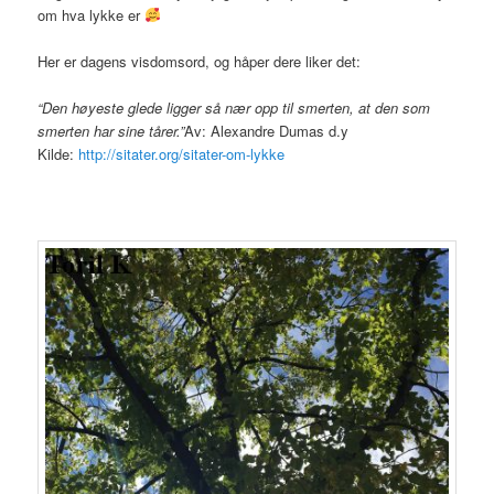
om hva lykke er
Her er dagens visdomsord, og håper dere liker det:
“Den høyeste glede ligger så nær opp til smerten, at den som
smerten har sine tårer.”
Av: Alexandre Dumas d.y
Kilde:
http://sitater.org/sitater-om-lykke