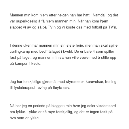
Mannen min kom hjem etter helgen han har hatt i Namdal, og det
var superkoselig å få hjem mannen min. Når han kom hjem
slappet vi av og så på TV’n og vi koste oss med fotball på TV’n.
I denne uken har mannen min sin siste ferie, men han skal spille
curlingkamp med bedriftslaget i kveld. De er bare 4 som spiller
fast på laget, og mannen min sa han ville være med å stille opp
på kampen i kveld.
Jeg har forskjellige gjøremål med styremøter, korøvelser, trening
til fysioterapeut, øving på fløyta osv.
Nå har jeg en periode på bloggen min hvor jeg deler visdomsord
om lykke. Lykke er så mye forskjellig, og det er ingen fasit på
hva som er lykke.