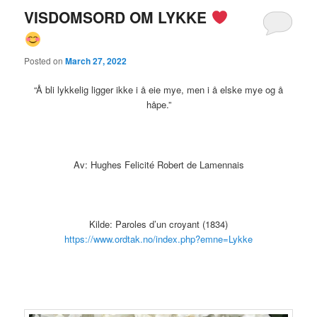
VISDOMSORD OM LYKKE
Posted on
March 27, 2022
“Å bli lykkelig ligger ikke i å eie mye, men i å elske mye og å
håpe.”
Av: Hughes Felicité Robert de Lamennais
Kilde: Paroles d’un croyant (1834)
https://www.ordtak.no/index.php?emne=Lykke