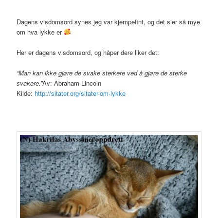
Dagens visdomsord synes jeg var kjempefint, og det sier så mye
om hva lykke er
Her er dagens visdomsord, og håper dere liker det:
“Man kan ikke gjøre de svake sterkere ved å gjøre de sterke
svakere.”
Av: Abraham Lincoln
Kilde:
http://sitater.org/sitater-om-lykke