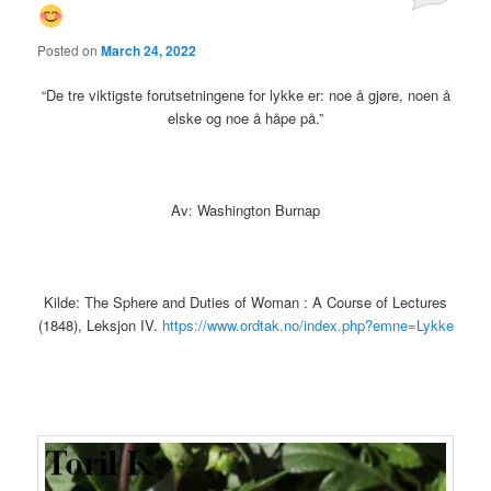
Posted on
March 24, 2022
“De tre viktigste forutsetningene for lykke er: noe å gjøre, noen å
elske og noe å håpe på.”
Av: Washington Burnap
Kilde: The Sphere and Duties of Woman : A Course of Lectures
(1848), Leksjon IV.
https://www.ordtak.no/index.php?emne=Lykke