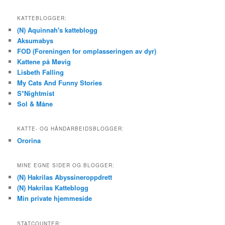
KATTEBLOGGER:
(N) Aquinnah's katteblogg
Aksumabys
FOD (Foreningen for omplasseringen av dyr)
Kattene på Møvig
Lisbeth Falling
My Cats And Funny Stories
S*Nightmist
Sol & Måne
KATTE- OG HÅNDARBEIDSBLOGGER:
Ororina
MINE EGNE SIDER OG BLOGGER:
(N) Hakrilas Abyssineroppdrett
(N) Hakrilas Katteblogg
Min private hjemmeside
STATCOUNTER: