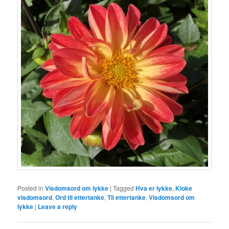
Posted in
Visdomsord om lykke
|
Tagged
Hva er lykke
,
Kloke
visdomsord
,
Ord til ettertanke
,
Til ettertanke
,
Visdomsord om
lykke
|
Leave a reply