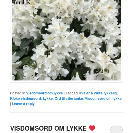
Posted in
Visdomsord om lykke
|
Tagged
Hva er å være lykkelig
,
Kloke visdomsord
,
Lykke
,
Ord til ettertanke
,
Visdomsord om lykke
|
Leave a reply
VISDOMSORD OM LYKKE