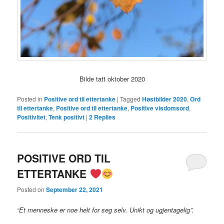
Bilde tatt oktober 2020
Posted in
Positive ord til ettertanke
|
Tagged
Høstbilder 2020
,
Ord
til ettertanke
,
Positive ord til ettertanke
,
Positive visdomsord
,
Positivitet
,
Tenk positivt
|
2
Replies
POSITIVE ORD TIL
ETTERTANKE
Posted on
September 22, 2021
“Et menneske er noe helt for seg selv. Unikt og ugjentagelig”.