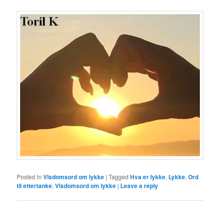
Posted in
Visdomsord om lykke
|
Tagged
Hva er lykke
,
Lykke
,
Ord
til ettertanke
,
Visdomsord om lykke
|
Leave a reply