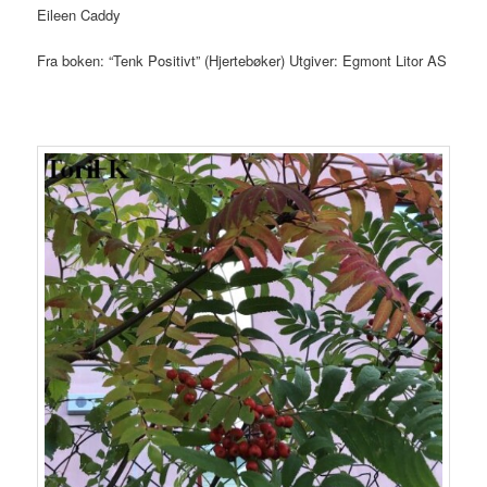
Eileen Caddy
Fra boken: “Tenk Positivt” (Hjertebøker) Utgiver: Egmont Litor AS