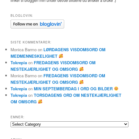
linker til bloggen min under det/de bildene du ønsker å bruke :)
BLOGLOVIN:
SISTE KOMMENTARER:
Monica Barmo
on
LØRDAGENS VISDOMSORD OM
MEDMENNESKELIGHET
Tokrepia
on
FREDAGENS VISDOMSORD OM
NESTEKJÆRLIGHET OG OMSORG
Monica Barmo
on
FREDAGENS VISDOMSORD OM
NESTEKJÆRLIGHET OG OMSORG
Tokrepia
on
MIN SEPTEMBERDAG I ORD OG BILDER
Tokrepia
on
TORSDAGENS ORD OM NESTEKJÆRLIGHET
OM OMSORG
EMNER:
Emner: