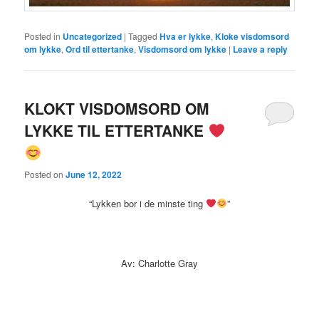
Posted in
Uncategorized
|
Tagged
Hva er lykke
,
Kloke visdomsord
om lykke
,
Ord til ettertanke
,
Visdomsord om lykke
|
Leave a reply
KLOKT VISDOMSORD OM
LYKKE TIL ETTERTANKE
Posted on
June 12, 2022
“Lykken bor i de minste ting
”
Av: Charlotte Gray