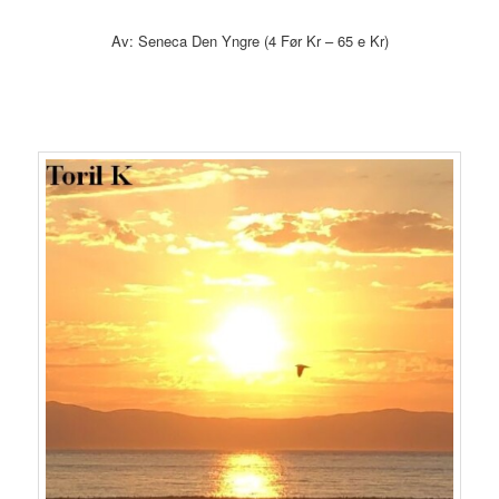
Av: Seneca Den Yngre (4 Før Kr – 65 e Kr)