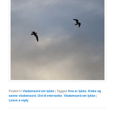
Posted in
Visdomsord om lykke
|
Tagged
Hva er lykke
,
Kloke og
sanne visdomsord
,
Ord til ettertanke
,
Visdomsord om lykke
|
Leave a reply