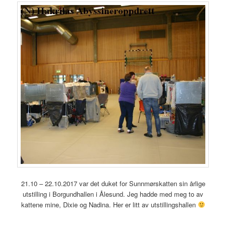
21.10 – 22.10.2017 var det duket for Sunnmørskatten sin årlige
utstilling i Borgundhallen i Ålesund. Jeg hadde med meg to av
kattene mine, Dixie og Nadina. Her er litt av utstillingshallen