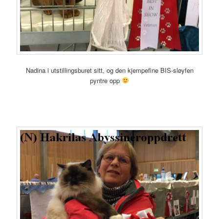
Nadina i utstillingsburet sitt, og den kjempefine BIS-sløyfen
pyntre opp