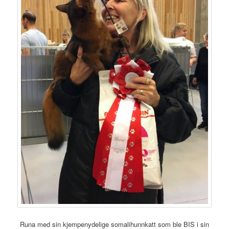
Runa med sin kjempenydelige somalihunnkatt som ble BIS i sin