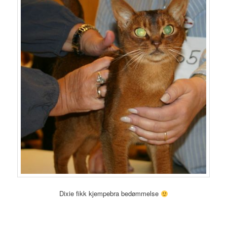
Dixie fikk kjempebra bedømmelse