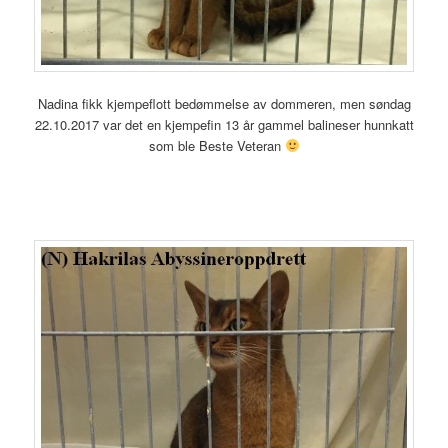
Nadina fikk kjempeflott bedømmelse av dommeren, men søndag
22.10.2017 var det en kjempefin 13 år gammel balineser hunnkatt
som ble Beste Veteran