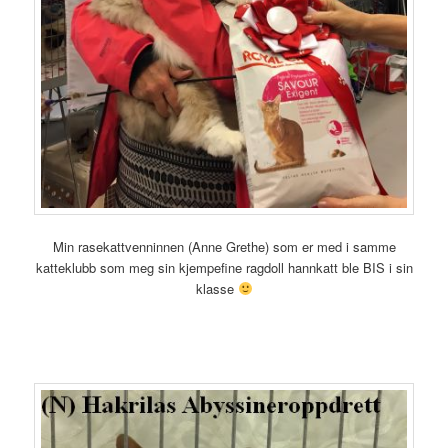
Min rasekattvenninnen (Anne Grethe) som er med i samme
katteklubb som meg sin kjempefine ragdoll hannkatt ble BIS i sin
klasse