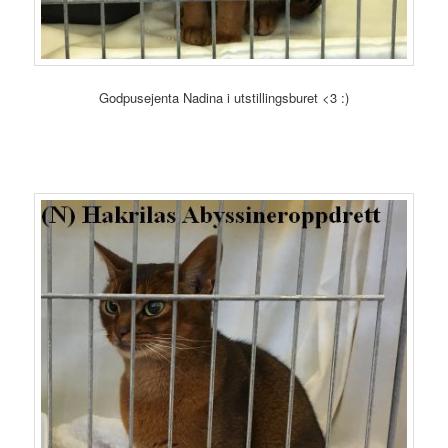
Godpusejenta Nadina i utstillingsburet <3 :)