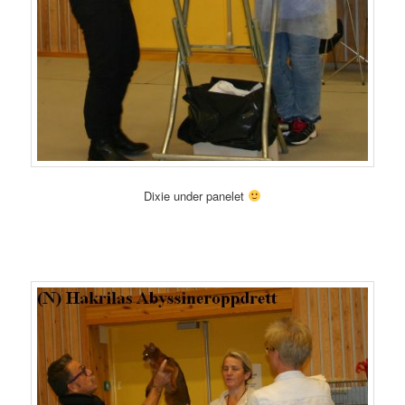
Dixie under panelet