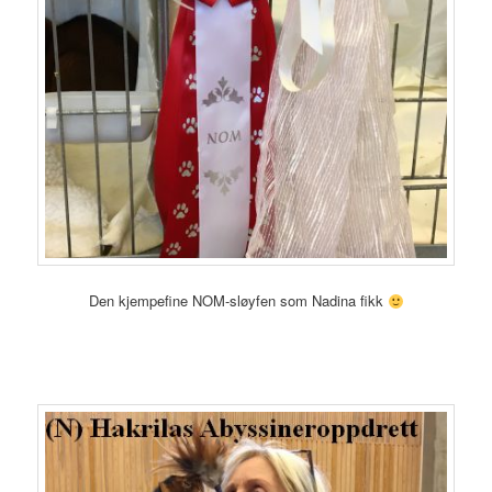
Den kjempefine NOM-sløyfen som Nadina fikk