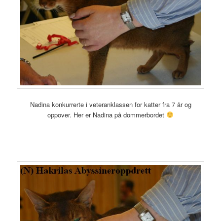
Nadina konkurrerte i veteranklassen for katter fra 7 år og
oppover. Her er Nadina på dommerbordet