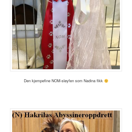
Den kjempefine NOM-sløyfen som Nadina fikk