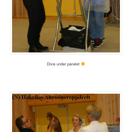
Dixie under panelet