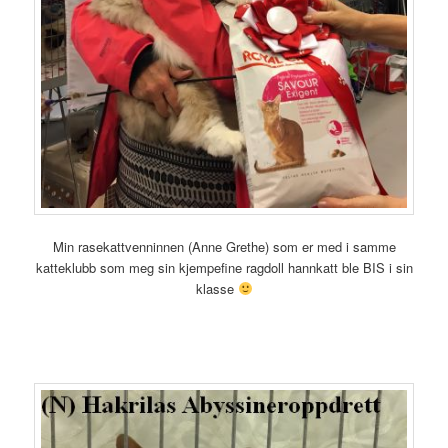
Min rasekattvenninnen (Anne Grethe) som er med i samme
katteklubb som meg sin kjempefine ragdoll hannkatt ble BIS i sin
klasse