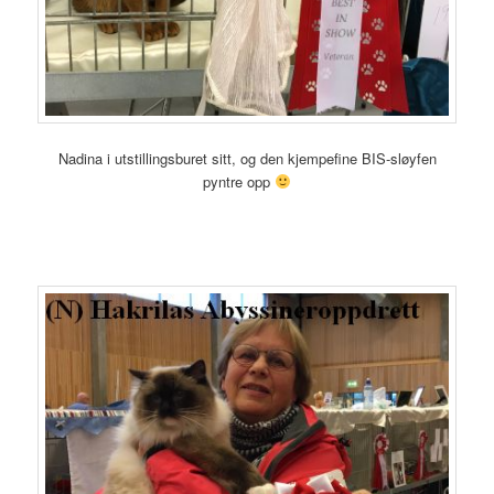
Nadina i utstillingsburet sitt, og den kjempefine BIS-sløyfen
pyntre opp