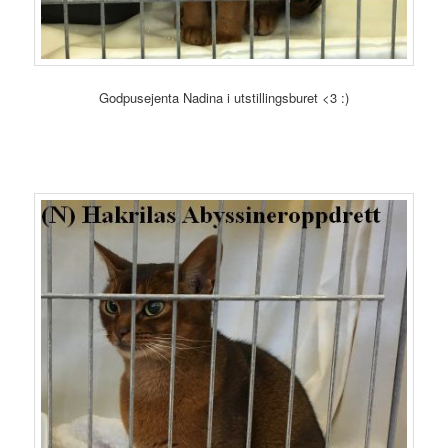
Godpusejenta Nadina i utstillingsburet <3 :)