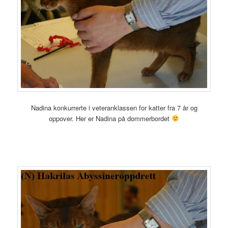
Nadina konkurrerte i veteranklassen for katter fra 7 år og
oppover. Her er Nadina på dommerbordet