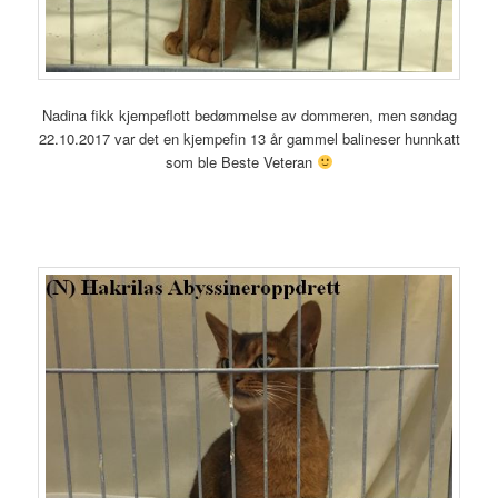
Nadina fikk kjempeflott bedømmelse av dommeren, men søndag
22.10.2017 var det en kjempefin 13 år gammel balineser hunnkatt
som ble Beste Veteran