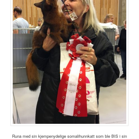
Runa med sin kjempenydelige somalihunnkatt som ble BIS i sin