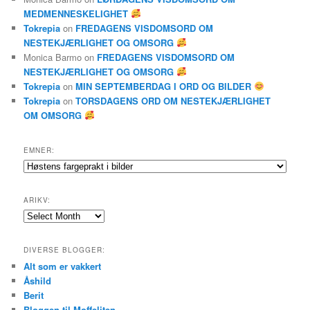
MEDMENNESKELIGHET
Tokrepia
on
FREDAGENS VISDOMSORD OM
NESTEKJÆRLIGHET OG OMSORG
Monica Barmo
on
FREDAGENS VISDOMSORD OM
NESTEKJÆRLIGHET OG OMSORG
Tokrepia
on
MIN SEPTEMBERDAG I ORD OG BILDER
Tokrepia
on
TORSDAGENS ORD OM NESTEKJÆRLIGHET
OM OMSORG
EMNER:
Emner:
ARIKV:
Arikv:
DIVERSE BLOGGER:
Alt som er vakkert
Åshild
Berit
Bloggen til Moffeliten