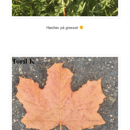
Høstløv på gresset