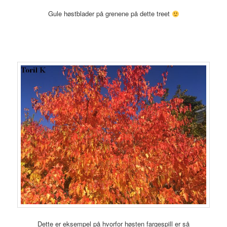
Gule høstblader på grenene på dette treet
Dette er eksempel på hvorfor høsten fargespill er så