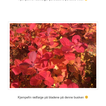
Kjempefin rødfarge på bladene på denne busken