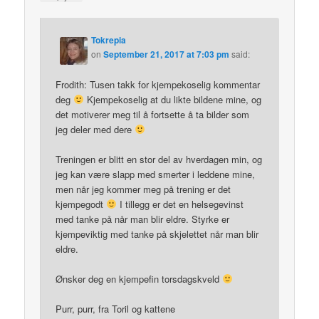
Tokrepia
on
September 21, 2017 at 7:03 pm
said:
Frodith: Tusen takk for kjempekoselig kommentar
deg
Kjempekoselig at du likte bildene mine, og
det motiverer meg til å fortsette å ta bilder som
jeg deler med dere
Treningen er blitt en stor del av hverdagen min, og
jeg kan være slapp med smerter i leddene mine,
men når jeg kommer meg på trening er det
kjempegodt
I tillegg er det en helsegevinst
med tanke på når man blir eldre. Styrke er
kjempeviktig med tanke på skjelettet når man blir
eldre.
Ønsker deg en kjempefin torsdagskveld
Purr, purr, fra Toril og kattene