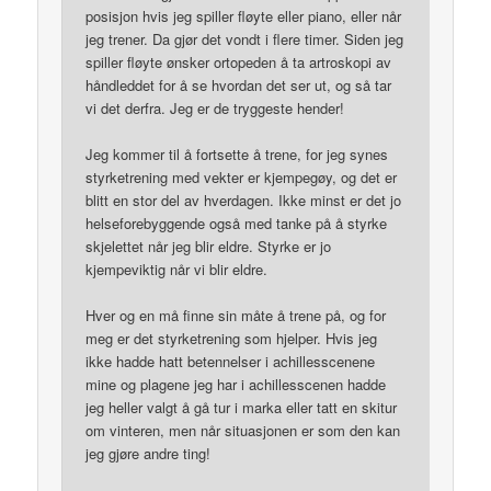
posisjon hvis jeg spiller fløyte eller piano, eller når
jeg trener. Da gjør det vondt i flere timer. Siden jeg
spiller fløyte ønsker ortopeden å ta artroskopi av
håndleddet for å se hvordan det ser ut, og så tar
vi det derfra. Jeg er de tryggeste hender!
Jeg kommer til å fortsette å trene, for jeg synes
styrketrening med vekter er kjempegøy, og det er
blitt en stor del av hverdagen. Ikke minst er det jo
helseforebyggende også med tanke på å styrke
skjelettet når jeg blir eldre. Styrke er jo
kjempeviktig når vi blir eldre.
Hver og en må finne sin måte å trene på, og for
meg er det styrketrening som hjelper. Hvis jeg
ikke hadde hatt betennelser i achillesscenene
mine og plagene jeg har i achillesscenen hadde
jeg heller valgt å gå tur i marka eller tatt en skitur
om vinteren, men når situasjonen er som den kan
jeg gjøre andre ting!