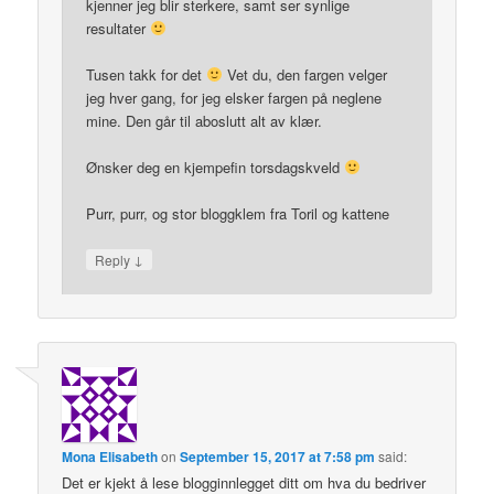
kjenner jeg blir sterkere, samt ser synlige
resultater
Tusen takk for det
Vet du, den fargen velger
jeg hver gang, for jeg elsker fargen på neglene
mine. Den går til aboslutt alt av klær.
Ønsker deg en kjempefin torsdagskveld
Purr, purr, og stor bloggklem fra Toril og kattene
↓
Reply
Mona Elisabeth
on
September 15, 2017 at 7:58 pm
said:
Det er kjekt å lese blogginnlegget ditt om hva du bedriver