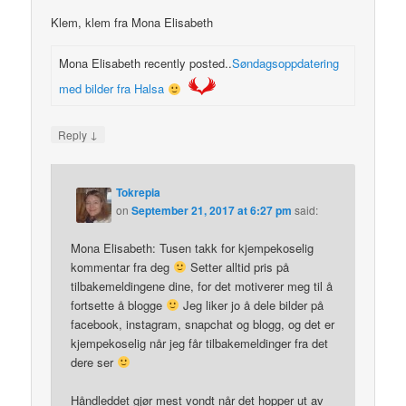
Klem, klem fra Mona Elisabeth
Mona Elisabeth recently posted..
Søndagsoppdatering
med bilder fra Halsa
↓
Reply
Tokrepia
on
September 21, 2017 at 6:27 pm
said:
Mona Elisabeth: Tusen takk for kjempekoselig
kommentar fra deg
Setter alltid pris på
tilbakemeldingene dine, for det motiverer meg til å
fortsette å blogge
Jeg liker jo å dele bilder på
facebook, instagram, snapchat og blogg, og det er
kjempekoselig når jeg får tilbakemeldinger fra det
dere ser
Håndleddet gjør mest vondt når det hopper ut av