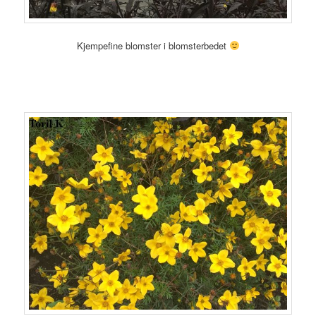
Kjempefine blomster i blomsterbedet