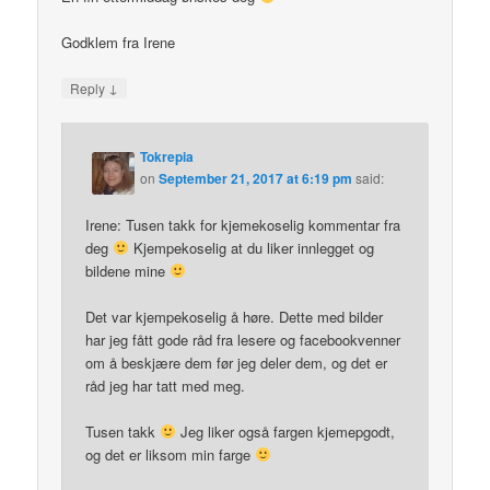
Godklem fra Irene
↓
Reply
Tokrepia
on
September 21, 2017 at 6:19 pm
said:
Irene: Tusen takk for kjemekoselig kommentar fra
deg
Kjempekoselig at du liker innlegget og
bildene mine
Det var kjempekoselig å høre. Dette med bilder
har jeg fått gode råd fra lesere og facebookvenner
om å beskjære dem før jeg deler dem, og det er
råd jeg har tatt med meg.
Tusen takk
Jeg liker også fargen kjemepgodt,
og det er liksom min farge