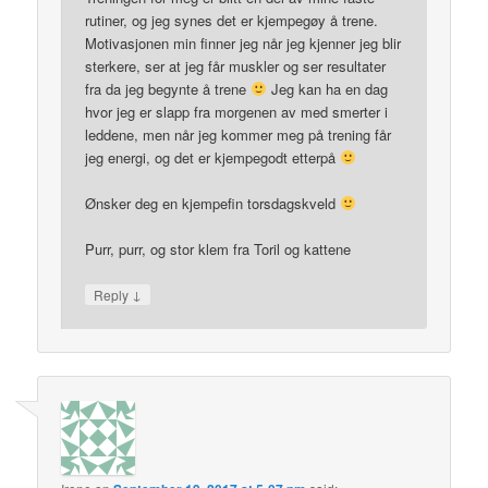
rutiner, og jeg synes det er kjempegøy å trene.
Motivasjonen min finner jeg når jeg kjenner jeg blir
sterkere, ser at jeg får muskler og ser resultater
fra da jeg begynte å trene
Jeg kan ha en dag
hvor jeg er slapp fra morgenen av med smerter i
leddene, men når jeg kommer meg på trening får
jeg energi, og det er kjempegodt etterpå
Ønsker deg en kjempefin torsdagskveld
Purr, purr, og stor klem fra Toril og kattene
↓
Reply