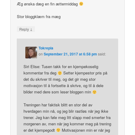
Æg ønska dæg en fin ættermiddag
Stor bloggklæm fra mæg
↓
Reply
Tokrepia
on
September 21, 2017 at 6:58 pm
said:
Siri Elise: Tusen takk for en kjempekoselig
kommentar fra deg
Setter kjempestor pris på
det du skriver til meg, og det gir meg stor
motivasjon til å fortsette å skrive, og til å dele
bilder med dere som leser bloggen min
Treningen har faktisk blitt en stor del av
hverdagen min nå, og jeg blir rastløs når jeg ikke
trener. Jeg kan føle meg litt slapp med smerter fra
morgenen av, men når jeg kommer meg på trening
er det kjempegodt
Motivasjonen min er når jeg