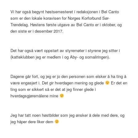
Vi har også begynt høstsemesteret i redaksjonen i Bel Canto
som er den lokale koravisen for Norges Korforbund Sør-
Trøndelag. Høstens første utgave av Bel Canto er i oktober, og
den siste er i desember 2017.
Det har også vært oppstart av styremøter i styrene jeg sitter i
(katteklubben jeg er medlem i og Aby- og somaliringen).
Dagene går fort, og jeg er jo den personen som elsker å ha ting å
være engasjert i. Det gir hverdagen mening og glede
Er det en
ting som er sikkert så er det at jeg finner glede i
hverdagsgjøremålene mine
Jeg har tatt noen høstbilder som jeg ønsker å dele med dere, og
jeg håper dere liker dem