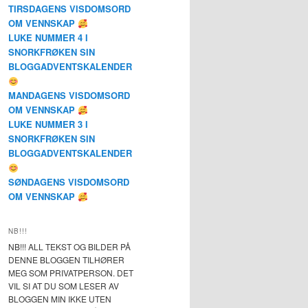
TIRSDAGENS VISDOMSORD
OM VENNSKAP
LUKE NUMMER 4 I
SNORKFRØKEN SIN
BLOGGADVENTSKALENDER
MANDAGENS VISDOMSORD
OM VENNSKAP
LUKE NUMMER 3 I
SNORKFRØKEN SIN
BLOGGADVENTSKALENDER
SØNDAGENS VISDOMSORD
OM VENNSKAP
NB!!!
NB!!! ALL TEKST OG BILDER PÅ
DENNE BLOGGEN TILHØRER
MEG SOM PRIVATPERSON. DET
VIL SI AT DU SOM LESER AV
BLOGGEN MIN IKKE UTEN