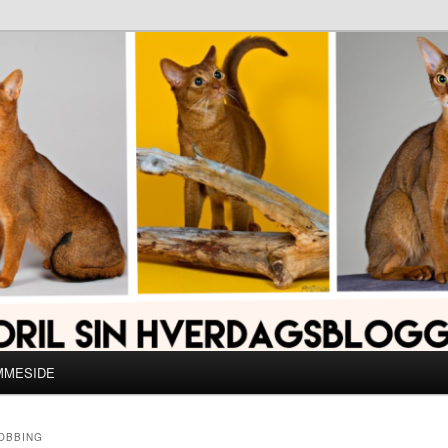
MMESIDE
MOBBING