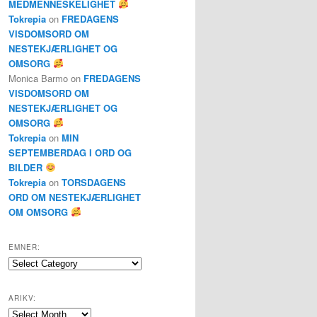
MEDMENNESKELIGHET
Tokrepia
on
FREDAGENS
VISDOMSORD OM
NESTEKJÆRLIGHET OG
OMSORG
Monica Barmo
on
FREDAGENS
VISDOMSORD OM
NESTEKJÆRLIGHET OG
OMSORG
Tokrepia
on
MIN
SEPTEMBERDAG I ORD OG
BILDER
Tokrepia
on
TORSDAGENS
ORD OM NESTEKJÆRLIGHET
OM OMSORG
EMNER:
Emner:
ARIKV:
Arikv: