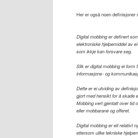
Her er også noen definisjoner
Digital mobbing er definert som
elektroniske hjelpemiddel av ei 
som ikkje kan forsvare seg.
Slik er digital mobbing ei for
informasjons- og kommunikasjo
Dette er ei utviding av definis
gjort med hensikt for å skade 
Mobbing vert gjentatt over tid 
eller mobbarane og offeret.
Digital mobbing er eit relativt
ettersom ulike tekniske hjelpe