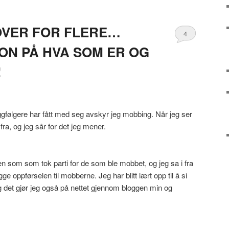
OVER FOR FLERE…
4
ON PÅ HVA SOM ER OG
!
følgere har fått med seg avskyr jeg mobbing. Når jeg ser
fra, og jeg sår for det jeg mener.
en som som tok parti for de som ble mobbet, og jeg sa i fra
 oppførselen til mobberne. Jeg har blitt lært opp til å si
 og det gjør jeg også på nettet gjennom bloggen min og