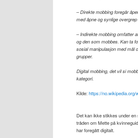
– Direkte mobbing foregår åpe
med åpne og synlige overgrep 
– Indirekte mobbing omfatter 
og den som mobbes. Kan ta for
sosial manipulasjon med mål om
grupper.
Digital mobbing, det vil si mob
kategori.
Kilde:
https://no.wikipedia.org
Det kan ikke stikkes under en s
tråden om Mette på kvinneguid
har foregått digitalt.