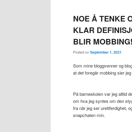
NOE Å TENKE 
KLAR DEFINISJ
BLIR MOBBING
Posted on
September 1, 2021
Som mine bloggvenner og blogg
at det foregår mobbing sier jeg 
På barneskolen var jeg alltid d
om hva jeg syntes om den stygge
fra når jeg ser urettferdighet,
snapchaten min.