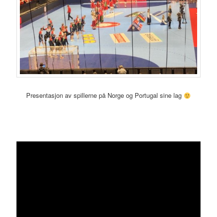
Presentasjon av spillerne på Norge og Portugal sine lag