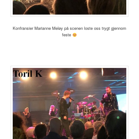
Konfransier Marianne Meløy på scenen loste oss trygt gjennom
feste