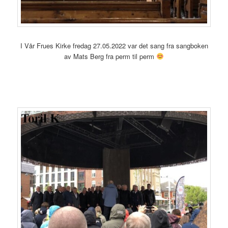
I Vår Frues Kirke fredag 27.05.2022 var det sang fra sangboken
av Mats Berg fra perm til perm