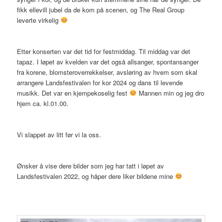
fikk ellevill jubel da de kom på scenen, og The Real Group
leverte virkelig
Etter konserten var det tid for festmiddag. Til middag var det
tapaz. I løpet av kvelden var det også allsanger, spontansanger
fra korene, blomsteroverrekkelser, avsløring av hvem som skal
arrangere Landsfestivalen for kor 2024 og dans til levende
musikk. Det var en kjempekoselig fest
Mannen min og jeg dro
hjem ca. kl.01.00.
Vi slappet av litt før vi la oss.
Ønsker å vise dere bilder som jeg har tatt i løpet av
Landsfestivalen 2022, og håper dere liker bildene mine