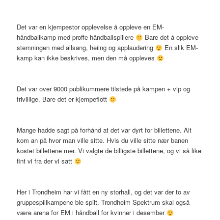
Det var en kjempestor opplevelse å oppleve en EM-
håndballkamp med proffe håndballspillere
Bare det å oppleve
stemningen med allsang, heiing og applaudering
En slik EM-
kamp kan ikke beskrives, men den må oppleves
Det var over 9000 publikummere tilstede på kampen + vip og
frivillige. Bare det er kjempeflott
Mange hadde sagt på forhånd at det var dyrt for billettene. Alt
kom an på hvor man ville sitte. Hvis du ville sitte nær banen
kostet billettene mer. Vi valgte de billigste billettene, og vi så like
fint vi fra der vi satt
Her i Trondheim har vi fått en ny storhall, og det var der to av
gruppespillkampene ble spilt. Trondheim Spektrum skal også
være arena for EM i håndball for kvinner i desember