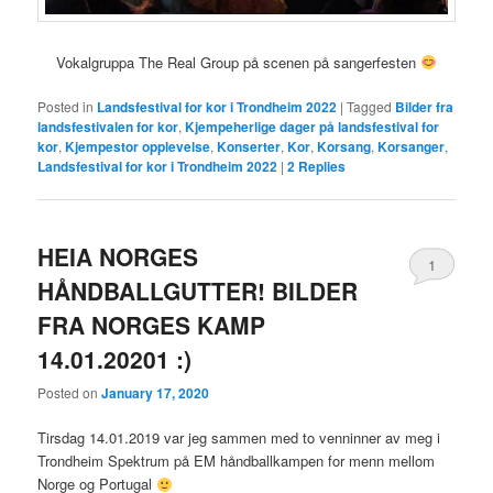
Vokalgruppa The Real Group på scenen på sangerfesten
Posted in
Landsfestival for kor i Trondheim 2022
|
Tagged
Bilder fra
landsfestivalen for kor
,
Kjempeherlige dager på landsfestival for
kor
,
Kjempestor opplevelse
,
Konserter
,
Kor
,
Korsang
,
Korsanger
,
Landsfestival for kor i Trondheim 2022
|
2
Replies
HEIA NORGES
1
HÅNDBALLGUTTER! BILDER
FRA NORGES KAMP
14.01.20201 :)
Posted on
January 17, 2020
Tirsdag 14.01.2019 var jeg sammen med to venninner av meg i
Trondheim Spektrum på EM håndballkampen for menn mellom
Norge og Portugal