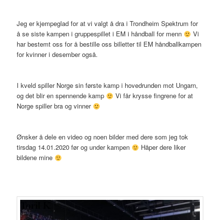
Jeg er kjempeglad for at vi valgt å dra i Trondheim Spektrum for
å se siste kampen i gruppespillet i EM i håndball for menn
Vi
har bestemt oss for å bestille oss billetter til EM håndballkampen
for kvinner i desember også.
I kveld spiller Norge sin første kamp i hovedrunden mot Ungarn,
og det blir en spennende kamp
Vi får krysse fingrene for at
Norge spiller bra og vinner
Ønsker å dele en video og noen bilder med dere som jeg tok
tirsdag 14.01.2020 før og under kampen
Håper dere liker
bildene mine