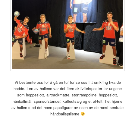
Vi bestemte oss for å gå en tur for se oss litt omkring hva de
hadde. I en av hallene var det flere aktivitetsposter for ungene
som hoppeslott, airtrackmatte, stortrampoline, hoppeslott,
hånballmål, sponsorstander, kaffeutsalg og et øl-telt. I et hjørne
av hallen stod det noen pappfigurer av noen av de mest sentrale
håndballspillerne