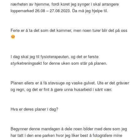
nærheten av hjemme, fordi koret jeg synger i skal arrangere
loppemarked 26.08 – 27.08.2023. Da må jeg hjelpe til.
Ferie er å ta det som det kommer, men noen turer blir det på oss
I dag skal jeg til fysioterapeuten, og det er første
styrketreningsøkt for denne uken som står på planen.
Planen ellers er å få støvsuge og vaske gulvet. Ute er det gråvær
og regn, og det er fint å gjøre unna husarbeid i sånt vær.
Hva er deres planer i dag?
Begynner denne mandagen å dele noen bilder med dere som jeg
har tatt i den ene parken hvor jeg liker best å fotografere mine