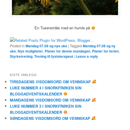
En Tusenstråle med en humle på
Posted in
Mandag 07.08 og nye uke
|
Tagged
Mandag 07.08 og ny
uke
,
Nye muligheter
,
Planer for denne mandagen
,
Planer for ferien
,
Styrketrening
,
Trening til fysioterapeut
|
Leave a reply
SISTE INNLEGG:
TIRSDAGENS VISDOMSORD OM VENNSKAP
LUKE NUMMER 4 I SNORKFRØKEN SIN
BLOGGADVENTSKALENDER
MANDAGENS VISDOMSORD OM VENNSKAP
LUKE NUMMER 3 I SNORKFRØKEN SIN
BLOGGADVENTSKALENDER
SØNDAGENS VISDOMSORD OM VENNSKAP