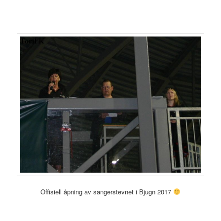
Offisiell åpning av sangerstevnet i Bjugn 2017