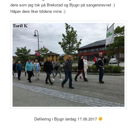
dere som jeg tok på Brekstad og Bjugn på sangerstevnet :)
Håper dere liker bildene mine :)
Defilering i Bjugn lørdag 17.06.2017