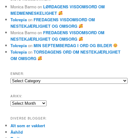
Monica Barmo
on
LØRDAGENS VISDOMSORD OM
MEDMENNESKELIGHET
Tokrepia
on
FREDAGENS VISDOMSORD OM
NESTEKJÆRLIGHET OG OMSORG
Monica Barmo
on
FREDAGENS VISDOMSORD OM
NESTEKJÆRLIGHET OG OMSORG
Tokrepia
on
MIN SEPTEMBERDAG I ORD OG BILDER
Tokrepia
on
TORSDAGENS ORD OM NESTEKJÆRLIGHET
OM OMSORG
EMNER:
Emner:
ARIKV:
Arikv:
DIVERSE BLOGGER:
Alt som er vakkert
Åshild