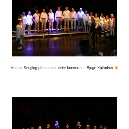
Melhus Songlag på scenen under konserten i Bjugn Kulturhus