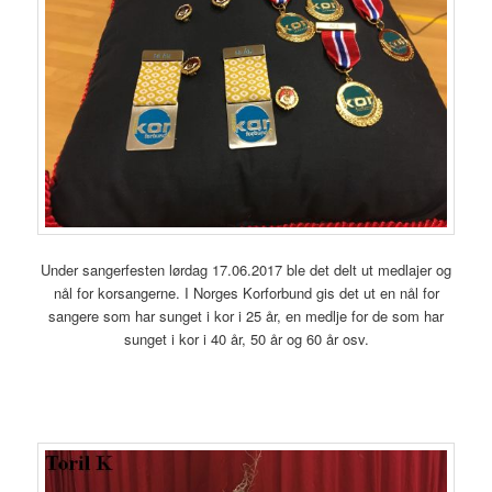
Under sangerfesten lørdag 17.06.2017 ble det delt ut medlajer og
nål for korsangerne. I Norges Korforbund gis det ut en nål for
sangere som har sunget i kor i 25 år, en medlje for de som har
sunget i kor i 40 år, 50 år og 60 år osv.