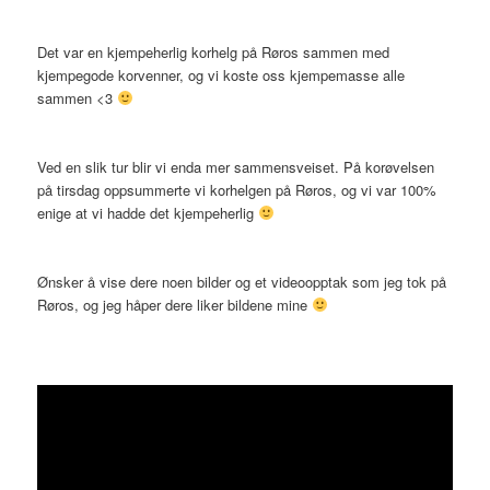
Det var en kjempeherlig korhelg på Røros sammen med
kjempegode korvenner, og vi koste oss kjempemasse alle
sammen <3
Ved en slik tur blir vi enda mer sammensveiset. På korøvelsen
på tirsdag oppsummerte vi korhelgen på Røros, og vi var 100%
enige at vi hadde det kjempeherlig
Ønsker å vise dere noen bilder og et videoopptak som jeg tok på
Røros, og jeg håper dere liker bildene mine