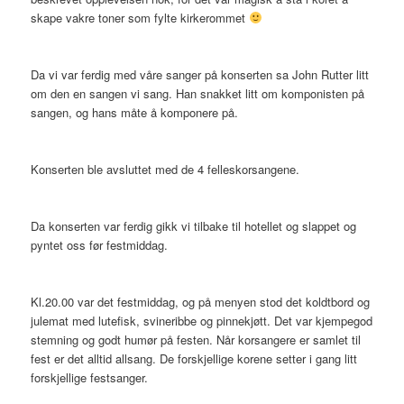
skape vakre toner som fylte kirkerommet
Da vi var ferdig med våre sanger på konserten sa John Rutter litt
om den en sangen vi sang. Han snakket litt om komponisten på
sangen, og hans måte å komponere på.
Konserten ble avsluttet med de 4 felleskorsangene.
Da konserten var ferdig gikk vi tilbake til hotellet og slappet og
pyntet oss før festmiddag.
Kl.20.00 var det festmiddag, og på menyen stod det koldtbord og
julemat med lutefisk, svineribbe og pinnekjøtt. Det var kjempegod
stemning og godt humør på festen. Når korsangere er samlet til
fest er det alltid allsang. De forskjellige korene setter i gang litt
forskjellige festsanger.