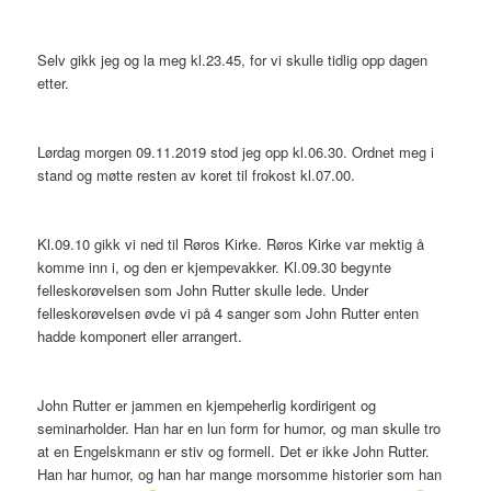
Selv gikk jeg og la meg kl.23.45, for vi skulle tidlig opp dagen
etter.
Lørdag morgen 09.11.2019 stod jeg opp kl.06.30. Ordnet meg i
stand og møtte resten av koret til frokost kl.07.00.
Kl.09.10 gikk vi ned til Røros Kirke. Røros Kirke var mektig å
komme inn i, og den er kjempevakker. Kl.09.30 begynte
felleskorøvelsen som John Rutter skulle lede. Under
felleskorøvelsen øvde vi på 4 sanger som John Rutter enten
hadde komponert eller arrangert.
John Rutter er jammen en kjempeherlig kordirigent og
seminarholder. Han har en lun form for humor, og man skulle tro
at en Engelskmann er stiv og formell. Det er ikke John Rutter.
Han har humor, og han har mange morsomme historier som han