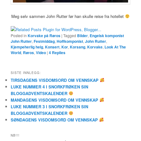
Meg selv sammen John Rutter før han skulle reise fra hotellet
Posted in
Korvake på Røros
|
Tagged
Bilder
,
Engelsk komponist
John Rutter
,
Festmiddag
,
Hoffkomponist
,
John Rutter
,
Kjempeherlig helg
,
Konsert
,
Kor
,
Korsang
,
Korvake
,
Look At The
World
,
Røros
,
Video
|
4
Replies
SISTE INNLEGG:
TIRSDAGENS VISDOMSORD OM VENNSKAP
LUKE NUMMER 4 I SNORKFRØKEN SIN
BLOGGADVENTSKALENDER
MANDAGENS VISDOMSORD OM VENNSKAP
LUKE NUMMER 3 I SNORKFRØKEN SIN
BLOGGADVENTSKALENDER
SØNDAGENS VISDOMSORD OM VENNSKAP
NB!!!