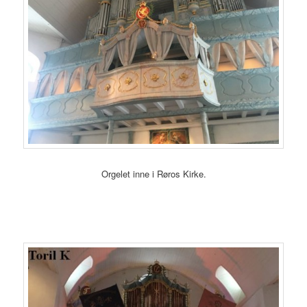
Orgelet inne i Røros Kirke.