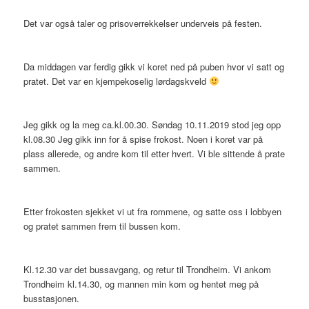
Det var også taler og prisoverrekkelser underveis på festen.
Da middagen var ferdig gikk vi koret ned på puben hvor vi satt og
pratet. Det var en kjempekoselig lørdagskveld
Jeg gikk og la meg ca.kl.00.30. Søndag 10.11.2019 stod jeg opp
kl.08.30 Jeg gikk inn for å spise frokost. Noen i koret var på
plass allerede, og andre kom til etter hvert. Vi ble sittende å prate
sammen.
Etter frokosten sjekket vi ut fra rommene, og satte oss i lobbyen
og pratet sammen frem til bussen kom.
Kl.12.30 var det bussavgang, og retur til Trondheim. Vi ankom
Trondheim kl.14.30, og mannen min kom og hentet meg på
busstasjonen.