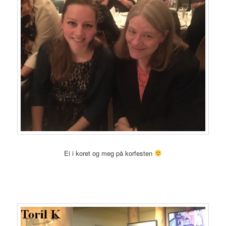
Ei i koret og meg på korfesten