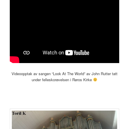
Videoopptak av sangen “Look At The World” av John Rutter tatt
under felleskorøvelsen i Røros Kirke