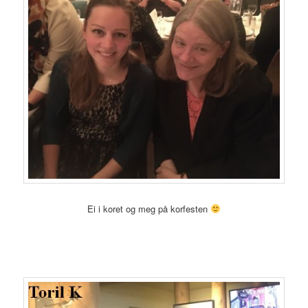
Ei i koret og meg på korfesten