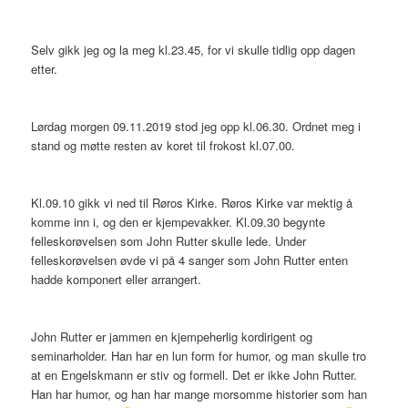
Selv gikk jeg og la meg kl.23.45, for vi skulle tidlig opp dagen
etter.
Lørdag morgen 09.11.2019 stod jeg opp kl.06.30. Ordnet meg i
stand og møtte resten av koret til frokost kl.07.00.
Kl.09.10 gikk vi ned til Røros Kirke. Røros Kirke var mektig å
komme inn i, og den er kjempevakker. Kl.09.30 begynte
felleskorøvelsen som John Rutter skulle lede. Under
felleskorøvelsen øvde vi på 4 sanger som John Rutter enten
hadde komponert eller arrangert.
John Rutter er jammen en kjempeherlig kordirigent og
seminarholder. Han har en lun form for humor, og man skulle tro
at en Engelskmann er stiv og formell. Det er ikke John Rutter.
Han har humor, og han har mange morsomme historier som han