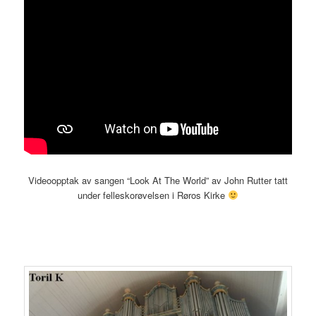
Videoopptak av sangen “Look At The World” av John Rutter tatt
under felleskorøvelsen i Røros Kirke