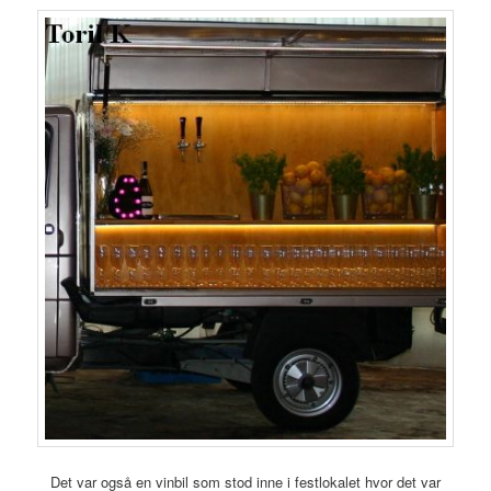
Det var også en vinbil som stod inne i festlokalet hvor det var