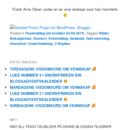
Frank Arne Olsen under en av sine sketsjer som han fremførte
Posted in
Festmiddag om kvelden 24.08.2019
|
Tagged
Bilder
,
Bokutgivelse
,
Dessert
,
Festmiddag
,
Gedansk
,
God stemning
,
Hovedrett
,
Underholdning
|
2
Replies
SISTE INNLEGG:
TIRSDAGENS VISDOMSORD OM VENNSKAP
LUKE NUMMER 4 I SNORKFRØKEN SIN
BLOGGADVENTSKALENDER
MANDAGENS VISDOMSORD OM VENNSKAP
LUKE NUMMER 3 I SNORKFRØKEN SIN
BLOGGADVENTSKALENDER
SØNDAGENS VISDOMSORD OM VENNSKAP
NB!!!
NB!!! ALL TEKST OG BILDER PÅ DENNE BLOGGEN TILHØRER