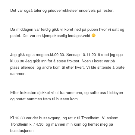
Det var også taler og prisoverrekkelser underveis på festen.
Da middagen var ferdig gikk vi koret ned på puben hvor vi satt og
pratet. Det var en kjempekoselig lørdagskveld
Jeg gikk og la meg ca.kl.00.30. Søndag 10.11.2019 stod jeg opp
kl.08.30 Jeg gikk inn for å spise frokost. Noen i koret var på
plass allerede, og andre kom til etter hvert. Vi ble sittende å prate
sammen.
Etter frokosten sjekket vi ut fra rommene, og satte oss i lobbyen
og pratet sammen frem til bussen kom.
Kl.12.30 var det bussavgang, og retur til Trondheim. Vi ankom
Trondheim kl.14.30, og mannen min kom og hentet meg på
busstasjonen.