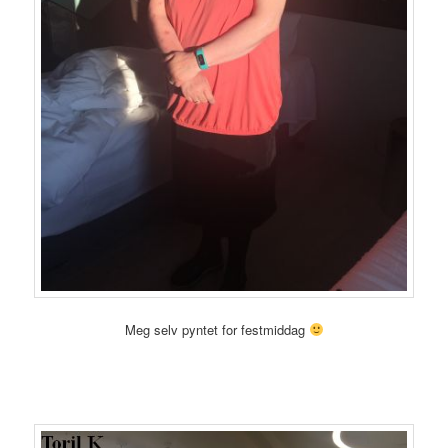
Meg selv pyntet for festmiddag