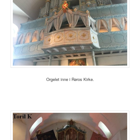
Orgelet inne i Røros Kirke.