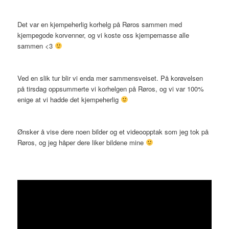
Det var en kjempeherlig korhelg på Røros sammen med
kjempegode korvenner, og vi koste oss kjempemasse alle
sammen <3
Ved en slik tur blir vi enda mer sammensveiset. På korøvelsen
på tirsdag oppsummerte vi korhelgen på Røros, og vi var 100%
enige at vi hadde det kjempeherlig
Ønsker å vise dere noen bilder og et videoopptak som jeg tok på
Røros, og jeg håper dere liker bildene mine