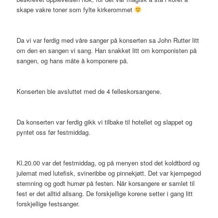
skape vakre toner som fylte kirkerommet
Da vi var ferdig med våre sanger på konserten sa John Rutter litt
om den en sangen vi sang. Han snakket litt om komponisten på
sangen, og hans måte å komponere på.
Konserten ble avsluttet med de 4 felleskorsangene.
Da konserten var ferdig gikk vi tilbake til hotellet og slappet og
pyntet oss før festmiddag.
Kl.20.00 var det festmiddag, og på menyen stod det koldtbord og
julemat med lutefisk, svineribbe og pinnekjøtt. Det var kjempegod
stemning og godt humør på festen. Når korsangere er samlet til
fest er det alltid allsang. De forskjellige korene setter i gang litt
forskjellige festsanger.