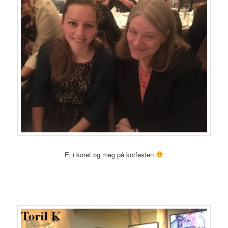
Ei i koret og meg på korfesten