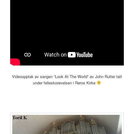
Videoopptak av sangen “Look At The World” av John Rutter tatt
under felleskorøvelsen i Røros Kirke