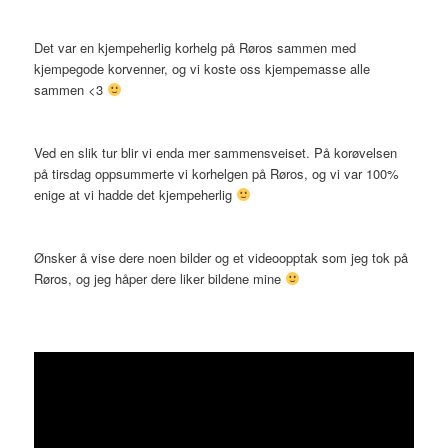
Det var en kjempeherlig korhelg på Røros sammen med
kjempegode korvenner, og vi koste oss kjempemasse alle
sammen <3
Ved en slik tur blir vi enda mer sammensveiset. På korøvelsen
på tirsdag oppsummerte vi korhelgen på Røros, og vi var 100%
enige at vi hadde det kjempeherlig
Ønsker å vise dere noen bilder og et videoopptak som jeg tok på
Røros, og jeg håper dere liker bildene mine