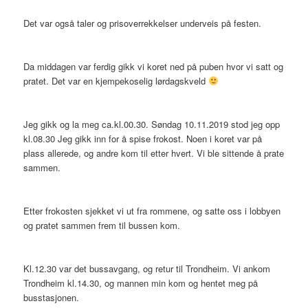
Det var også taler og prisoverrekkelser underveis på festen.
Da middagen var ferdig gikk vi koret ned på puben hvor vi satt og
pratet. Det var en kjempekoselig lørdagskveld
Jeg gikk og la meg ca.kl.00.30. Søndag 10.11.2019 stod jeg opp
kl.08.30 Jeg gikk inn for å spise frokost. Noen i koret var på
plass allerede, og andre kom til etter hvert. Vi ble sittende å prate
sammen.
Etter frokosten sjekket vi ut fra rommene, og satte oss i lobbyen
og pratet sammen frem til bussen kom.
Kl.12.30 var det bussavgang, og retur til Trondheim. Vi ankom
Trondheim kl.14.30, og mannen min kom og hentet meg på
busstasjonen.