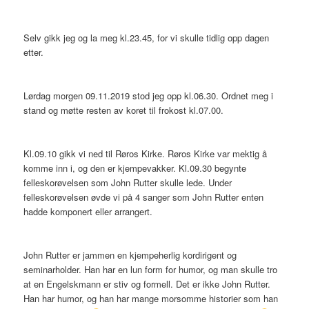
Selv gikk jeg og la meg kl.23.45, for vi skulle tidlig opp dagen
etter.
Lørdag morgen 09.11.2019 stod jeg opp kl.06.30. Ordnet meg i
stand og møtte resten av koret til frokost kl.07.00.
Kl.09.10 gikk vi ned til Røros Kirke. Røros Kirke var mektig å
komme inn i, og den er kjempevakker. Kl.09.30 begynte
felleskorøvelsen som John Rutter skulle lede. Under
felleskorøvelsen øvde vi på 4 sanger som John Rutter enten
hadde komponert eller arrangert.
John Rutter er jammen en kjempeherlig kordirigent og
seminarholder. Han har en lun form for humor, og man skulle tro
at en Engelskmann er stiv og formell. Det er ikke John Rutter.
Han har humor, og han har mange morsomme historier som han