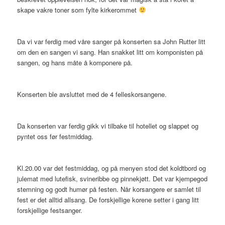
skape vakre toner som fylte kirkerommet
Da vi var ferdig med våre sanger på konserten sa John Rutter litt
om den en sangen vi sang. Han snakket litt om komponisten på
sangen, og hans måte å komponere på.
Konserten ble avsluttet med de 4 felleskorsangene.
Da konserten var ferdig gikk vi tilbake til hotellet og slappet og
pyntet oss før festmiddag.
Kl.20.00 var det festmiddag, og på menyen stod det koldtbord og
julemat med lutefisk, svineribbe og pinnekjøtt. Det var kjempegod
stemning og godt humør på festen. Når korsangere er samlet til
fest er det alltid allsang. De forskjellige korene setter i gang litt
forskjellige festsanger.