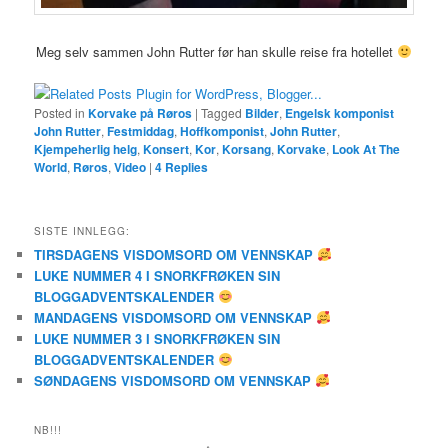
Meg selv sammen John Rutter før han skulle reise fra hotellet
Posted in
Korvake på Røros
|
Tagged
Bilder
,
Engelsk komponist
John Rutter
,
Festmiddag
,
Hoffkomponist
,
John Rutter
,
Kjempeherlig helg
,
Konsert
,
Kor
,
Korsang
,
Korvake
,
Look At The
World
,
Røros
,
Video
|
4
Replies
SISTE INNLEGG:
TIRSDAGENS VISDOMSORD OM VENNSKAP
LUKE NUMMER 4 I SNORKFRØKEN SIN
BLOGGADVENTSKALENDER
MANDAGENS VISDOMSORD OM VENNSKAP
LUKE NUMMER 3 I SNORKFRØKEN SIN
BLOGGADVENTSKALENDER
SØNDAGENS VISDOMSORD OM VENNSKAP
NB!!!