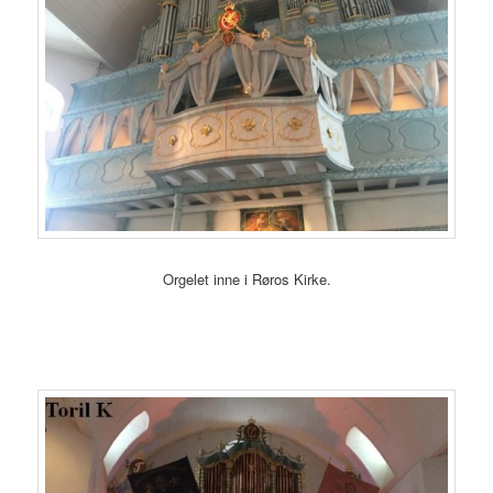
Orgelet inne i Røros Kirke.