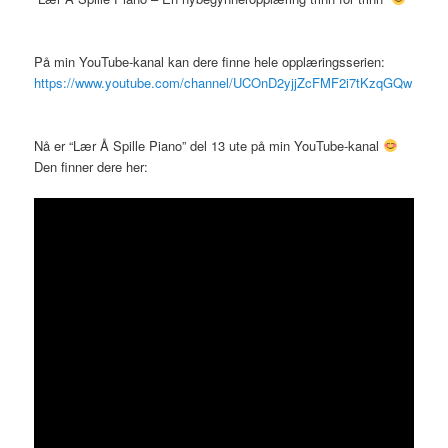
På min YouTube-kanal kan dere finne hele opplæringsserien:
https://www.youtube.com/channel/UCOnD2yjjZcFMF2i7tKzqGQw
Nå er “Lær Å Spille Piano” del 13 ute på min YouTube-kanal
Den finner dere her: