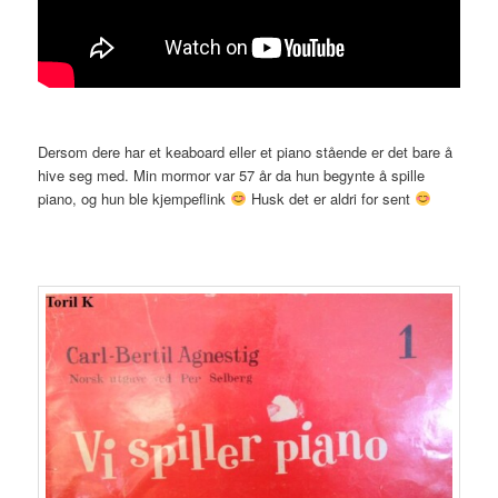
Dersom dere har et keaboard eller et piano stående er det bare å
hive seg med. Min mormor var 57 år da hun begynte å spille
piano, og hun ble kjempeflink
Husk det er aldri for sent