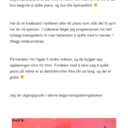
hun begynte å spille piano, og hun ble kjempeflink
Har du et keaboard i kjelleren eller ett piano som står der til pynt
har du nå sjansen. I videoene følger jeg progressjonen fra helt
nybegynneropplærin til man behersker å spille med to hender. I
tillegg notekunnskap.
På kanalen min ligger 5 andre videoer, og de bygger opp
opplæringen trinn for trinn. Fordelen med å lære seg å spille
piano på nettet er at dørstokkmilen ikke blir så lang, og det er
gratis
Jeg tar utgangspunkt i denne begynneropplæringsboken: