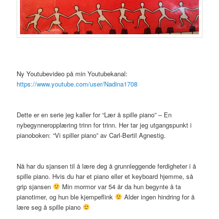
Ny Youtubevideo på min Youtubekanal:
https://www.youtube.com/user/Nadina1708
Dette er en serie jeg kaller for “Lær å spille piano” – En
nybegynneropplæring trinn for trinn. Her tar jeg utgangspunkt i
pianoboken: “Vi spiller piano” av Carl-Bertil Agnestig.
Nå har du sjansen til å lære deg å grunnleggende ferdigheter i å
spille piano. Hvis du har et piano eller et keyboard hjemme, så
grip sjansen
Min mormor var 54 år da hun begynte å ta
pianotimer, og hun ble kjempeflink
Alder ingen hindring for å
lære seg å spille piano