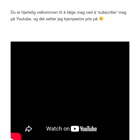
Du er hjertelig velkommen til å følge meg ved å “subscribe” meg
på Youtube, og det setter jeg kjempestor pris på