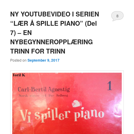
NY YOUTUBEVIDEO I SERIEN
8
“LÆR Å SPILLE PIANO” (Del
7) – EN
NYBEGYNNEROPPLÆRING
TRINN FOR TRINN
Posted on
September 9, 2017