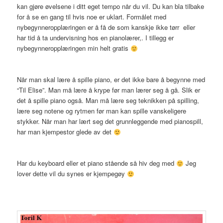
kan gjøre øvelsene i ditt eget tempo når du vil. Du kan bla tilbake
for å se en gang til hvis noe er uklart. Formålet med
nybegynneropplæringen er å få de som kanskje ikke tørr eller
har tid å ta undervisning hos en pianolærer,. I tillegg er
nybegynneropplæringen min helt gratis
Når man skal lære å spille piano, er det ikke bare å begynne med
“Til Elise”. Man må lære å krype før man lærer seg å gå. Slik er
det å spille piano også. Man må lære seg teknikken på spilling,
lære seg notene og rytmen før man kan spille vanskeligere
stykker. Når man har lært seg det grunnleggende med pianospill,
har man kjempestor glede av det
Har du keyboard eller et piano stående så hiv deg med
Jeg
lover dette vil du synes er kjempegøy