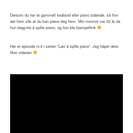
Dersom du har et gammelt keabord eller piano stående, så finn
det frem slik at du kan prøve deg frem. Min mormor var 52 år da
hun begynte å spille piano, og hun ble kjempeflink
Her er episode nr.4 i serien “Lær å spille piano”. Jeg håper dere
liker videoen