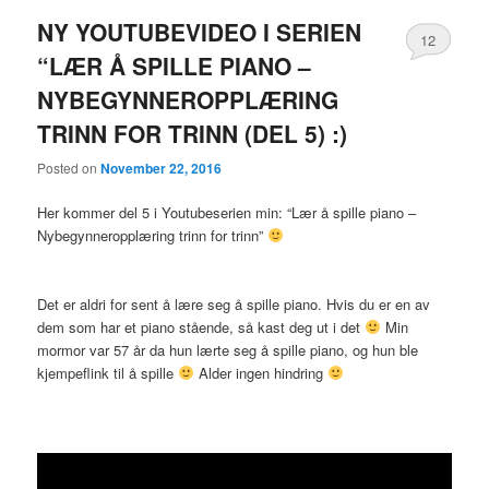
NY YOUTUBEVIDEO I SERIEN
12
“LÆR Å SPILLE PIANO –
NYBEGYNNEROPPLÆRING
TRINN FOR TRINN (DEL 5) :)
Posted on
November 22, 2016
Her kommer del 5 i Youtubeserien min: “Lær å spille piano –
Nybegynneropplæring trinn for trinn”
Det er aldri for sent å lære seg å spille piano. Hvis du er en av
dem som har et piano stående, så kast deg ut i det
Min
mormor var 57 år da hun lærte seg å spille piano, og hun ble
kjempeflink til å spille
Alder ingen hindring