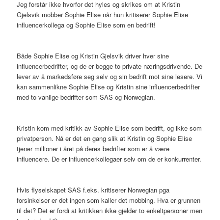
Jeg forstår ikke hvorfor det hyles og skrikes om at Kristin
Gjelsvik mobber Sophie Elise når hun kritiserer Sophie Elise
influencerkollega og Sophie Elise som en bedrift!
Både Sophie Elise og Kristin Gjelsvik driver hver sine
influencerbedrifter, og de er begge to private næringsdrivende. De
lever av å markedsføre seg selv og sin bedrift mot sine lesere. Vi
kan sammenlikne Sophie Elise og Kristin sine influencerbedrifter
med to vanlige bedrifter som SAS og Norwegian.
Kristin kom med kritikk av Sophie Elise som bedrift, og ikke som
privatperson. Nå er det en gang slik at Kristin og Sophie Elise
tjener millioner i året på deres bedrifter som er å være
influencere. De er influencerkollegaer selv om de er konkurrenter.
Hvis flyselskapet SAS f.eks. kritiserer Norwegian pga
forsinkelser er det ingen som kaller det mobbing. Hva er grunnen
til det? Det er fordi at kritikken ikke gjelder to enkeltpersoner men