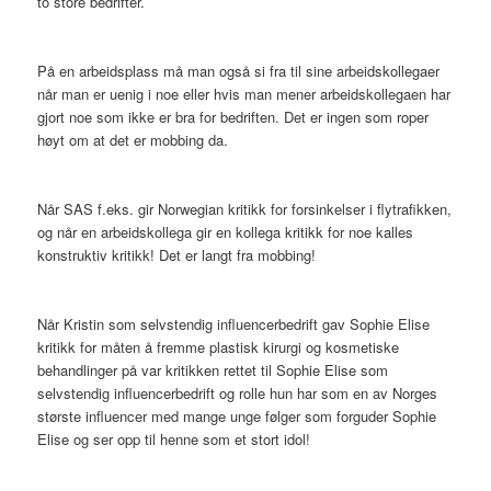
to store bedrifter.
På en arbeidsplass må man også si fra til sine arbeidskollegaer
når man er uenig i noe eller hvis man mener arbeidskollegaen har
gjort noe som ikke er bra for bedriften. Det er ingen som roper
høyt om at det er mobbing da.
Når SAS f.eks. gir Norwegian kritikk for forsinkelser i flytrafikken,
og når en arbeidskollega gir en kollega kritikk for noe kalles
konstruktiv kritikk! Det er langt fra mobbing!
Når Kristin som selvstendig influencerbedrift gav Sophie Elise
kritikk for måten å fremme plastisk kirurgi og kosmetiske
behandlinger på var kritikken rettet til Sophie Elise som
selvstendig influencerbedrift og rolle hun har som en av Norges
største influencer med mange unge følger som forguder Sophie
Elise og ser opp til henne som et stort idol!