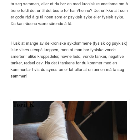
ta seg sammen, eller at du ber en med kronisk reumatisme om å
trene fordi det er til det beste for ham/henne? Det er ikke alt som
er gode råd å gi til noen som er psykisk syke eller fysisk syke.
Da kan rådene være sårende å få.
Husk at mange av de kroniske sykdommene (fysisk og psykisk)
ikke vises utenpå kroppen, men at man har fysiske vonde
smerter i ulike kroppsdeler, hovne ledd, vonde tanker, negative
tanker, redsel osv. Ha det i tankene før du kommer med en
kommentar hvis du synes en er lat eller at en annen må ta seg
sammen!