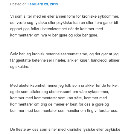
Posted on
February 23, 2019
Vi som sliter med en eller annen form for kroniske sykdommer,
det være seg fysiske eller psykiske kan en eller flere ganer bli
opprørt pga folks ubetenksomhet når de kommer med
kommentarer om hva vi bør gjøre og ikke bør gjøre.
Selv har jeg kronisk betennelsesreumatisme, og det gjør at jeg
får gjentatte betennelser i hæler, ankler, knær, håndledd, albuer
og skuldre.
Med ubetenksomhet mener jeg folk som snakker før de tenker,
og de som uttaler seg ubetenksomt om våre sykdommer,
kommer med kommentarer som kan såre, kommer med
kommentarer om ting de mener er best for oss å gjøre og
kommer med kommentarer som handler om ting vi foretar oss.
De fleste av oss som sliter med kroniske fysiske eller psykiske