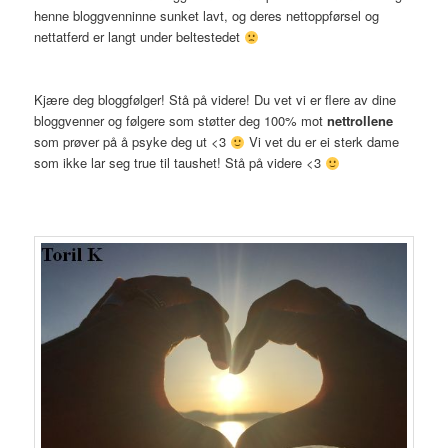
henne bloggvenninne sunket lavt, og deres nettoppførsel og
nettatferd er langt under beltestedet
Kjære deg bloggfølger! Stå på videre! Du vet vi er flere av dine
bloggvenner og følgere som støtter deg 100% mot
nettrollene
som prøver på å psyke deg ut <3
Vi vet du er ei sterk dame
som ikke lar seg true til taushet! Stå på videre <3