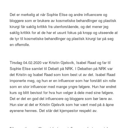
Det er merkelig at når Sophie Elise og andre influencere og
bloggere som er brukere av kosmetiske behandlinger og plastisk
kirurgi får saklig kritikk fra utenforstående, og det mener jeg
saklig kritikk for at de har et usunt fokus på kropp og utseende at
de tyr til kosmetiske behandlinger og plastisk kirurgi tar på seg
en offerrolle.
Tirsdag 04.02.2020 var Kristin Gjelsvik, Isabel Raad og far til
Sophie Elise samlet til Debatt på NRK. I Debatten på NRK var
det Kristin og Isabel Raad som kom best ut av det. Isabel Raad
imponerte meg, og hun er en influencer som har forstått sin rolle
som en stor influencer med mange yngre følgere. Hun har endret
kurs og blitt bevisst for hva hun velger å dele med sine følgere.
Det er det en god del influencere og bloggere som bør lære av.
Hun sier at det er Kristin Gjelsvik som har vært med på å åpne
øyenene hennes. Det står det kjempestor respekt av.