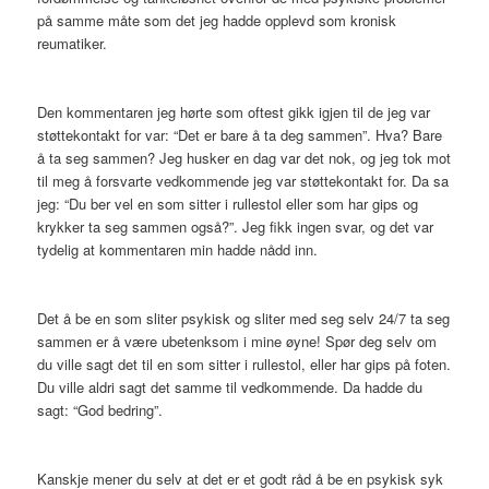
på samme måte som det jeg hadde opplevd som kronisk
reumatiker.
Den kommentaren jeg hørte som oftest gikk igjen til de jeg var
støttekontakt for var: “Det er bare å ta deg sammen”. Hva? Bare
å ta seg sammen? Jeg husker en dag var det nok, og jeg tok mot
til meg å forsvarte vedkommende jeg var støttekontakt for. Da sa
jeg: “Du ber vel en som sitter i rullestol eller som har gips og
krykker ta seg sammen også?”. Jeg fikk ingen svar, og det var
tydelig at kommentaren min hadde nådd inn.
Det å be en som sliter psykisk og sliter med seg selv 24/7 ta seg
sammen er å være ubetenksom i mine øyne! Spør deg selv om
du ville sagt det til en som sitter i rullestol, eller har gips på foten.
Du ville aldri sagt det samme til vedkommende. Da hadde du
sagt: “God bedring”.
Kanskje mener du selv at det er et godt råd å be en psykisk syk