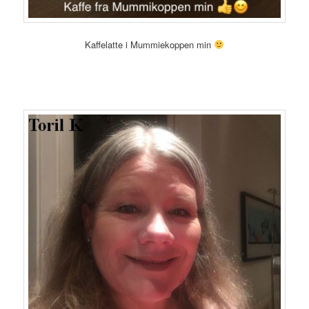
Kaffelatte i Mummiekoppen min