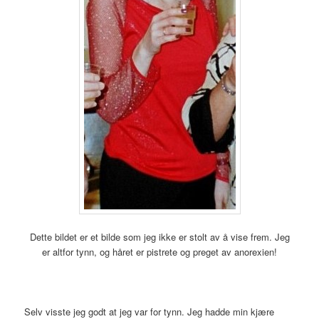
Dette bildet er et bilde som jeg ikke er stolt av å vise frem. Jeg
er altfor tynn, og håret er pistrete og preget av anorexien!
Selv visste jeg godt at jeg var for tynn. Jeg hadde min kjære