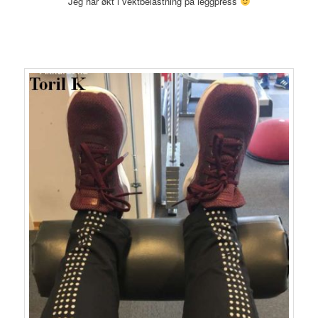
Jeg har økt i vektbelastning på leggpress