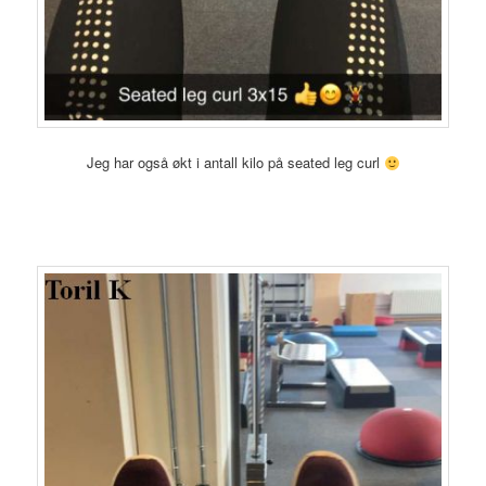
Jeg har også økt i antall kilo på seated leg curl