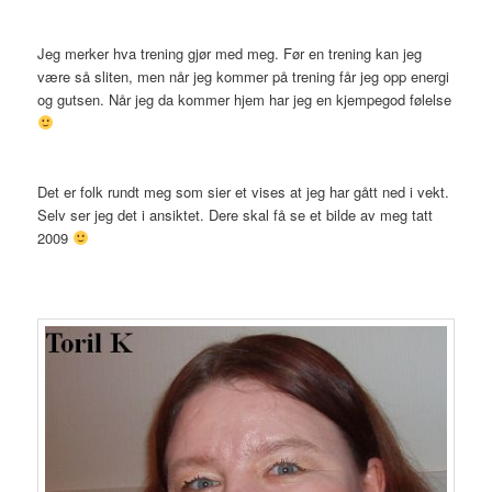
Jeg merker hva trening gjør med meg. Før en trening kan jeg
være så sliten, men når jeg kommer på trening får jeg opp energi
og gutsen. Når jeg da kommer hjem har jeg en kjempegod følelse
Det er folk rundt meg som sier et vises at jeg har gått ned i vekt.
Selv ser jeg det i ansiktet. Dere skal få se et bilde av meg tatt
2009