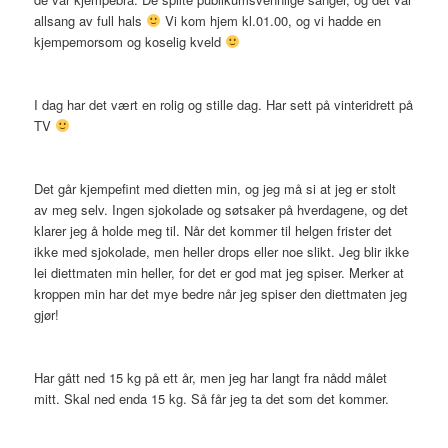
allsang av full hals
Vi kom hjem kl.01.00, og vi hadde en
kjempemorsom og koselig kveld
I dag har det vært en rolig og stille dag. Har sett på vinteridrett på
TV
Det går kjempefint med dietten min, og jeg må si at jeg er stolt
av meg selv. Ingen sjokolade og søtsaker på hverdagene, og det
klarer jeg å holde meg til. Når det kommer til helgen frister det
ikke med sjokolade, men heller drops eller noe slikt. Jeg blir ikke
lei diettmaten min heller, for det er god mat jeg spiser. Merker at
kroppen min har det mye bedre når jeg spiser den diettmaten jeg
gjør!
Har gått ned 15 kg på ett år, men jeg har langt fra nådd målet
mitt. Skal ned enda 15 kg. Så får jeg ta det som det kommer.