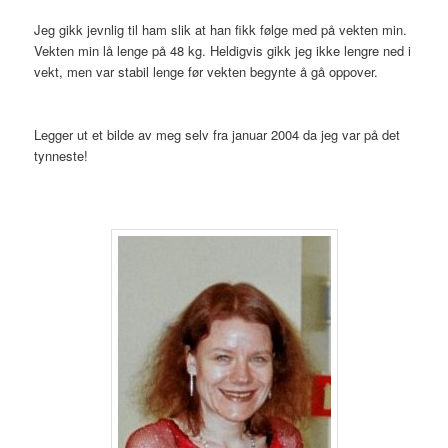
Jeg gikk jevnlig til ham slik at han fikk følge med på vekten min.
Vekten min lå lenge på 48 kg. Heldigvis gikk jeg ikke lengre ned i
vekt, men var stabil lenge før vekten begynte å gå oppover.
Legger ut et bilde av meg selv fra januar 2004 da jeg var på det
tynneste!