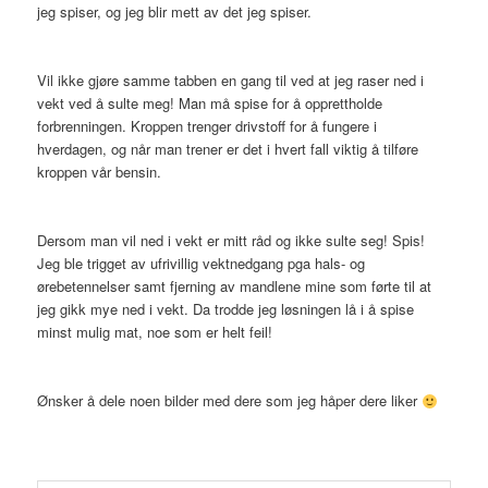
jeg spiser, og jeg blir mett av det jeg spiser.
Vil ikke gjøre samme tabben en gang til ved at jeg raser ned i
vekt ved å sulte meg! Man må spise for å opprettholde
forbrenningen. Kroppen trenger drivstoff for å fungere i
hverdagen, og når man trener er det i hvert fall viktig å tilføre
kroppen vår bensin.
Dersom man vil ned i vekt er mitt råd og ikke sulte seg! Spis!
Jeg ble trigget av ufrivillig vektnedgang pga hals- og
ørebetennelser samt fjerning av mandlene mine som førte til at
jeg gikk mye ned i vekt. Da trodde jeg løsningen lå i å spise
minst mulig mat, noe som er helt feil!
Ønsker å dele noen bilder med dere som jeg håper dere liker