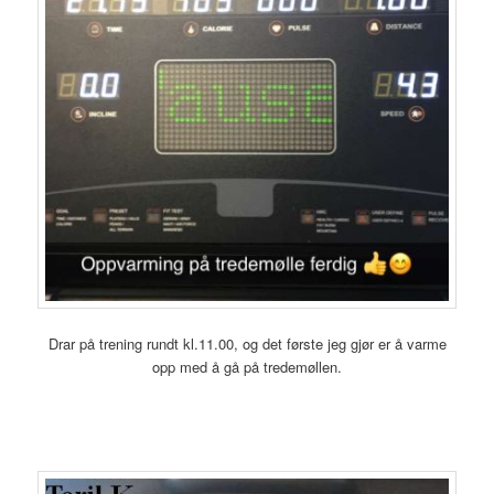
Drar på trening rundt kl.11.00, og det første jeg gjør er å varme
opp med å gå på tredemøllen.