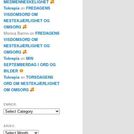
MEDMENNESKELIGHET
Tokrepia
on
FREDAGENS
VISDOMSORD OM
NESTEKJÆRLIGHET OG
OMSORG
Monica Barmo
on
FREDAGENS
VISDOMSORD OM
NESTEKJÆRLIGHET OG
OMSORG
Tokrepia
on
MIN
SEPTEMBERDAG I ORD OG
BILDER
Tokrepia
on
TORSDAGENS
ORD OM NESTEKJÆRLIGHET
OM OMSORG
EMNER:
Emner:
ARIKV:
Arikv: