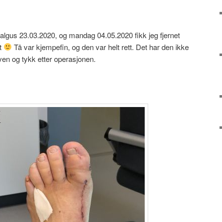
 valgus 23.03.2020, og mandag 04.05.2020 fikk jeg fjernet
t
Tå var kjempefin, og den var helt rett. Det har den ikke
en og tykk etter operasjonen.