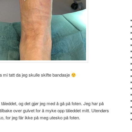
åa mi tatt da jeg skulle skifte bandasje
åleddet, og det gjør jeg med å gå på foten. Jeg har på
ilbake over gulvet for å myke opp tåleddet mitt. Utendørs
, for jeg får ikke på meg utesko på foten.