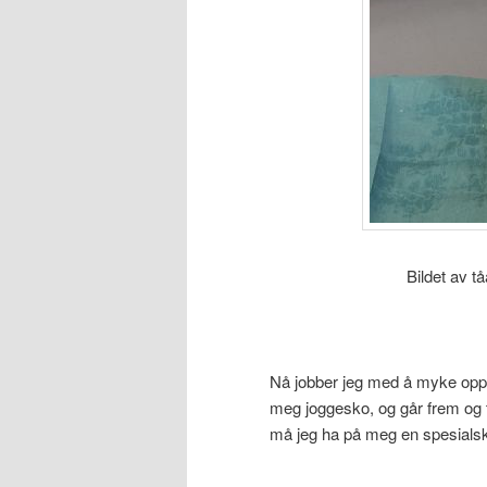
Bildet av t
Nå jobber jeg med å myke opp t
meg joggesko, og går frem og t
må jeg ha på meg en spesialsko