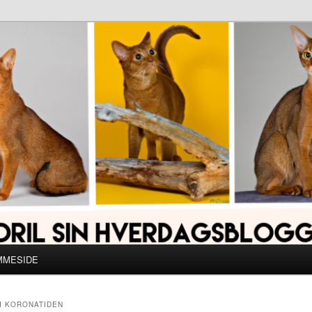
MMESIDE
I KORONATIDEN