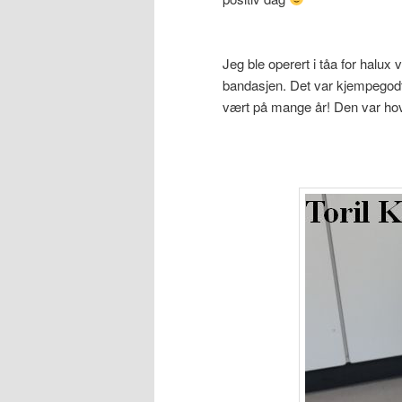
Jeg ble operert i tåa for halux
bandasjen. Det var kjempegod
vært på mange år! Den var hov