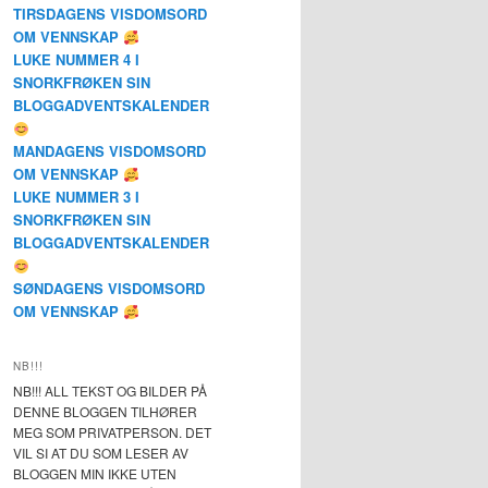
TIRSDAGENS VISDOMSORD
OM VENNSKAP
LUKE NUMMER 4 I
SNORKFRØKEN SIN
BLOGGADVENTSKALENDER
MANDAGENS VISDOMSORD
OM VENNSKAP
LUKE NUMMER 3 I
SNORKFRØKEN SIN
BLOGGADVENTSKALENDER
SØNDAGENS VISDOMSORD
OM VENNSKAP
NB!!!
NB!!! ALL TEKST OG BILDER PÅ
DENNE BLOGGEN TILHØRER
MEG SOM PRIVATPERSON. DET
VIL SI AT DU SOM LESER AV
BLOGGEN MIN IKKE UTEN