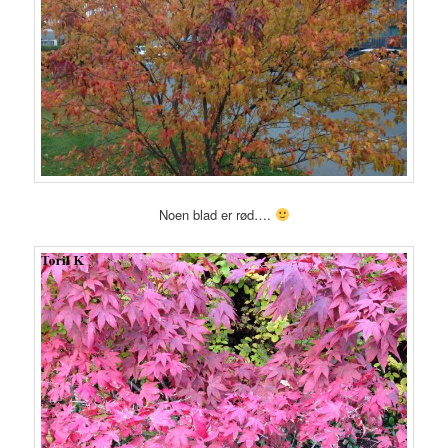
Noen blad er rød….