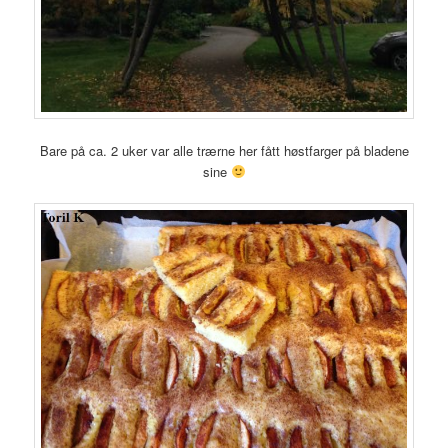
Bare på ca. 2 uker var alle trærne her fått høstfarger på bladene
sine