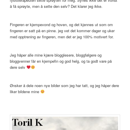
fysioterapeuten sette sprøyten for meg. Synes ikke det er vondt
å få sprøyte, men å sette den selv? Det klarer jeg ikke.
Fingeren er kjempevond og hoven, og det kjennes ut som om
fingeren er satt på en pinne. jeg vet det kommer dager og uker
med opptrening av fingeren, men det er jeg 100% motivert for.
Jeg håper alle mine kjære blogglesere, bloggfølgere og
bloggvenner får en kjempefin og god helg, og ta godt vare på
dere selv
Ønsker å dele noen nye bilder som jeg har tatt, og jeg håper dere
liker bildene mine