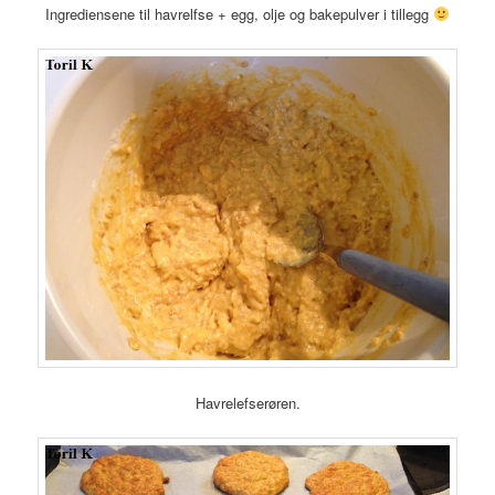
Ingrediensene til havrelfse + egg, olje og bakepulver i tillegg
Havrelefserøren.