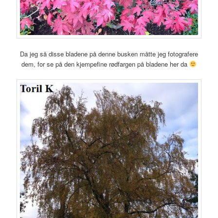
Da jeg så disse bladene på denne busken måtte jeg fotografere
dem, for se på den kjempefine rødfargen på bladene her da