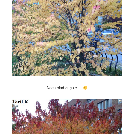
Noen blad er gule….