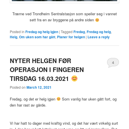
Trærne ved Trondheim Sentralstasjon som speiler seg i vannet
sett fra en av bryggene på andre siden
Posted in
Fredag og helg igjen
|
Tagged
Fredag
,
Fredag og helg
,
Helg
,
Om uken som har gått
,
Planer for helgen
|
Leave a reply
NYTER HELGEN FØR
4
OPERASJON I FINGEREN
TIRSDAG 16.03.2021
Posted on
March 12, 2021
Fredag, og det er helg igjen
Som vanlig har uken gått fort, og
den har rast av gårde.
Vi har hatt to dager med kraftig vind, og det har vært virkelig surt