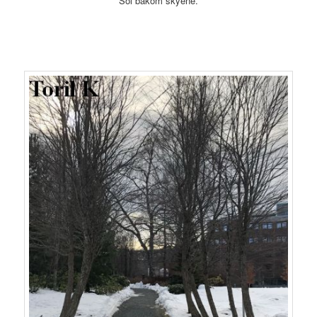
Sol bakom skyene.