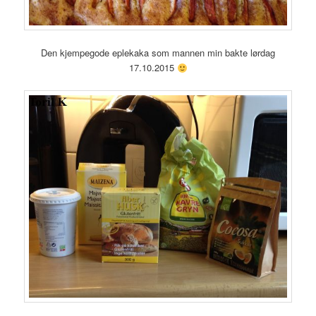
Den kjempegode eplekaka som mannen min bakte lørdag
17.10.2015