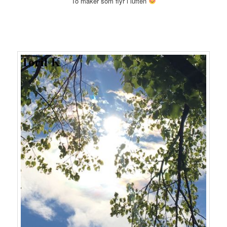
To måker som flyr i luften