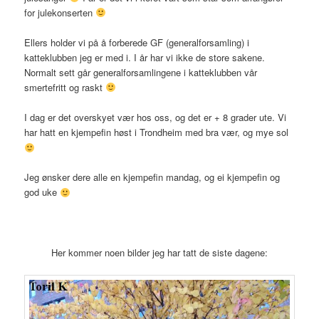
for julekonserten
Ellers holder vi på å forberede GF (generalforsamling) i
katteklubben jeg er med i. I år har vi ikke de store sakene.
Normalt sett går generalforsamlingene i katteklubben vår
smertefritt og raskt
I dag er det overskyet vær hos oss, og det er + 8 grader ute. Vi
har hatt en kjempefin høst i Trondheim med bra vær, og mye sol
Jeg ønsker dere alle en kjempefin mandag, og ei kjempefin og
god uke
Her kommer noen bilder jeg har tatt de siste dagene: