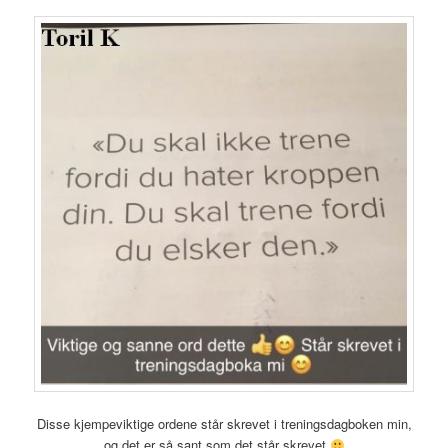
Disse kjempeviktige ordene står skrevet i treningsdagboken min,
og det er så sant som det står skrevet