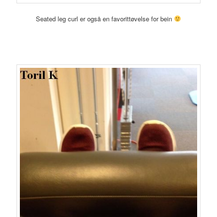
Seated leg curl er også en favorittøvelse for bein