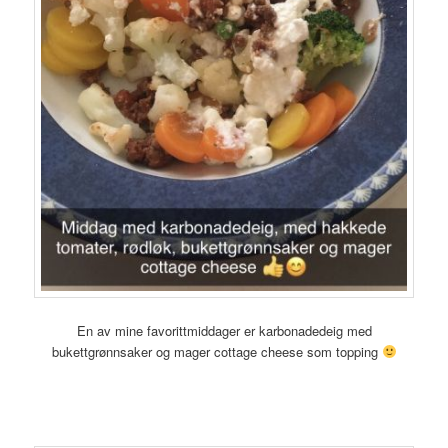
En av mine favorittmiddager er karbonadedeig med
bukettgrønnsaker og mager cottage cheese som topping