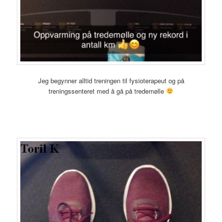
Jeg begynner alltid treningen til fysioterapeut og på
treningssenteret med å gå på tredemølle