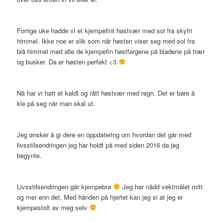
Forrige uke hadde vi et kjempefint høstvær med sol fra skyfri
himmel. Ikke noe er slik som når høsten viser seg med sol fra
blå himmel med alle de kjempefin høstfargene på bladene på trær
og busker. Da er høsten perfekt <3
Nå har vi hatt et kaldt og rått høstvær med regn. Det er bare å
kle på seg når man skal ut.
Jeg ønsker å gi dere en oppdatering om hvordan det går med
livsstilsendringen jeg har holdt på med siden 2016 da jeg
begynte.
Livsstilsendringen går kjempebra
Jeg har nådd vektmålet mitt
og mer enn det. Med hånden på hjertet kan jeg si at jeg er
kjempestolt av meg selv