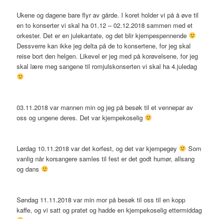
Ukene og dagene bare flyr av gårde. I koret holder vi på å øve til
en to konserter vi skal ha 01.12 – 02.12.2018 sammen med et
orkester. Det er en julekantate, og det blir kjempespennende
Dessverre kan ikke jeg delta på de to konsertene, for jeg skal
reise bort den helgen. Likevel er jeg med på korøvelsene, for jeg
skal lære meg sangene til romjulskonserten vi skal ha 4.juledag
03.11.2018 var mannen min og jeg på besøk til et vennepar av
oss og ungene deres. Det var kjempekoselig
Lørdag 10.11.2018 var det korfest, og det var kjempegøy
Som
vanlig når korsangere samles til fest er det godt humør, allsang
og dans
Søndag 11.11.2018 var min mor på besøk til oss til en kopp
kaffe, og vi satt og pratet og hadde en kjempekoselig ettermiddag