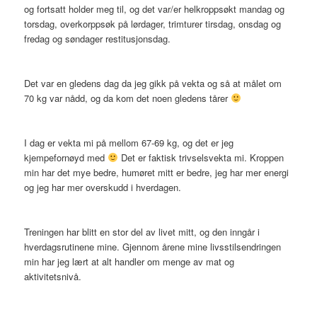
og fortsatt holder meg til, og det var/er helkroppsøkt mandag og
torsdag, overkorppsøk på lørdager, trimturer tirsdag, onsdag og
fredag og søndager restitusjonsdag.
Det var en gledens dag da jeg gikk på vekta og så at målet om
70 kg var nådd, og da kom det noen gledens tårer
I dag er vekta mi på mellom 67-69 kg, og det er jeg
kjempefornøyd med
Det er faktisk trivselsvekta mi. Kroppen
min har det mye bedre, humøret mitt er bedre, jeg har mer energi
og jeg har mer overskudd i hverdagen.
Treningen har blitt en stor del av livet mitt, og den inngår i
hverdagsrutinene mine. Gjennom årene mine livsstilsendringen
min har jeg lært at alt handler om menge av mat og
aktivitetsnivå.