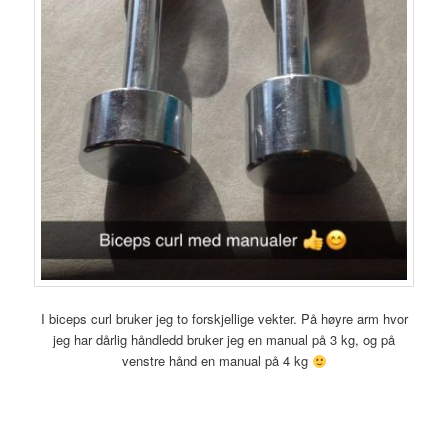
I biceps curl bruker jeg to forskjellige vekter. På høyre arm hvor
jeg har dårlig håndledd bruker jeg en manual på 3 kg, og på
venstre hånd en manual på 4 kg