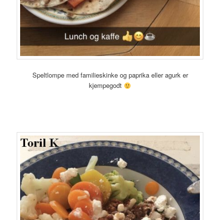
Speltlompe med familieskinke og paprika eller agurk er
kjempegodt