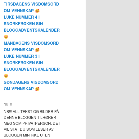
TIRSDAGENS VISDOMSORD
OM VENNSKAP
LUKE NUMMER 4 I
SNORKFRØKEN SIN
BLOGGADVENTSKALENDER
MANDAGENS VISDOMSORD
OM VENNSKAP
LUKE NUMMER 3 I
SNORKFRØKEN SIN
BLOGGADVENTSKALENDER
SØNDAGENS VISDOMSORD
OM VENNSKAP
NB!!!
NB!!! ALL TEKST OG BILDER PÅ
DENNE BLOGGEN TILHØRER
MEG SOM PRIVATPERSON. DET
VIL SI AT DU SOM LESER AV
BLOGGEN MIN IKKE UTEN