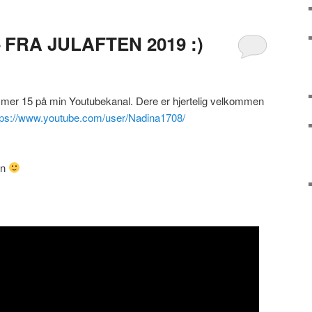
 FRA JULAFTEN 2019 :)
mmer 15 på min Youtubekanal. Dere er hjertelig velkommen
tps://www.youtube.com/user/Nadina1708/
in