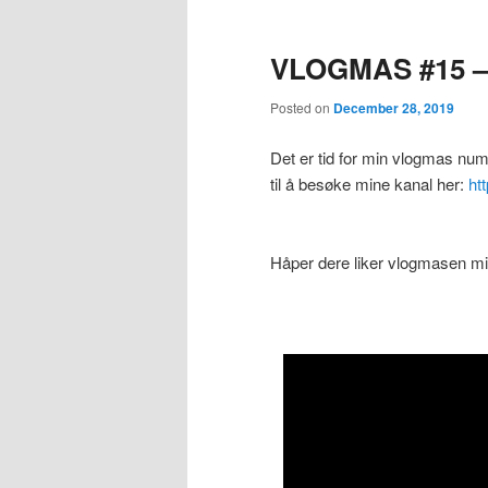
VLOGMAS #15 –
Posted on
December 28, 2019
Det er tid for min vlogmas nu
til å besøke mine kanal her:
ht
Håper dere liker vlogmasen m