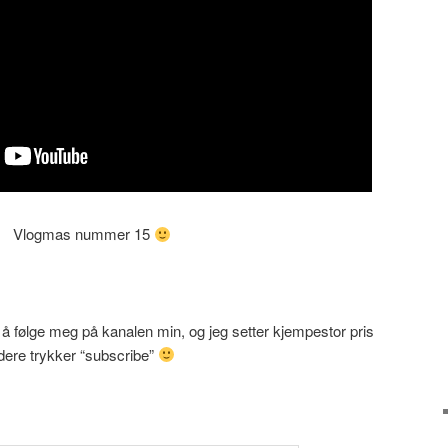
Vlogmas nummer 15
 å følge meg på kanalen min, og jeg setter kjempestor pris
dere trykker “subscribe”