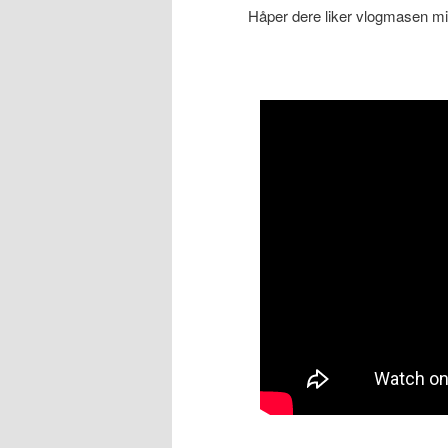
Håper dere liker vlogmasen m