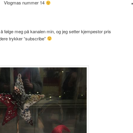
Vlogmas nummer 14
 å følge meg på kanalen min, og jeg setter kjempestor pris
dere trykker “subscribe”