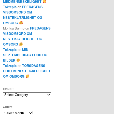
MEDMENNESKELIGHET
Tokrepia
on
FREDAGENS
VISDOMSORD OM
NESTEKJÆRLIGHET OG
OMSORG
Monica Barmo
on
FREDAGENS
VISDOMSORD OM
NESTEKJÆRLIGHET OG
OMSORG
Tokrepia
on
MIN
SEPTEMBERDAG I ORD OG
BILDER
Tokrepia
on
TORSDAGENS
ORD OM NESTEKJÆRLIGHET
OM OMSORG
EMNER:
Emner:
ARIKV:
Arikv: