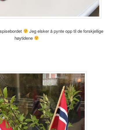
 spisebordet
Jeg elsker å pynte opp til de forskjellige
høytidene