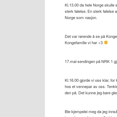
Kl.13.00 da hele Norge skulle
sterk følelse. En sterk følelse a
Norge som nasjon.
Det var rørende å se på Kongefa
Kongefamilie vi har <3
17.mai-sendingen på NRK 1 gjo
Kl.16.00 gjorde vi oss klar, fo
hos et vennepar av oss. Tenkte
den på. Det kunne jeg bare 
Ble kjempelei meg da jeg innså