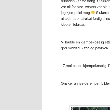
bunaden var for trang. Stakken
var alt for stor. Vesten var sl
jeg kjempelei meg
Slukøret 
at skjorta er strøket ferdig til n
kjøpte i februar.
Vi hadde en kjempekoselig ette
god middag, kaffe og pavlova. 
17.mai ble en kjempekoselig 
Ønsker å vise dere noen bilder