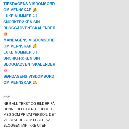
TIRSDAGENS VISDOMSORD
OM VENNSKAP
LUKE NUMMER 4 I
SNORKFRØKEN SIN
BLOGGADVENTSKALENDER
MANDAGENS VISDOMSORD
OM VENNSKAP
LUKE NUMMER 3 I
SNORKFRØKEN SIN
BLOGGADVENTSKALENDER
SØNDAGENS VISDOMSORD
OM VENNSKAP
NB!!!
NB!!! ALL TEKST OG BILDER PÅ
DENNE BLOGGEN TILHØRER
MEG SOM PRIVATPERSON. DET
VIL SI AT DU SOM LESER AV
BLOGGEN MIN IKKE UTEN