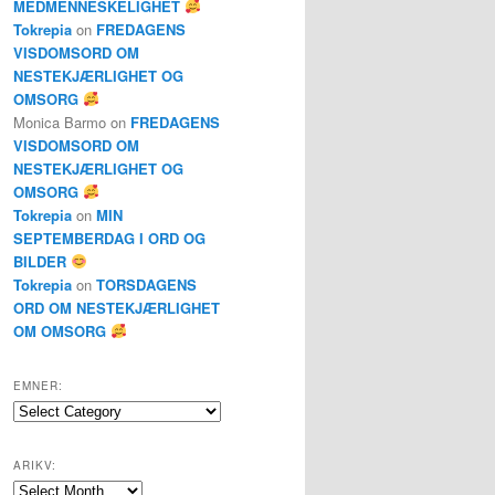
MEDMENNESKELIGHET
Tokrepia
on
FREDAGENS
VISDOMSORD OM
NESTEKJÆRLIGHET OG
OMSORG
Monica Barmo
on
FREDAGENS
VISDOMSORD OM
NESTEKJÆRLIGHET OG
OMSORG
Tokrepia
on
MIN
SEPTEMBERDAG I ORD OG
BILDER
Tokrepia
on
TORSDAGENS
ORD OM NESTEKJÆRLIGHET
OM OMSORG
EMNER:
Emner:
ARIKV:
Arikv: