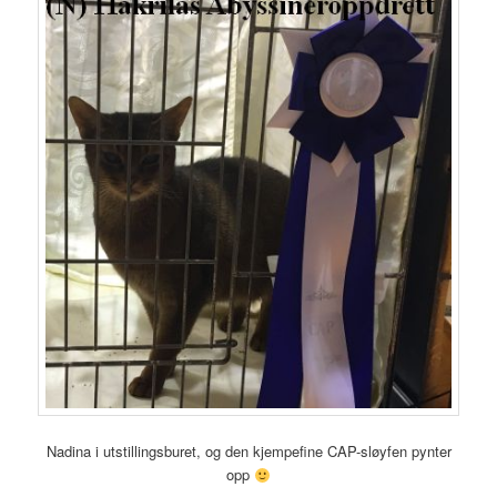
Nadina i utstillingsburet, og den kjempefine CAP-sløyfen pynter
opp