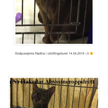
Godpusejenta Nadina i utstillingsburet 14.04.2019 <3