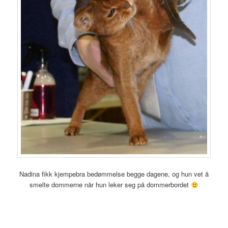
Nadina fikk kjempebra bedømmelse begge dagene, og hun vet å
smelte dommerne når hun leker seg på dommerbordet