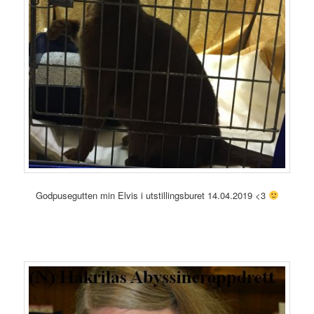
Godpusegutten min Elvis i utstillingsburet 14.04.2019 <3