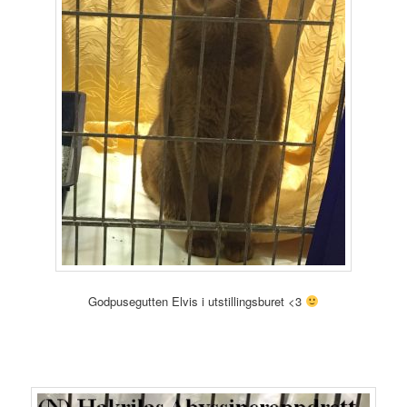
Godpusegutten Elvis i utstillingsburet <3