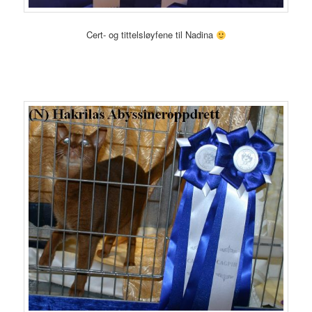
Cert- og tittelsløyfene til Nadina