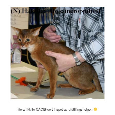
Hera fikk to CACIB-cert i løpet av utstillingshelgen