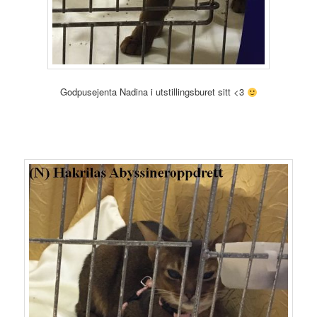
Godpusejenta Nadina i utstillingsburet sitt <3