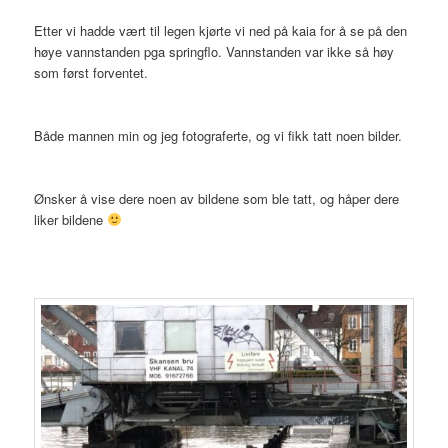
Etter vi hadde vært til legen kjørte vi ned på kaia for å se på den
høye vannstanden pga springflo. Vannstanden var ikke så høy
som først forventet.
Både mannen min og jeg fotograferte, og vi fikk tatt noen bilder.
Ønsker å vise dere noen av bildene som ble tatt, og håper dere
liker bildene